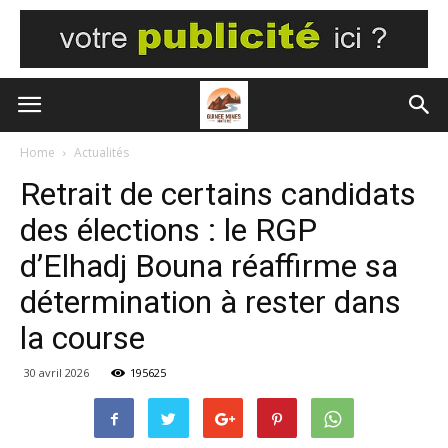
Home
Actualités
Retrait de certains candidats
des élections : le RGP
d’Elhadj Bouna réaffirme sa
détermination à rester dans
la course
30 avril 2026
195625