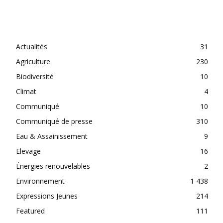
CATEGORIES
Actualités
31
Agriculture
230
Biodiversité
10
Climat
4
Communiqué
10
Communiqué de presse
310
Eau & Assainissement
9
Elevage
16
Énergies renouvelables
2
Environnement
1 438
Expressions Jeunes
214
Featured
111