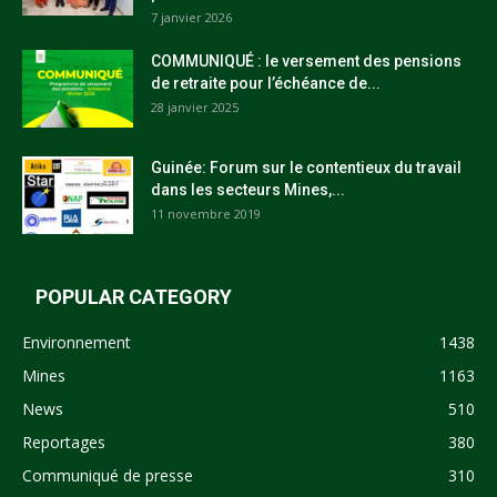
7 janvier 2026
COMMUNIQUÉ : le versement des pensions
de retraite pour l’échéance de...
28 janvier 2025
Guinée: Forum sur le contentieux du travail
dans les secteurs Mines,...
11 novembre 2019
POPULAR CATEGORY
Environnement
1438
Mines
1163
News
510
Reportages
380
Communiqué de presse
310