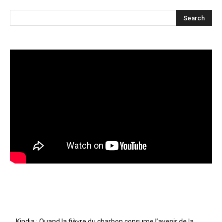
Articles récents
Kindia : Quand la fièvre du charbon consume l’avenir de la