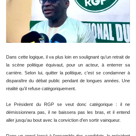
Dans cette logique, il va plus loin en soulignant qu’un retrait de
la scène politique équivaut, pour un acteur, à enterrer sa
carrière. Selon lui, quitter la politique, c’est se condamner à
disparaître du débat public pendant de longues années. Une
réalité qu’il refuse catégoriquement.
Le Président du RGP se veut donc catégorique : il ne
démissionnera pas, il ne baissera pas les bras, et il entend
aller jusqu’au bout avec la conviction d’en sortir vainqueur.
Dans un appel lancé à l’ensemble des candidats, le président