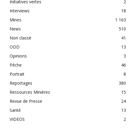
Initiatives vertes
2
Interviews
18
Mines
1 163
News
510
Non classé
41
ODD
13
Opinions
3
Pêche
46
Portrait
8
Reportages
380
Ressources Minières
15
Revue de Presse
24
Santé
13
VIDEOS
2