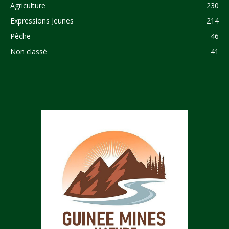
Agriculture
230
Expressions Jeunes
214
Pêche
46
Non classé
41