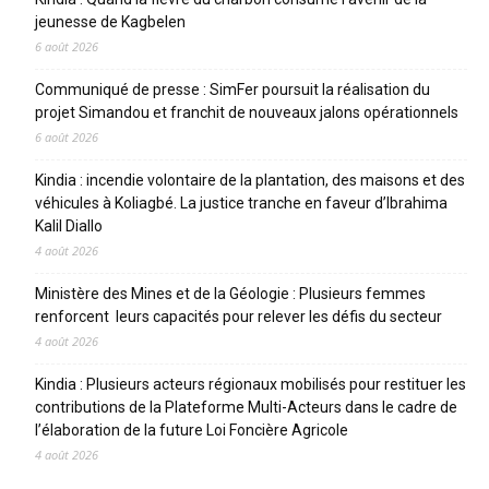
jeunesse de Kagbelen
6 août 2026
Communiqué de presse : SimFer poursuit la réalisation du
projet Simandou et franchit de nouveaux jalons opérationnels
6 août 2026
Kindia : incendie volontaire de la plantation, des maisons et des
véhicules à Koliagbé. La justice tranche en faveur d’Ibrahima
Kalil Diallo
4 août 2026
Ministère des Mines et de la Géologie : Plusieurs femmes
renforcent leurs capacités pour relever les défis du secteur
4 août 2026
Kindia : Plusieurs acteurs régionaux mobilisés pour restituer les
contributions de la Plateforme Multi-Acteurs dans le cadre de
l’élaboration de la future Loi Foncière Agricole
4 août 2026