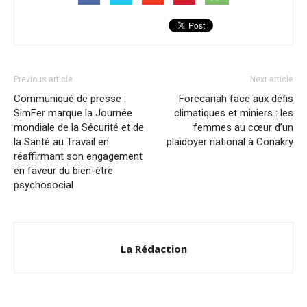
Previous article
Next article
Communiqué de presse :
Forécariah face aux défis
SimFer marque la Journée
climatiques et miniers : les
mondiale de la Sécurité et de
femmes au cœur d’un
la Santé au Travail en
plaidoyer national à Conakry
réaffirmant son engagement
en faveur du bien-être
psychosocial
La Rédaction