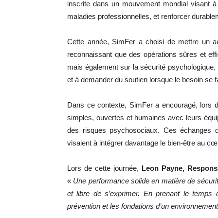
inscrite dans un mouvement mondial visant à p
maladies professionnelles, et renforcer durableme
Cette année, SimFer a choisi de mettre un acc
reconnaissant que des opérations sûres et eff
mais également sur la sécurité psychologique, l
et à demander du soutien lorsque le besoin se fa
Dans ce contexte, SimFer a encouragé, lors d
simples, ouvertes et humaines avec leurs équipe
des risques psychosociaux. Ces échanges qui
visaient à intégrer davantage le bien‑être au c
Lors de cette journée,
Leon Payne, Responsab
«
Une performance solide en matière de sécurit
et libre de s’exprimer. En prenant le temps 
prévention et les fondations d’un environnement 