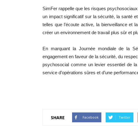
SimFer rappelle que les risques psychosociaux, b
un impact significatif sur la sécurité, la santé
telles que l’écoute active, la bienveillance et
créer un environnement de travail plus sûr et pl
En marquant la Journée mondiale de la Séc
engagement en faveur de la sécurité, du respect 
psychosocial comme un levier essentiel de la 
service d’opérations sûres et d’une performanc
SHARE
Facebook
Twitter