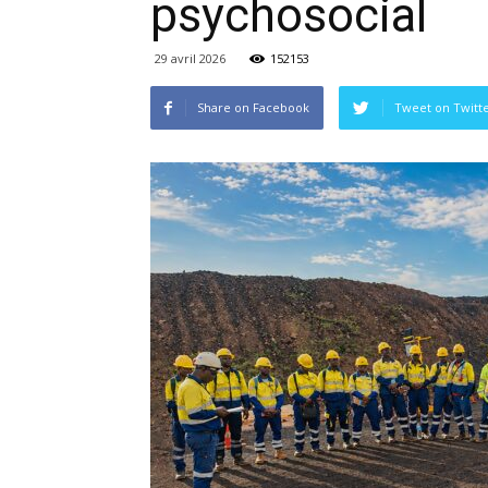
psychosocial
29 avril 2026
152153
Share on Facebook
Tweet on Twitt