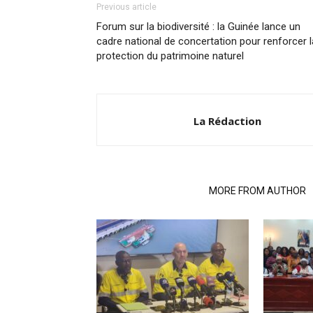
Previous article
Forum sur la biodiversité : la Guinée lance un
cadre national de concertation pour renforcer l
protection du patrimoine naturel
La Rédaction
RELATED ARTICLES
MORE FROM AUTHOR