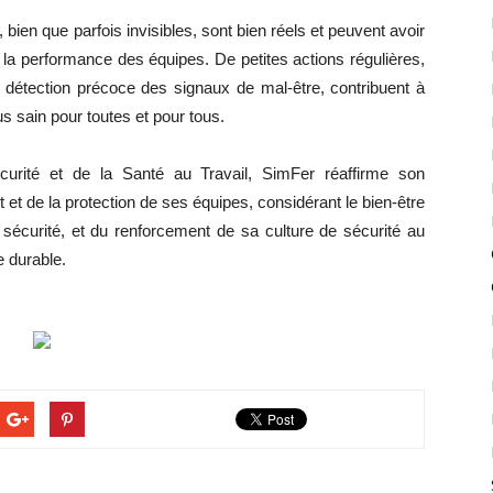
ien que parfois invisibles, sont bien réels et peuvent avoir
 et la performance des équipes. De petites actions régulières,
 la détection précoce des signaux de mal‑être, contribuent à
us sain pour toutes et pour tous.
urité et de la Santé au Travail, SimFer réaffirme son
et de la protection de ses équipes, considérant le bien‑être
sécurité, et du renforcement de sa culture de sécurité au
e durable.