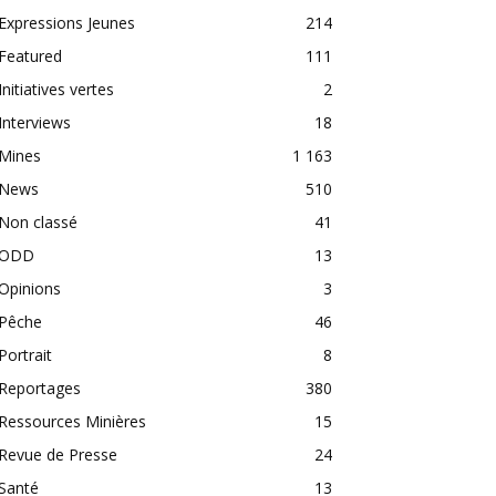
Expressions Jeunes
214
Featured
111
Initiatives vertes
2
Interviews
18
Mines
1 163
News
510
Non classé
41
ODD
13
Opinions
3
Pêche
46
Portrait
8
Reportages
380
Ressources Minières
15
Revue de Presse
24
Santé
13