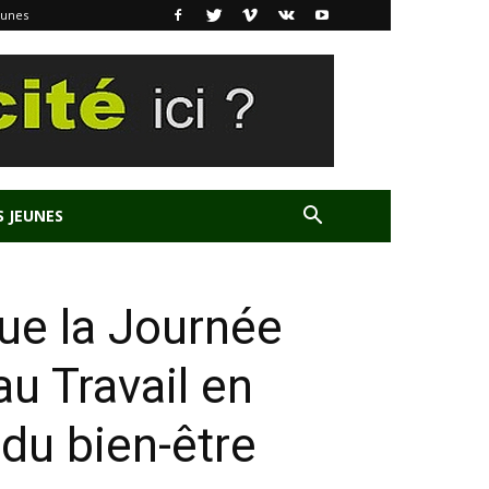
eunes
S JEUNES
e la Journée
au Travail en
du bien-être