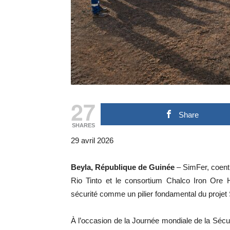
27
Share
SHARES
29 avril 2026
Beyla, République de Guinée
– SimFer, coent
Rio Tinto et le consortium Chalco Iron Ore H
sécurité comme un pilier fondamental du proje
À l’occasion de la Journée mondiale de la Sécuri