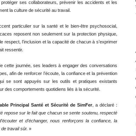
rotéger ses collaborateurs, prévenir les accidents et les
nt la culture de sécurité au travail.
ent particulier sur la santé et le bien‑être psychosocial,
icaces reposent non seulement sur la protection physique,
e respect, l’inclusion et la capacité de chacun à s’exprimer
it ressentir.
e cette journée, ses leaders à engager des conversations
s, afin de renforcer l’écoute, la confiance et la prévention
 se sont appuyés sur les outils et pratiques existants
œur des comportements quotidiens liés à la sécurité.
le Principal Santé et Sécurité de SimFer
, a déclaré :
é repose sur le fait que chacun se sente soutenu, respecté
d’écouter et d’échanger, nous renforçons la confiance, la
de travail sûr.
»