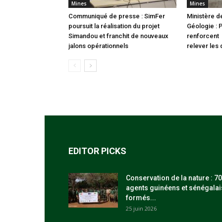
Mines
Mines
Communiqué de presse : SimFer
Ministère d
poursuit la réalisation du projet
Géologie : 
Simandou et franchit de nouveaux
renforcent 
jalons opérationnels
relever les 
EDITOR PICKS
Conservation de la nature : 70
agents guinéens et sénégalai
formés...
25 juin 2026