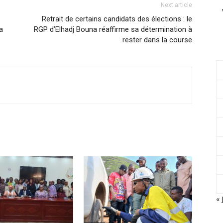
Next article
Retrait de certains candidats des élections : le
a
RGP d’Elhadj Bouna réaffirme sa détermination à
rester dans la course
« 