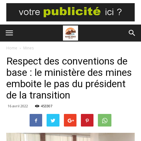
Home
Mines
Respect des conventions de
base : le ministère des mines
emboite le pas du président
de la transition
16 avril 2022
453307