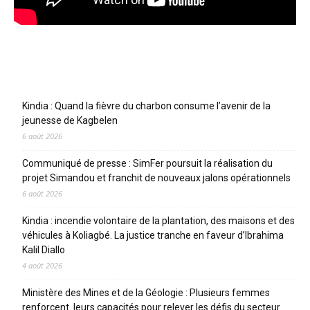
Articles récents
Kindia : Quand la fièvre du charbon consume l’avenir de la
jeunesse de Kagbelen
6 août 2026
Communiqué de presse : SimFer poursuit la réalisation du
projet Simandou et franchit de nouveaux jalons opérationnels
6 août 2026
Kindia : incendie volontaire de la plantation, des maisons et des
véhicules à Koliagbé. La justice tranche en faveur d’Ibrahima
Kalil Diallo
4 août 2026
Ministère des Mines et de la Géologie : Plusieurs femmes
renforcent leurs capacités pour relever les défis du secteur