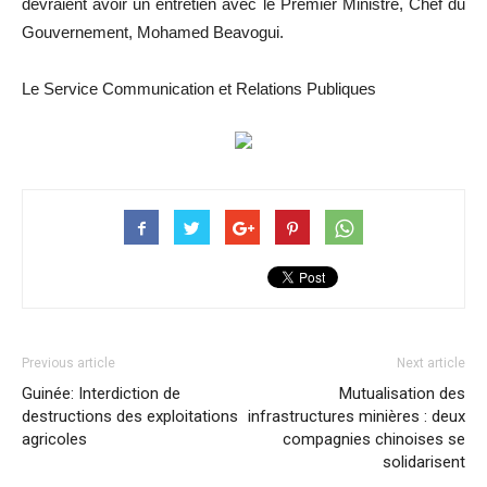
devraient avoir un entretien avec le Premier Ministre, Chef du
Gouvernement, Mohamed Beavogui.
Le Service Communication et Relations Publiques
Previous article
Next article
Guinée: Interdiction de
Mutualisation des
destructions des exploitations
infrastructures minières : deux
agricoles
compagnies chinoises se
solidarisent