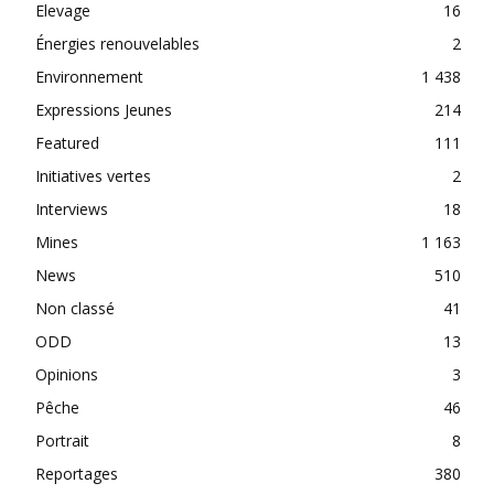
Elevage
16
Énergies renouvelables
2
Environnement
1 438
Expressions Jeunes
214
Featured
111
Initiatives vertes
2
Interviews
18
Mines
1 163
News
510
Non classé
41
ODD
13
Opinions
3
Pêche
46
Portrait
8
Reportages
380