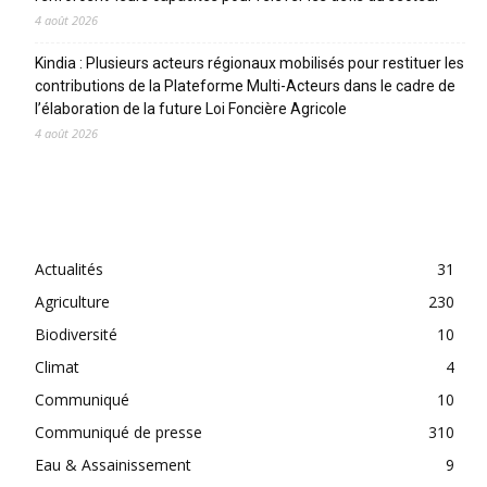
4 août 2026
Kindia : Plusieurs acteurs régionaux mobilisés pour restituer les
contributions de la Plateforme Multi-Acteurs dans le cadre de
l’élaboration de la future Loi Foncière Agricole
4 août 2026
CATEGORIES
Actualités
31
Agriculture
230
Biodiversité
10
Climat
4
Communiqué
10
Communiqué de presse
310
Eau & Assainissement
9