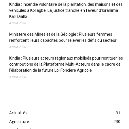
Kindia : incendie volontaire de la plantation, des maisons et des
véhicules à Koliagbé. La justice tranche en faveur d’Ibrahima
Kalil Diallo
4 août 2026
Ministère des Mines et de la Géologie : Plusieurs femmes
renforcent leurs capacités pour relever les défis du secteur
4 août 2026
Kindia : Plusieurs acteurs régionaux mobilisés pour restituer les
contributions de la Plateforme Multi-Acteurs dans le cadre de
l’élaboration de la future Loi Foncière Agricole
4 août 2026
CATEGORIES
Actualités
31
Agriculture
230