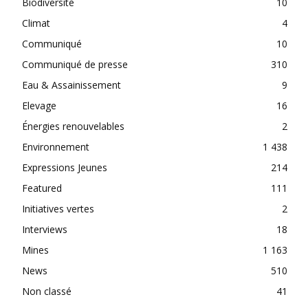
Biodiversité
10
Climat
4
Communiqué
10
Communiqué de presse
310
Eau & Assainissement
9
Elevage
16
Énergies renouvelables
2
Environnement
1 438
Expressions Jeunes
214
Featured
111
Initiatives vertes
2
Interviews
18
Mines
1 163
News
510
Non classé
41