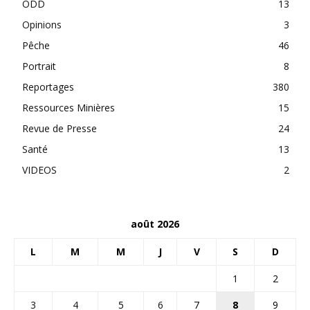
ODD
13
Opinions
3
Pêche
46
Portrait
8
Reportages
380
Ressources Minières
15
Revue de Presse
24
Santé
13
VIDEOS
2
août 2026
L
M
M
J
V
S
D
1
2
3
4
5
6
7
8
9