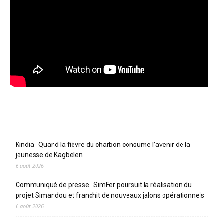
Articles récents
Kindia : Quand la fièvre du charbon consume l’avenir de la
jeunesse de Kagbelen
6 août 2026
Communiqué de presse : SimFer poursuit la réalisation du
projet Simandou et franchit de nouveaux jalons opérationnels
6 août 2026