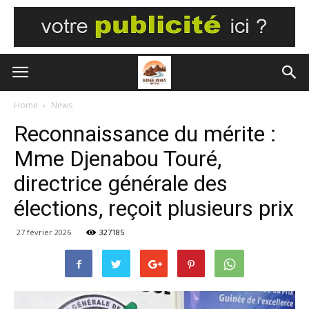
Home
News
Reconnaissance du mérite :
Mme Djenabou Touré,
directrice générale des
élections, reçoit plusieurs prix
27 février 2026
327185