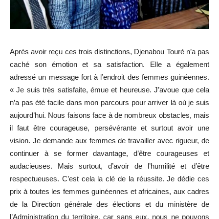
Après avoir reçu ces trois distinctions, Djenabou Touré n’a pas
caché son émotion et sa satisfaction. Elle a également
adressé un message fort à l’endroit des femmes guinéennes.
« Je suis très satisfaite, émue et heureuse. J’avoue que cela
n’a pas été facile dans mon parcours pour arriver là où je suis
aujourd’hui. Nous faisons face à de nombreux obstacles, mais
il faut être courageuse, persévérante et surtout avoir une
vision. Je demande aux femmes de travailler avec rigueur, de
continuer à se former davantage, d’être courageuses et
audacieuses. Mais surtout, d’avoir de l’humilité et d’être
respectueuses. C’est cela la clé de la réussite. Je dédie ces
prix à toutes les femmes guinéennes et africaines, aux cadres
de la Direction générale des élections et du ministère de
l’Administration du territoire, car sans eux, nous ne pouvons