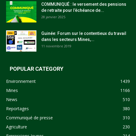
COMMUNIQUÉ : le versement des pensions
de retraite pour l’échéance de...
28 janvier 2025
Guinée: Forum sur le contentieux du travail
dans les secteurs Mines,...
11 novembre 2019
POPULAR CATEGORY
Environnement
1439
Mines
1166
News
510
Reportages
380
Communiqué de presse
310
Agriculture
230
Expressions Jeunes
214