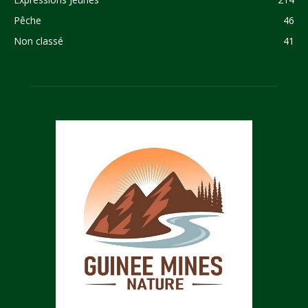
Pêche
46
Non classé
41