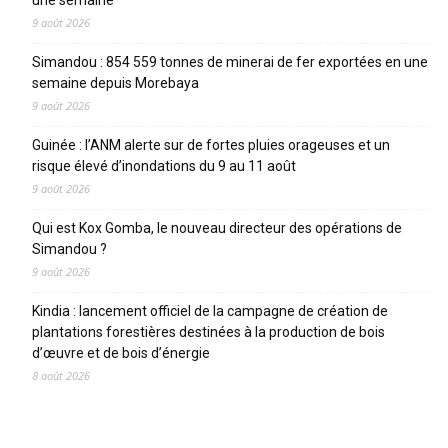
une semaine
9 août 2026
Simandou : 854 559 tonnes de minerai de fer exportées en une
semaine depuis Morebaya
9 août 2026
Guinée : l’ANM alerte sur de fortes pluies orageuses et un
risque élevé d’inondations du 9 au 11 août
9 août 2026
Qui est Kox Gomba, le nouveau directeur des opérations de
Simandou ?
9 août 2026
Kindia : lancement officiel de la campagne de création de
plantations forestières destinées à la production de bois
d’œuvre et de bois d’énergie
8 août 2026