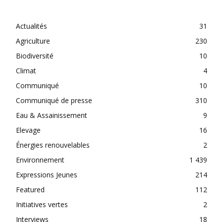
CATEGORIES
Actualités
31
Agriculture
230
Biodiversité
10
Climat
4
Communiqué
10
Communiqué de presse
310
Eau & Assainissement
9
Elevage
16
Énergies renouvelables
2
Environnement
1 439
Expressions Jeunes
214
Featured
112
Initiatives vertes
2
Interviews
18