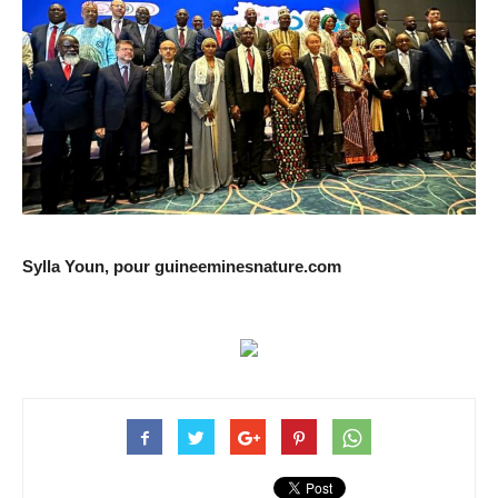
Sylla Youn, pour guineeminesnature.com