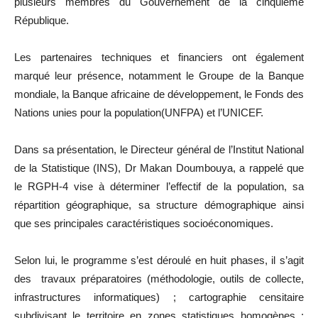
plusieurs membres du Gouvernement de la cinquième
République.
Les partenaires techniques et financiers ont également
marqué leur présence, notamment le Groupe de la Banque
mondiale, la Banque africaine de développement, le Fonds des
Nations unies pour la population(UNFPA) et l’UNICEF.
Dans sa présentation, le Directeur général de l’Institut National
de la Statistique (INS), Dr Makan Doumbouya, a rappelé que
le RGPH-4 vise à déterminer l’effectif de la population, sa
répartition géographique, sa structure démographique ainsi
que ses principales caractéristiques socioéconomiques.
Selon lui, le programme s’est déroulé en huit phases, il s’agit
des travaux préparatoires (méthodologie, outils de collecte,
infrastructures informatiques) ; cartographie censitaire
subdivisant le territoire en zones statistiques homogènes ;