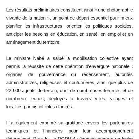
Les résultats préliminaires constituent ainsi « une photographie
vivante de la nation », un point de départ essentiel pour mieux
planifier les infrastructures, orienter les politiques sociales,
anticiper les besoins en éducation, en santé, en emploi et en
aménagement du territoire.
Le ministre Nabé a salué la mobilisation collective ayant
permis la réussite de cette opération d’envergure nationale :
organes de gouvernance du recensement, autorités
administratives, religieuses et coutumières, ainsi que plus de
22 000 agents de terrain, dont de nombreuses femmes et de
nombreux jeunes, déployés à travers villes, villages et
localités parfois difficiles d’accès.
Il a également exprimé sa gratitude envers les partenaires
techniques et financiers pour leur accompagnement
déterminant. Pour lui, le RGPH-4 s’impose comme un levier