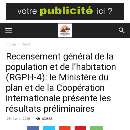
Home
News
Recensement général de la
population et de l’habitation
(RGPH-4): le Ministère du
plan et de la Coopération
internationale présente les
résultats préliminaires
25 février 2026
602888