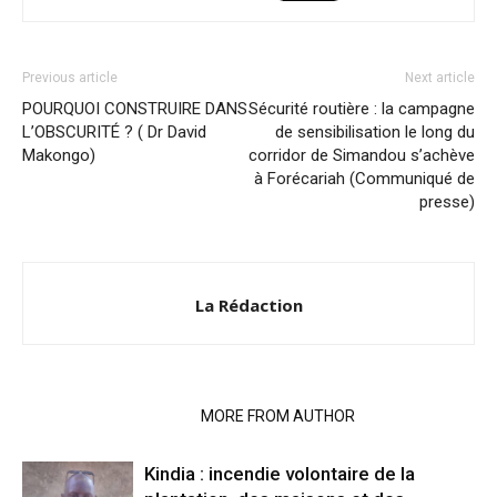
Previous article
Next article
POURQUOI CONSTRUIRE DANS
Sécurité routière : la campagne
L’OBSCURITÉ ? ( Dr David
de sensibilisation le long du
Makongo)
corridor de Simandou s’achève
à Forécariah (Communiqué de
presse)
La Rédaction
RELATED ARTICLES
MORE FROM AUTHOR
Kindia : incendie volontaire de la