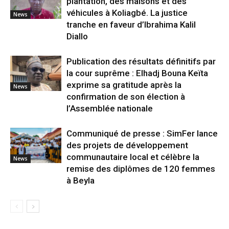
plantation, des maisons et des
véhicules à Koliagbé. La justice
News
tranche en faveur d’Ibrahima Kalil
Diallo
Publication des résultats définitifs par
la cour suprême : Elhadj Bouna Keïta
exprime sa gratitude après la
News
confirmation de son élection à
l’Assemblée nationale
Communiqué de presse : SimFer lance
des projets de développement
communautaire local et célèbre la
News
remise des diplômes de 120 femmes
à Beyla