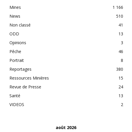
Mines
1 166
News
510
Non classé
41
ODD
13
Opinions
3
Pêche
46
Portrait
8
Reportages
380
Ressources Minières
15
Revue de Presse
24
Santé
13
VIDEOS
2
août 2026