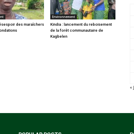
ent
Environnement
 désespoir des maraîchers
Kindia : lancement du reboisement
nondations
de la forêt communautaire de
Kagbelen
« 