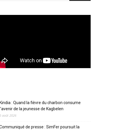
Articles récents
Kindia : Quand la fièvre du charbon consume
l’avenir de la jeunesse de Kagbelen
6 août 2026
Communiqué de presse : SimFer poursuit la