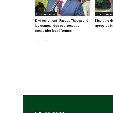
Environnement
Environnem
Environnement : Fassou Théa prend
Kindia : le
les commandes et promet de
après les i
consolider les réformes