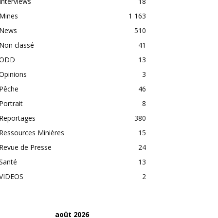
Interviews
18
Mines
1 163
News
510
Non classé
41
ODD
13
Opinions
3
Pêche
46
Portrait
8
Reportages
380
Ressources Minières
15
Revue de Presse
24
Santé
13
VIDEOS
2
août 2026