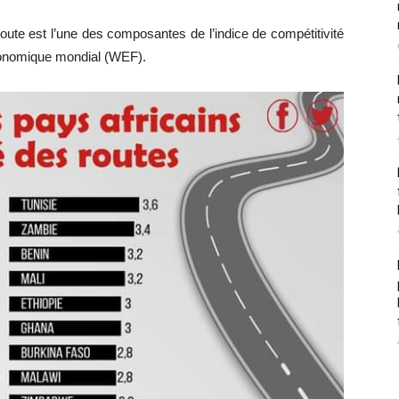
a route est l’une des composantes de l’indice de compétitivité
conomique mondial (WEF).