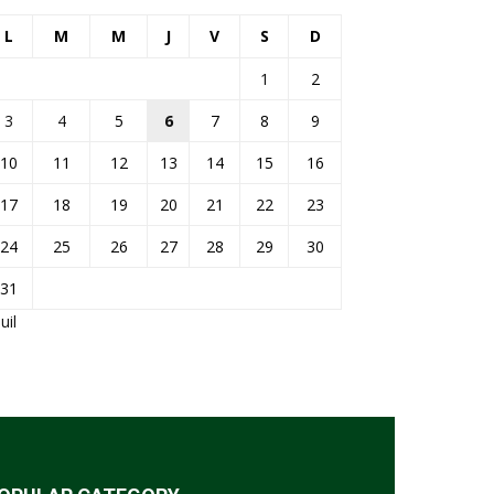
L
M
M
J
V
S
D
1
2
3
4
5
6
7
8
9
10
11
12
13
14
15
16
17
18
19
20
21
22
23
24
25
26
27
28
29
30
31
Juil