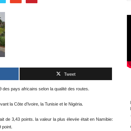
Tweet
es pays africains selon la qualité des routes.
t la Côte d’Ivoire, la Tunisie et le Nigéria.
 de 3,43 points. la valeur la plus élevée était en Namibie:
9 point.