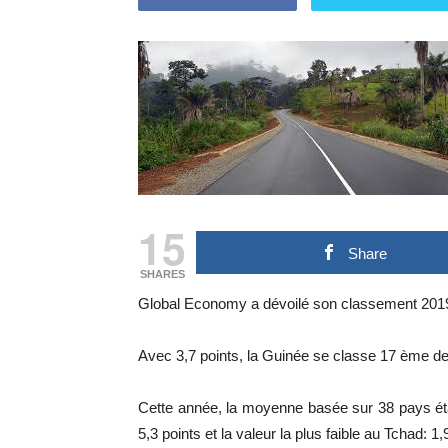
15
Share
SHARES
Global Economy a dévoilé son classement 2019 d
Avec 3,7 points, la Guinée se classe 17 ème devan
Cette année, la moyenne basée sur 38 pays était
5,3 points et la valeur la plus faible au Tchad: 1,