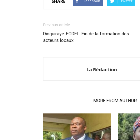
SHARE
Facebook
Twitter
Previous article
Dinguiraye-FODEL: Fin de la formation des
acteurs locaux
La Rédaction
RELATED ARTICLES
MORE FROM AUTHOR