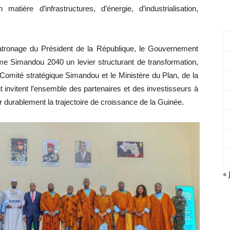
matière d’infrastructures, d’énergie, d’industrialisation,
tronage du Président de la République, le Gouvernement
me Simandou 2040 un levier structurant de transformation,
e Comité stratégique Simandou et le Ministère du Plan, de la
 invitent l’ensemble des partenaires et des investisseurs à
durablement la trajectoire de croissance de la Guinée.
« 