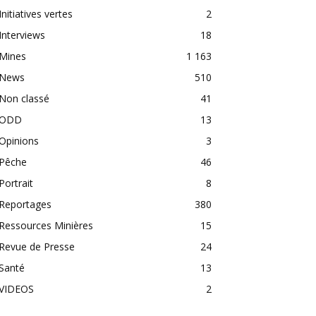
Initiatives vertes
2
Interviews
18
Mines
1 163
News
510
Non classé
41
ODD
13
Opinions
3
Pêche
46
Portrait
8
Reportages
380
Ressources Minières
15
Revue de Presse
24
Santé
13
VIDEOS
2