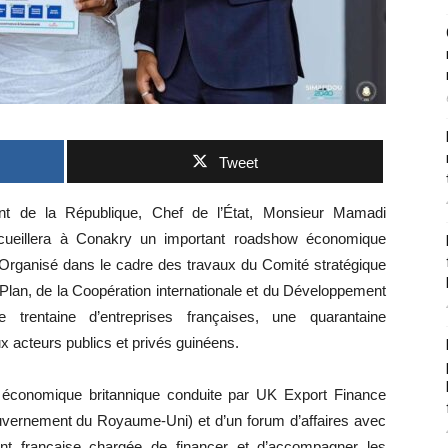
Tweet
nt de la République, Chef de l’État, Monsieur Mamadi
eillera à Conakry un important roadshow économique
ganisé dans le cadre des travaux du Comité stratégique
Plan, de la Coopération internationale et du Développement
rentaine d’entreprises françaises, une quarantaine
x acteurs publics et privés guinéens.
 économique britannique conduite par UK Export Finance
ouvernement du Royaume‑Uni) et d’un forum d’affaires avec
nt française chargée de financer et d’accompagner les