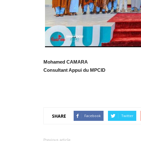
Mohamed CAMARA
Consultant Appui du MPCID
SHARE
Facebook
Twitter
Previous article