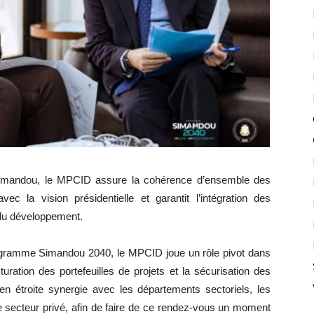
 Simandou, le MPCID assure la cohérence d’ensemble des
avec la vision présidentielle et garantit l’intégration des
 du développement.
ogramme Simandou 2040, le MPCID joue un rôle pivot dans
uration des portefeuilles de projets et la sécurisation des
 en étroite synergie avec les départements sectoriels, les
le secteur privé, afin de faire de ce rendez-vous un moment