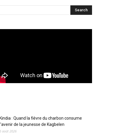
Articles récents
Kindia : Quand la fièvre du charbon consume
l’avenir de la jeunesse de Kagbelen
6 août 2026