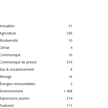
CATEGORIES
Actualités
31
Agriculture
230
Biodiversité
10
Climat
4
Communiqué
10
Communiqué de presse
310
Eau & Assainissement
9
Elevage
16
Énergies renouvelables
2
Environnement
1 438
Expressions Jeunes
214
Featured
111