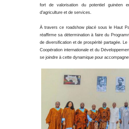
fort de valorisation du potentiel guinéen en 
d’agriculture et de services.
À travers ce roadshow placé sous le Haut Pa
réaffirme sa détermination à faire du Program
de diversification et de prospérité partagée. L
Coopération internationale et du Développement
se joindre à cette dynamique pour accompagner 