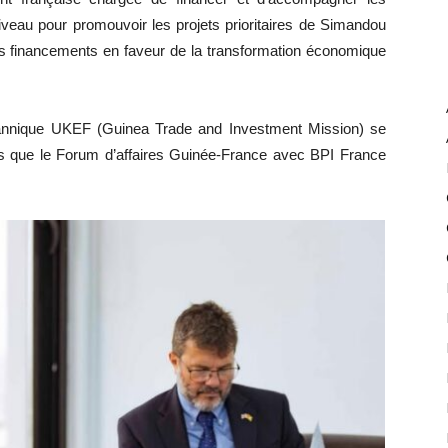
iveau pour promouvoir les projets prioritaires de Simandou
des financements en faveur de la transformation économique
tannique UKEF (Guinea Trade and Investment Mission) se
s que le Forum d’affaires Guinée‑France avec BPI France