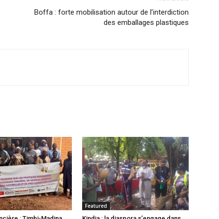
Boffa : forte mobilisation autour de l’interdiction
des emballages plastiques
Featured
cière : Timbi-Madina
Kindia : la diaspora s’engage dans