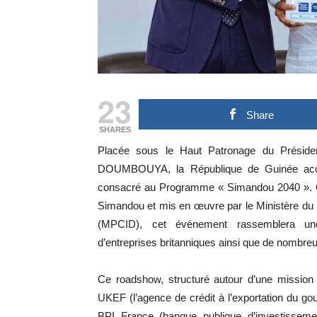
23
Share
SHARES
Placée sous le Haut Patronage du Préside
DOUMBOUYA, la République de Guinée accu
consacré au Programme « Simandou 2040 ». Or
Simandou et mis en œuvre par le Ministère du 
(MPCID), cet événement rassemblera une t
d’entreprises britanniques ainsi que de nombreu
Ce roadshow, structuré autour d’une mission
UKEF (l’agence de crédit à l’exportation du g
BPI France (banque publique d’investisseme