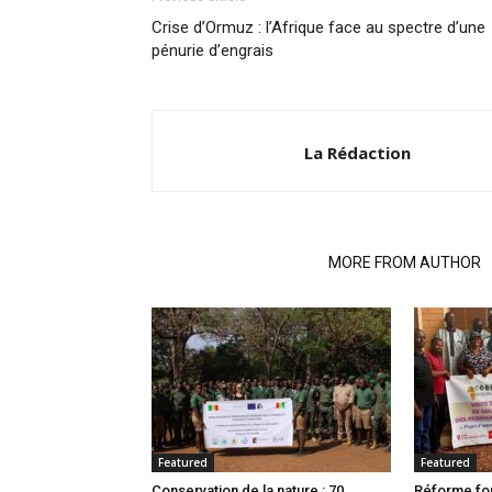
Crise d’Ormuz : l’Afrique face au spectre d’une
pénurie d’engrais
La Rédaction
RELATED ARTICLES
MORE FROM AUTHOR
Featured
Featured
Conservation de la nature : 70
Réforme fon