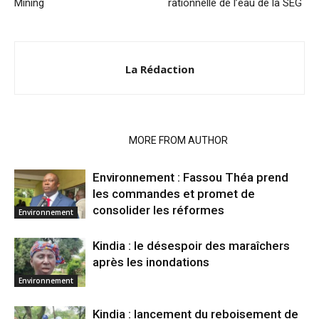
Mining
rationnelle de l’eau de la SEG
La Rédaction
RELATED ARTICLES
MORE FROM AUTHOR
Environnement : Fassou Théa prend
les commandes et promet de
consolider les réformes
Environnement
Kindia : le désespoir des maraîchers
après les inondations
Environnement
Kindia : lancement du reboisement de