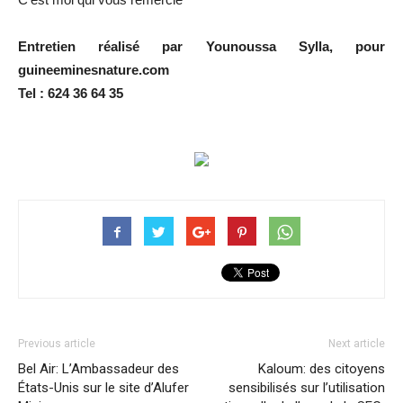
Entretien réalisé par Younoussa Sylla, pour
guineeminesnature.com
Tel : 624 36 64 35
Previous article
Next article
Bel Air: L’Ambassadeur des
Kaloum: des citoyens
États-Unis sur le site d’Alufer
sensibilisés sur l’utilisation