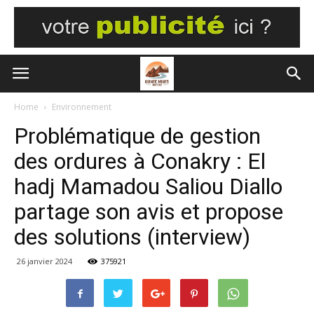
Home
Environnement
Problématique de gestion
des ordures à Conakry : El
hadj Mamadou Saliou Diallo
partage son avis et propose
des solutions (interview)
26 janvier 2024
375921