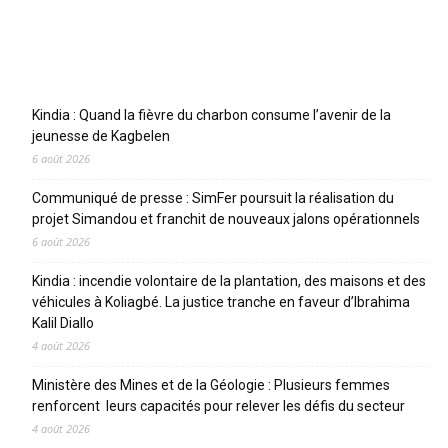
Articles récents
Kindia : Quand la fièvre du charbon consume l’avenir de la
jeunesse de Kagbelen
6 août 2026
Communiqué de presse : SimFer poursuit la réalisation du
projet Simandou et franchit de nouveaux jalons opérationnels
6 août 2026
Kindia : incendie volontaire de la plantation, des maisons et des
véhicules à Koliagbé. La justice tranche en faveur d’Ibrahima
Kalil Diallo
4 août 2026
Ministère des Mines et de la Géologie : Plusieurs femmes
renforcent leurs capacités pour relever les défis du secteur
4 août 2026