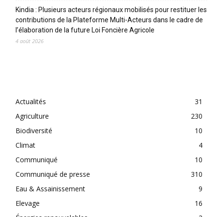
Kindia : Plusieurs acteurs régionaux mobilisés pour restituer les
contributions de la Plateforme Multi-Acteurs dans le cadre de
l’élaboration de la future Loi Foncière Agricole
4 août 2026
CATEGORIES
Actualités
31
Agriculture
230
Biodiversité
10
Climat
4
Communiqué
10
Communiqué de presse
310
Eau & Assainissement
9
Elevage
16