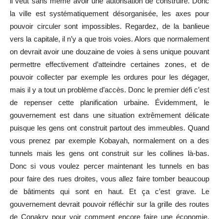
il veut sans même avoir une autorisation de construire. Donc
la ville est systématiquement désorganisée, les axes pour
pouvoir circuler sont impossibles. Regardez, de la banlieue
vers la capitale, il n’y a que trois voies. Alors que normalement
on devrait avoir une douzaine de voies à sens unique pouvant
permettre effectivement d’atteindre certaines zones, et de
pouvoir collecter par exemple les ordures pour les dégager,
mais il y a tout un problème d’accès. Donc le premier défi c’est
de repenser cette planification urbaine. Évidemment, le
gouvernement est dans une situation extrêmement délicate
puisque les gens ont construit partout des immeubles. Quand
vous prenez par exemple Kobayah, normalement on a des
tunnels mais les gens ont construit sur les collines là-bas.
Donc si vous voulez percer maintenant les tunnels en bas
pour faire des rues droites, vous allez faire tomber beaucoup
de bâtiments qui sont en haut. Et ça c’est grave. Le
gouvernement devrait pouvoir réfléchir sur la grille des routes
de Conakry pour voir comment encore faire une économie,