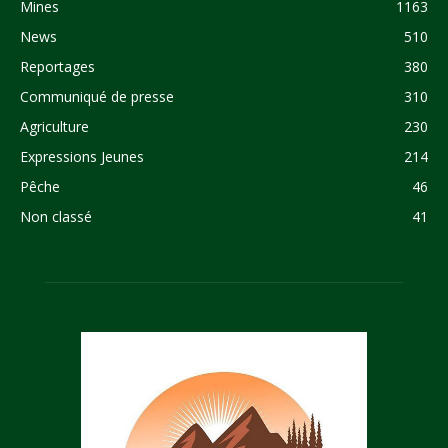
Mines
1163
News
510
Reportages
380
Communiqué de presse
310
Agriculture
230
Expressions Jeunes
214
Pêche
46
Non classé
41