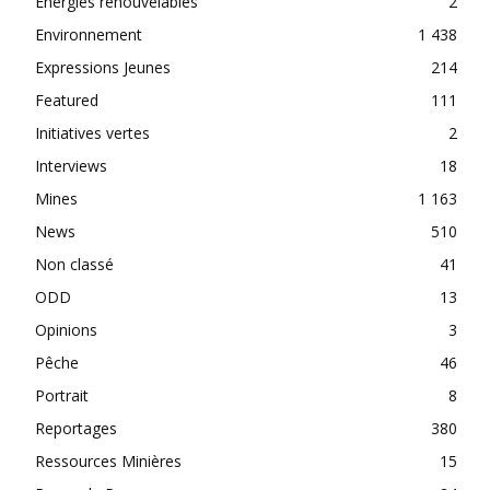
Énergies renouvelables
2
Environnement
1 438
Expressions Jeunes
214
Featured
111
Initiatives vertes
2
Interviews
18
Mines
1 163
News
510
Non classé
41
ODD
13
Opinions
3
Pêche
46
Portrait
8
Reportages
380
Ressources Minières
15