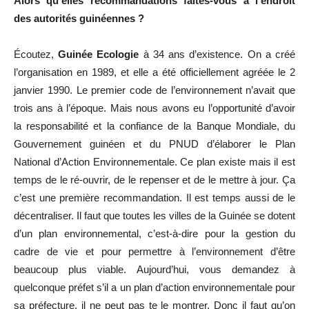
Alors qu’elles recommandations faites-vous à l’endroit
des autorités guinéennes ?
Écoutez,
Guinée Ecologie
à 34 ans d’existence. On a créé
l’organisation en 1989, et elle a été officiellement agréée le 2
janvier 1990. Le premier code de l’environnement n’avait que
trois ans à l’époque. Mais nous avons eu l’opportunité d’avoir
la responsabilité et la confiance de la Banque Mondiale, du
Gouvernement guinéen et du PNUD d’élaborer le Plan
National d’Action Environnementale. Ce plan existe mais il est
temps de le ré-ouvrir, de le repenser et de le mettre à jour. Ça
c’est une première recommandation. Il est temps aussi de le
décentraliser. Il faut que toutes les villes de la Guinée se dotent
d’un plan environnemental, c’est-à-dire pour la gestion du
cadre de vie et pour permettre à l’environnement d’être
beaucoup plus viable. Aujourd’hui, vous demandez à
quelconque préfet s’il a un plan d’action environnementale pour
sa préfecture, il ne peut pas te le montrer. Donc il faut qu’on