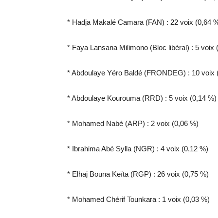
* Hadja Makalé Camara (FAN) : 22 voix (0,64 
* Faya Lansana Milimono (Bloc libéral) : 5 voix 
* Abdoulaye Yéro Baldé (FRONDEG) : 10 voix 
* Abdoulaye Kourouma (RRD) : 5 voix (0,14 %)
* Mohamed Nabé (ARP) : 2 voix (0,06 %)
* Ibrahima Abé Sylla (NGR) : 4 voix (0,12 %)
* Elhaj Bouna Keïta (RGP) : 26 voix (0,75 %)
* Mohamed Chérif Tounkara : 1 voix (0,03 %)