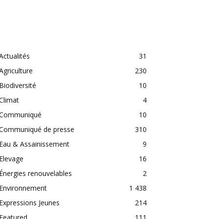
CATEGORIES
Actualités
31
Agriculture
230
Biodiversité
10
Climat
4
Communiqué
10
Communiqué de presse
310
Eau & Assainissement
9
Elevage
16
Énergies renouvelables
2
Environnement
1 438
Expressions Jeunes
214
Featured
111