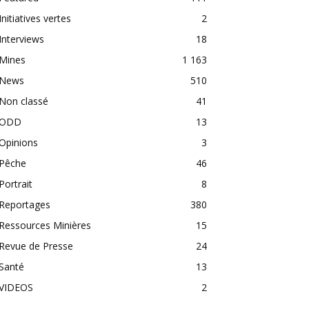
Initiatives vertes
2
Interviews
18
Mines
1 163
News
510
Non classé
41
ODD
13
Opinions
3
Pêche
46
Portrait
8
Reportages
380
Ressources Minières
15
Revue de Presse
24
Santé
13
VIDEOS
2