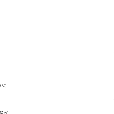
3 %)
82 %)