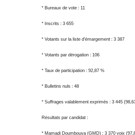
* Bureaux de vote : 11
* Inscrits : 3 655
* Votants sur la liste d’émargement : 3 387
* Votants par dérogation : 106
* Taux de participation : 92,87 %
* Bulletins nuls : 48
* Suffrages valablement exprimés : 3 445 (98,6
Résultats par candidat :
* Mamadi Doumbouya (GMD) : 3 370 voix (97,