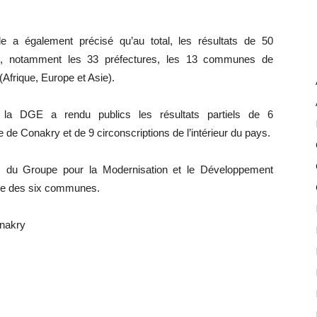
le a également précisé qu’au total, les résultats de 50
més, notamment les 33 préfectures, les 13 communes de
(Afrique, Europe et Asie).
, la DGE a rendu publics les résultats partiels de 6
e de Conakry et de 9 circonscriptions de l’intérieur du pays.
 du Groupe pour la Modernisation et le Développement
ble des six communes.
onakry