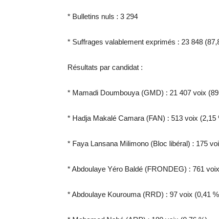
* Bulletins nuls : 3 294
* Suffrages valablement exprimés : 23 848 (87
Résultats par candidat :
* Mamadi Doumbouya (GMD) : 21 407 voix (89
* Hadja Makalé Camara (FAN) : 513 voix (2,15
* Faya Lansana Milimono (Bloc libéral) : 175 vo
* Abdoulaye Yéro Baldé (FRONDEG) : 761 voix
* Abdoulaye Kourouma (RRD) : 97 voix (0,41 %