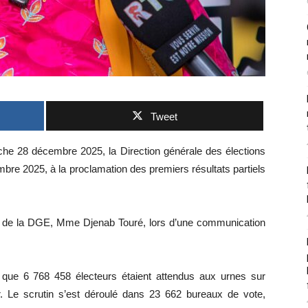
Tweet
che 28 décembre 2025, la Direction générale des élections
bre 2025, à la proclamation des premiers résultats partiels
ale de la DGE, Mme Djenab Touré, lors d’une communication
que 6 768 458 électeurs étaient attendus aux urnes sur
ger. Le scrutin s’est déroulé dans 23 662 bureaux de vote,