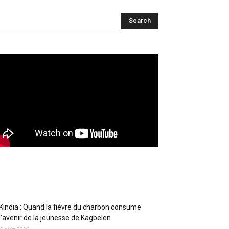
Articles récents
Kindia : Quand la fièvre du charbon consume
l’avenir de la jeunesse de Kagbelen