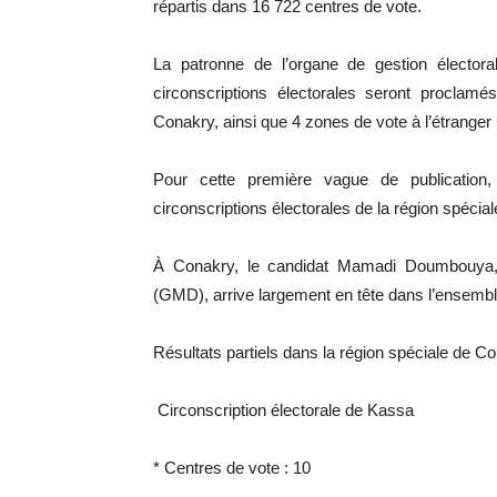
répartis dans 16 722 centres de vote.
La patronne de l’organe de gestion électora
circonscriptions électorales seront procla
Conakry, ainsi que 4 zones de vote à l’étranger 
Pour cette première vague de publication
circonscriptions électorales de la région spécial
À Conakry, le candidat Mamadi Doumbouya,
(GMD), arrive largement en tête dans l’ensem
Résultats partiels dans la région spéciale de C
Circonscription électorale de Kassa
* Centres de vote : 10