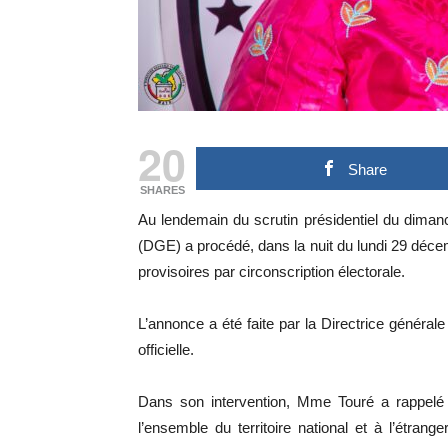
20
Share
SHARES
Au lendemain du scrutin présidentiel du diman
(DGE) a procédé, dans la nuit du lundi 29 décem
provisoires par circonscription électorale.
L’annonce a été faite par la Directrice génér
officielle.
Dans son intervention, Mme Touré a rappelé 
l’ensemble du territoire national et à l’étran