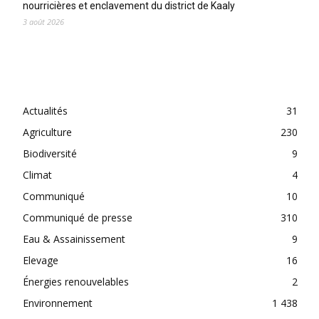
nourricières et enclavement du district de Kaaly
3 août 2026
CATEGORIES
Actualités
31
Agriculture
230
Biodiversité
9
Climat
4
Communiqué
10
Communiqué de presse
310
Eau & Assainissement
9
Elevage
16
Énergies renouvelables
2
Environnement
1 438