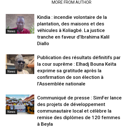
RELATED ARTICLES
MORE FROM AUTHOR
Kindia : incendie volontaire de la
plantation, des maisons et des
véhicules à Koliagbé. La justice
News
tranche en faveur d’Ibrahima Kalil
Diallo
Publication des résultats définitifs par
la cour suprême : Elhadj Bouna Keïta
exprime sa gratitude après la
News
confirmation de son élection à
l’Assemblée nationale
Communiqué de presse : SimFer lance
des projets de développement
communautaire local et célèbre la
News
remise des diplômes de 120 femmes
à Beyla