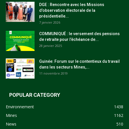
DGE : Rencontre avec les Missions
d’observation électorale de la
présidentielle...
7 janvier 2026
COMMUNIQUÉ : le versement des pensions
de retraite pour l’échéance de...
28 janvier 2025
Guinée: Forum sur le contentieux du travail
dans les secteurs Mines,...
11 novembre 2019
POPULAR CATEGORY
Environnement
1438
Mines
1162
News
510