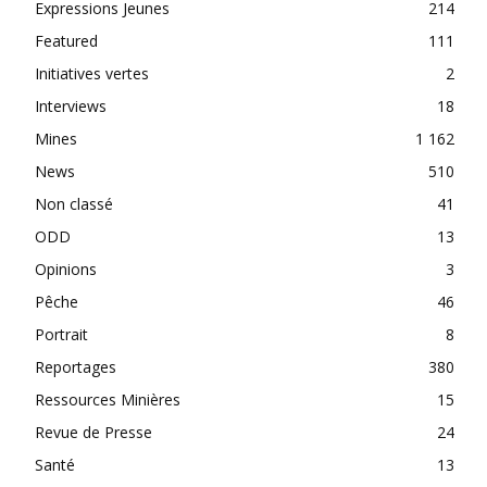
Expressions Jeunes
214
Featured
111
Initiatives vertes
2
Interviews
18
Mines
1 162
News
510
Non classé
41
ODD
13
Opinions
3
Pêche
46
Portrait
8
Reportages
380
Ressources Minières
15
Revue de Presse
24
Santé
13