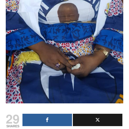
29
SHARES