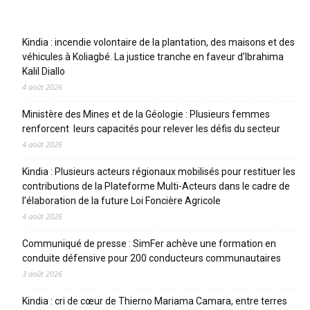
Articles récents
Kindia : incendie volontaire de la plantation, des maisons et des
véhicules à Koliagbé. La justice tranche en faveur d’Ibrahima
Kalil Diallo
4 août 2026
Ministère des Mines et de la Géologie : Plusieurs femmes
renforcent leurs capacités pour relever les défis du secteur
4 août 2026
Kindia : Plusieurs acteurs régionaux mobilisés pour restituer les
contributions de la Plateforme Multi-Acteurs dans le cadre de
l’élaboration de la future Loi Foncière Agricole
4 août 2026
Communiqué de presse : SimFer achève une formation en
conduite défensive pour 200 conducteurs communautaires
3 août 2026
Kindia : cri de cœur de Thierno Mariama Camara, entre terres