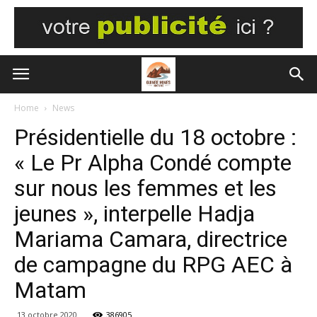
Home
News
Présidentielle du 18 octobre :
« Le Pr Alpha Condé compte
sur nous les femmes et les
jeunes », interpelle Hadja
Mariama Camara, directrice
de campagne du RPG AEC à
Matam
13 octobre 2020
386905