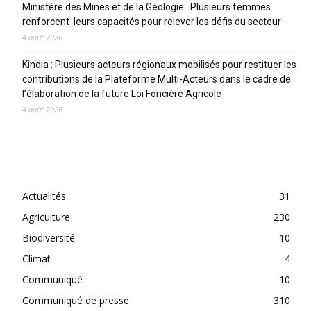
Ministère des Mines et de la Géologie : Plusieurs femmes
renforcent leurs capacités pour relever les défis du secteur
4 août 2026
Kindia : Plusieurs acteurs régionaux mobilisés pour restituer les
contributions de la Plateforme Multi-Acteurs dans le cadre de
l’élaboration de la future Loi Foncière Agricole
4 août 2026
CATEGORIES
Actualités
31
Agriculture
230
Biodiversité
10
Climat
4
Communiqué
10
Communiqué de presse
310