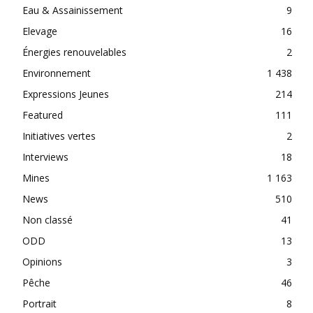
Eau & Assainissement
9
Elevage
16
Énergies renouvelables
2
Environnement
1 438
Expressions Jeunes
214
Featured
111
Initiatives vertes
2
Interviews
18
Mines
1 163
News
510
Non classé
41
ODD
13
Opinions
3
Pêche
46
Portrait
8