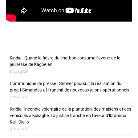
Articles récents
Kindia : Quand la fièvre du charbon consume l’avenir de la
jeunesse de Kagbelen
6 août 2026
Communiqué de presse : SimFer poursuit la réalisation du
projet Simandou et franchit de nouveaux jalons opérationnels
6 août 2026
Kindia : incendie volontaire de la plantation, des maisons et des
véhicules à Koliagbé. La justice tranche en faveur d’Ibrahima
Kalil Diallo
4 août 2026