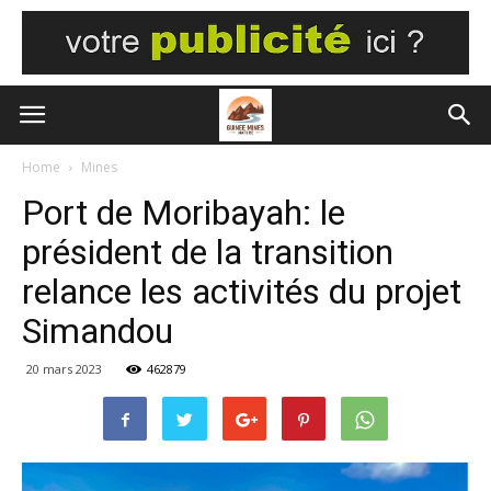
Home
Mines
Port de Moribayah: le
président de la transition
relance les activités du projet
Simandou
20 mars 2023
462879