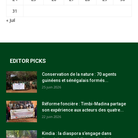
31
« Juil
EDITOR PICKS
Conservation de la nature : 70 agents
guinéens et sénégalais formés...
25 juin 2026
Réforme foncière : Timbi-Madina partage
son expérience aux acteurs des quatre...
22 juin 2026
Kindia : la diaspora s’engage dans