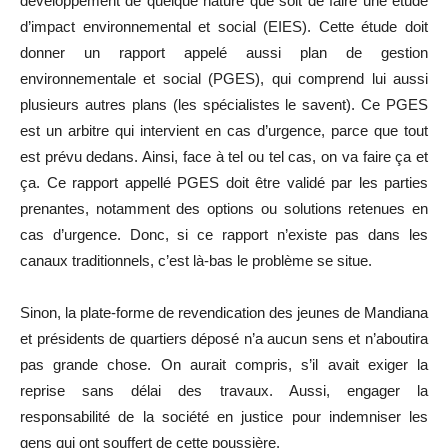
développement de quelque nature que soit de faire une étude
d’impact environnemental et social (EIES). Cette étude doit
donner un rapport appelé aussi plan de gestion
environnementale et social (PGES), qui comprend lui aussi
plusieurs autres plans (les spécialistes le savent). Ce PGES
est un arbitre qui intervient en cas d’urgence, parce que tout
est prévu dedans. Ainsi, face à tel ou tel cas, on va faire ça et
ça. Ce rapport appellé PGES doit être validé par les parties
prenantes, notamment des options ou solutions retenues en
cas d’urgence. Donc, si ce rapport n’existe pas dans les
canaux traditionnels, c’est là-bas le problème se situe.
Sinon, la plate-forme de revendication des jeunes de Mandiana
et présidents de quartiers déposé n’a aucun sens et n’aboutira
pas grande chose. On aurait compris, s’il avait exiger la
reprise sans délai des travaux. Aussi, engager la
responsabilité de la société en justice pour indemniser les
gens qui ont souffert de cette poussière.