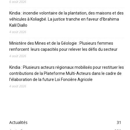
6 août 2026
Kindia : incendie volontaire de la plantation, des maisons et des
véhicules à Koliagbé. La justice tranche en faveur d’Ibrahima
Kalil Diallo
4 août 2026
Ministère des Mines et de la Géologie : Plusieurs femmes
renforcent leurs capacités pour relever les défis du secteur
4 août 2026
Kindia : Plusieurs acteurs régionaux mobilisés pour restituer les
contributions de la Plateforme Multi-Acteurs dans le cadre de
l’élaboration de la future Loi Foncière Agricole
4 août 2026
CATEGORIES
Actualités
31