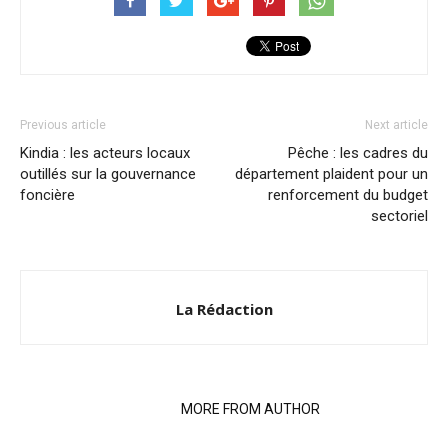
Previous article
Next article
Kindia : les acteurs locaux
Pêche : les cadres du
outillés sur la gouvernance
département plaident pour un
foncière
renforcement du budget
sectoriel
La Rédaction
RELATED ARTICLES
MORE FROM AUTHOR