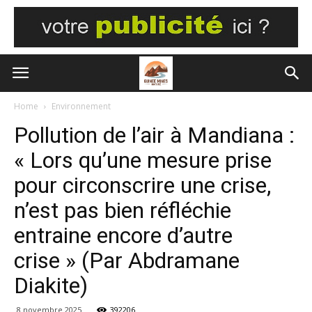
Home
Environnement
Pollution de l’air à Mandiana :
« Lors qu’une mesure prise
pour circonscrire une crise,
n’est pas bien réfléchie
entraine encore d’autre
crise » (Par Abdramane
Diakite)
8 novembre 2025
392206