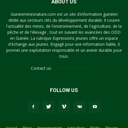
ABOUT US
Guineeminesnature.com est un site d'information guinéen
dédié aux secteurs clés du développement durable. Il couvre
l'actualité des mines, de l'environnement, de l'agriculture, de la
pêche et de l'élevage , tout en suivant les avancées des ODD
en Guinée. La rubrique Expressions Jeunes offre un espace
d'échange aux jeunes. Engagé pour une information fiable, il
promet une exploitation responsable et un avenir durable pour
tous.
Contact us:
syllayoun87@gmail.com
FOLLOW US
Accueil
Mines
Environnement
Agriculture
Pêche
Elevage