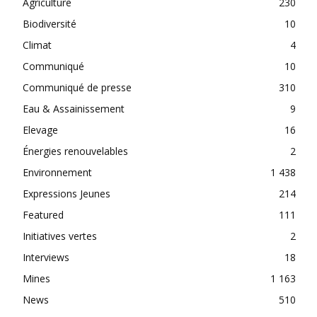
Agriculture
230
Biodiversité
10
Climat
4
Communiqué
10
Communiqué de presse
310
Eau & Assainissement
9
Elevage
16
Énergies renouvelables
2
Environnement
1 438
Expressions Jeunes
214
Featured
111
Initiatives vertes
2
Interviews
18
Mines
1 163
News
510