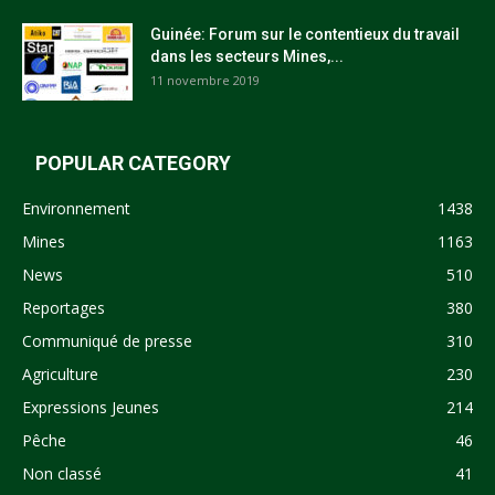
Guinée: Forum sur le contentieux du travail
dans les secteurs Mines,...
11 novembre 2019
POPULAR CATEGORY
Environnement
1438
Mines
1163
News
510
Reportages
380
Communiqué de presse
310
Agriculture
230
Expressions Jeunes
214
Pêche
46
Non classé
41