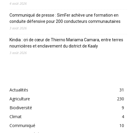
4 août 2026
Communiqué de presse : SimFer achève une formation en
conduite défensive pour 200 conducteurs communautaires
3 août 2026
Kindia : cri de cœur de Thierno Mariama Camara, entre terres
nourricières et enclavement du district de Kaaly
3 août 2026
CATEGORIES
Actualités
31
Agriculture
230
Biodiversité
9
Climat
4
Communiqué
10