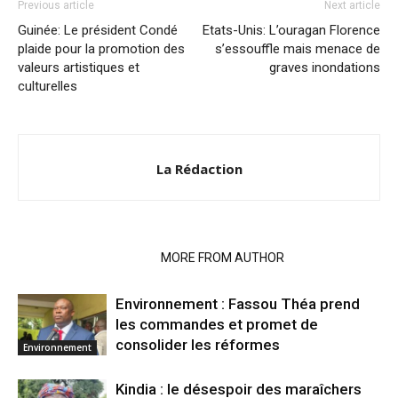
Previous article
Next article
Guinée: Le président Condé
Etats-Unis: L’ouragan Florence
plaide pour la promotion des
s’essouffle mais menace de
valeurs artistiques et
graves inondations
culturelles
La Rédaction
RELATED ARTICLES
MORE FROM AUTHOR
Environnement : Fassou Théa prend
les commandes et promet de
consolider les réformes
Environnement
Kindia : le désespoir des maraîchers