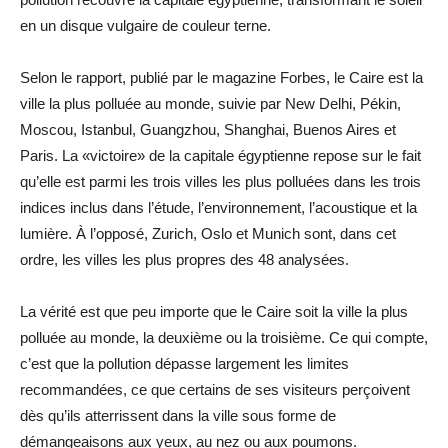
en un disque vulgaire de couleur terne.
Selon le rapport, publié par le magazine Forbes, le Caire est la
ville la plus polluée au monde, suivie par New Delhi, Pékin,
Moscou, Istanbul, Guangzhou, Shanghai, Buenos Aires et
Paris. La «victoire» de la capitale égyptienne repose sur le fait
qu’elle est parmi les trois villes les plus polluées dans les trois
indices inclus dans l’étude, l’environnement, l’acoustique et la
lumière. À l’opposé, Zurich, Oslo et Munich sont, dans cet
ordre, les villes les plus propres des 48 analysées.
La vérité est que peu importe que le Caire soit la ville la plus
polluée au monde, la deuxième ou la troisième. Ce qui compte,
c’est que la pollution dépasse largement les limites
recommandées, ce que certains de ses visiteurs perçoivent
dès qu’ils atterrissent dans la ville sous forme de
démangeaisons aux yeux, au nez ou aux poumons.