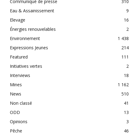
Communiqué de presse
310
Eau & Assainissement
9
Elevage
16
Énergies renouvelables
2
Environnement
1 438
Expressions Jeunes
214
Featured
111
Initiatives vertes
2
Interviews
18
Mines
1 162
News
510
Non classé
41
ODD
13
Opinions
3
Pêche
46