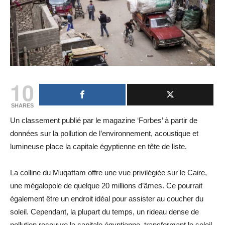
10
SHARES
Un classement publié par le magazine ‘Forbes’ à partir de
données sur la pollution de l’environnement, acoustique et
lumineuse place la capitale égyptienne en tête de liste.
La colline du Muqattam offre une vue privilégiée sur le Caire,
une mégalopole de quelque 20 millions d’âmes. Ce pourrait
également être un endroit idéal pour assister au coucher du
soleil. Cependant, la plupart du temps, un rideau dense de
pollution recouvre la capitale égyptienne, transformant le soleil