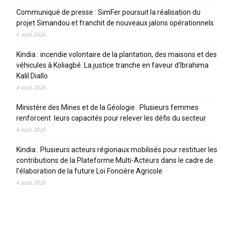
Communiqué de presse : SimFer poursuit la réalisation du
projet Simandou et franchit de nouveaux jalons opérationnels
6 août 2026
Kindia : incendie volontaire de la plantation, des maisons et des
véhicules à Koliagbé. La justice tranche en faveur d’Ibrahima
Kalil Diallo
4 août 2026
Ministère des Mines et de la Géologie : Plusieurs femmes
renforcent leurs capacités pour relever les défis du secteur
4 août 2026
Kindia : Plusieurs acteurs régionaux mobilisés pour restituer les
contributions de la Plateforme Multi-Acteurs dans le cadre de
l’élaboration de la future Loi Foncière Agricole
4 août 2026
CATEGORIES