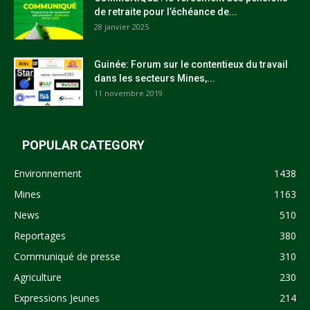
de retraite pour l’échéance de...
28 janvier 2025
Guinée: Forum sur le contentieux du travail
dans les secteurs Mines,...
11 novembre 2019
POPULAR CATEGORY
Environnement
1438
Mines
1163
News
510
Reportages
380
Communiqué de presse
310
Agriculture
230
Expressions Jeunes
214