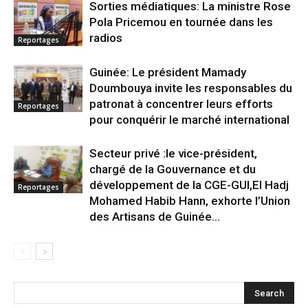
Sorties médiatiques: La ministre Rose
Pola Pricemou en tournée dans les
radios
Reportages
Guinée: Le président Mamady
Doumbouya invite les responsables du
patronat à concentrer leurs efforts
Reportages
pour conquérir le marché international
Secteur privé :le vice-président,
chargé de la Gouvernance et du
développement de la CGE-GUI,El Hadj
Reportages
Mohamed Habib Hann, exhorte l’Union
des Artisans de Guinée...