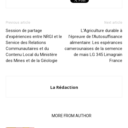
Previous article
Next article
Session de partage
L’Agriculture durable à
d’expériences entre NRGI et le
l’épreuve de l’Autosuffisance
Service des Relations
alimentaire: Les espérances
Communautaires et du
camerounaises de la semence
Contenu Local du Ministère
de mais LG 345 Limagrain
des Mines et de la Géologie
France
La Rédaction
RELATED ARTICLES
MORE FROM AUTHOR