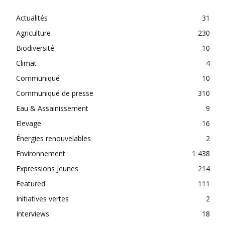
Actualités
31
Agriculture
230
Biodiversité
10
Climat
4
Communiqué
10
Communiqué de presse
310
Eau & Assainissement
9
Elevage
16
Énergies renouvelables
2
Environnement
1 438
Expressions Jeunes
214
Featured
111
Initiatives vertes
2
Interviews
18