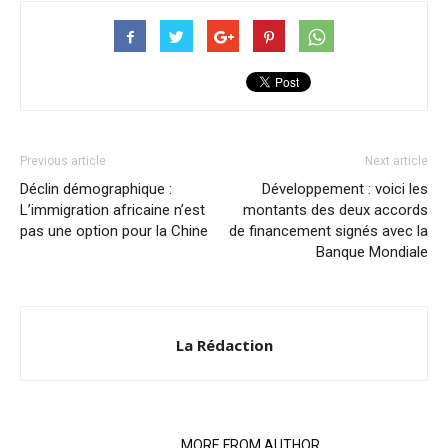
Previous article
Next article
Déclin démographique :
Développement : voici les
L’immigration africaine n’est
montants des deux accords
pas une option pour la Chine
de financement signés avec la
Banque Mondiale
La Rédaction
RELATED ARTICLES
MORE FROM AUTHOR