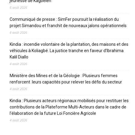
jeunesse de Kagbelen
6 août 2026
Communiqué de presse : SimFer poursuit la réalisation du
projet Simandou et franchit de nouveaux jalons opérationnels
6 août 2026
Kindia : incendie volontaire de la plantation, des maisons et des
véhicules à Koliagbé. La justice tranche en faveur d’Ibrahima
Kalil Diallo
4 août 2026
Ministère des Mines et de la Géologie : Plusieurs femmes
renforcent leurs capacités pour relever les défis du secteur
4 août 2026
Kindia : Plusieurs acteurs régionaux mobilisés pour restituer les
contributions de la Plateforme Multi-Acteurs dans le cadre de
l’élaboration de la future Loi Foncière Agricole
4 août 2026