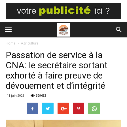
Home
Agriculture
Passation de service à la
CNA: le secrétaire sortant
exhorté à faire preuve de
dévouement et d’intégrité
11 juin 2023
329633