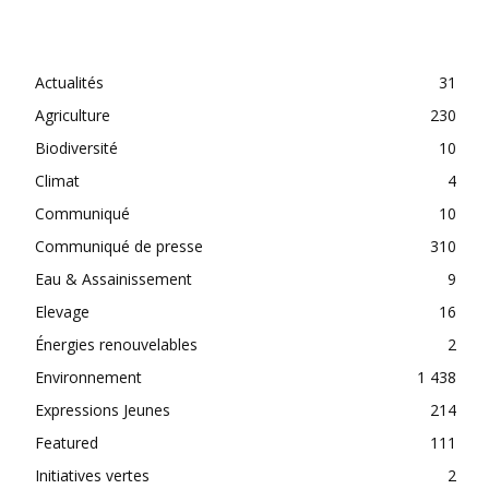
CATEGORIES
Actualités
31
Agriculture
230
Biodiversité
10
Climat
4
Communiqué
10
Communiqué de presse
310
Eau & Assainissement
9
Elevage
16
Énergies renouvelables
2
Environnement
1 438
Expressions Jeunes
214
Featured
111
Initiatives vertes
2