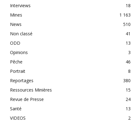
Interviews
18
Mines
1 163
News
510
Non classé
41
ODD
13
Opinions
3
Pêche
46
Portrait
8
Reportages
380
Ressources Minières
15
Revue de Presse
24
Santé
13
VIDEOS
2