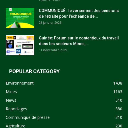
COMMUNIQUÉ : le versement des pensions
de retraite pour l’échéance de...
28 janvier 2025
Guinée: Forum sur le contentieux du travail
dans les secteurs Mines,...
11 novembre 2019
POPULAR CATEGORY
Environnement
1438
Mines
1163
News
510
Reportages
380
Communiqué de presse
310
Agriculture
230