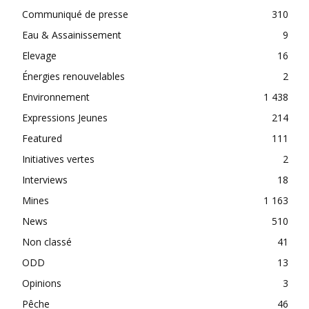
Communiqué de presse
310
Eau & Assainissement
9
Elevage
16
Énergies renouvelables
2
Environnement
1 438
Expressions Jeunes
214
Featured
111
Initiatives vertes
2
Interviews
18
Mines
1 163
News
510
Non classé
41
ODD
13
Opinions
3
Pêche
46