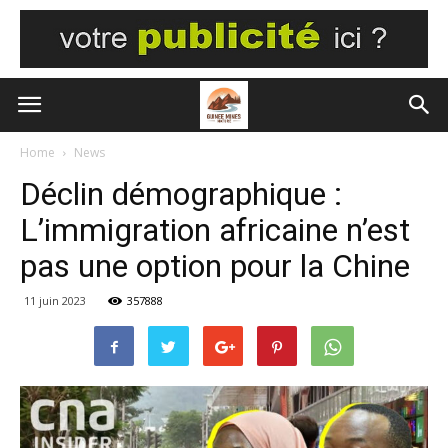
Home
News
Déclin démographique :
L’immigration africaine n’est
pas une option pour la Chine
11 juin 2023
357888