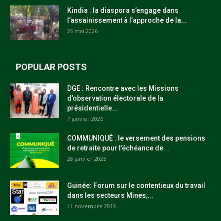
Kindia : la diaspora s’engage dans
l’assainissement à l’approche de la...
26 mai 2026
POPULAR POSTS
DGE : Rencontre avec les Missions
d’observation électorale de la
présidentielle...
7 janvier 2026
COMMUNIQUÉ : le versement des pensions
de retraite pour l’échéance de...
28 janvier 2025
Guinée: Forum sur le contentieux du travail
dans les secteurs Mines,...
11 novembre 2019