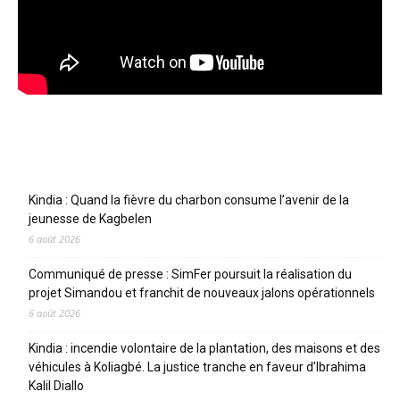
Articles récents
Kindia : Quand la fièvre du charbon consume l’avenir de la
jeunesse de Kagbelen
6 août 2026
Communiqué de presse : SimFer poursuit la réalisation du
projet Simandou et franchit de nouveaux jalons opérationnels
6 août 2026
Kindia : incendie volontaire de la plantation, des maisons et des
véhicules à Koliagbé. La justice tranche en faveur d’Ibrahima
Kalil Diallo