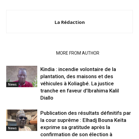
La Rédaction
RELATED ARTICLES
MORE FROM AUTHOR
Kindia : incendie volontaire de la
plantation, des maisons et des
véhicules à Koliagbé. La justice
News
tranche en faveur d’Ibrahima Kalil
Diallo
Publication des résultats définitifs par
la cour suprême : Elhadj Bouna Keïta
exprime sa gratitude après la
News
confirmation de son élection à