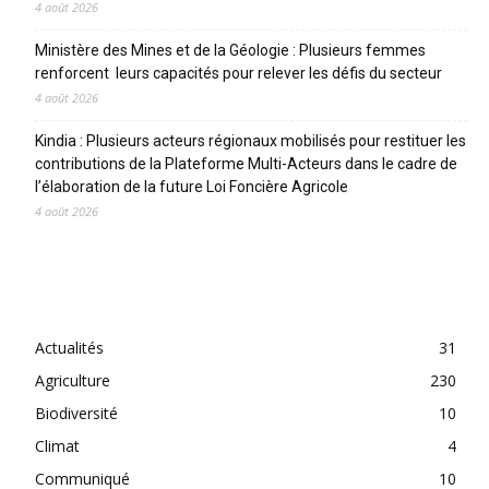
4 août 2026
Ministère des Mines et de la Géologie : Plusieurs femmes
renforcent leurs capacités pour relever les défis du secteur
4 août 2026
Kindia : Plusieurs acteurs régionaux mobilisés pour restituer les
contributions de la Plateforme Multi-Acteurs dans le cadre de
l’élaboration de la future Loi Foncière Agricole
4 août 2026
CATEGORIES
Actualités
31
Agriculture
230
Biodiversité
10
Climat
4
Communiqué
10