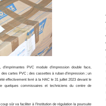
, d’imprimantes PVC module d’impression double face,
es cartes PVC ; des cassettes à ruban d’impression ; un
té effectivement livré à la HAC le 31 juillet 2023 devant le
 de quelques commissaires et techniciens du centre de
 sûr va faciliter à l’Institution de régulation la poursuite