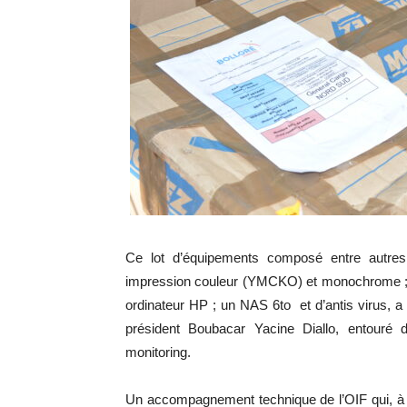
Ce lot d’équipements composé entre autres
impression couleur (YMCKO) et monochrome ; d
ordinateur HP ; un NAS 6to et d’antis virus, a é
président Boubacar Yacine Diallo, entouré
monitoring.
Un accompagnement technique de l’OIF qui, à coup