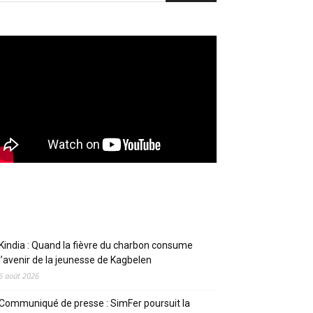
Articles récents
Kindia : Quand la fièvre du charbon consume
l’avenir de la jeunesse de Kagbelen
6 août 2026
Communiqué de presse : SimFer poursuit la