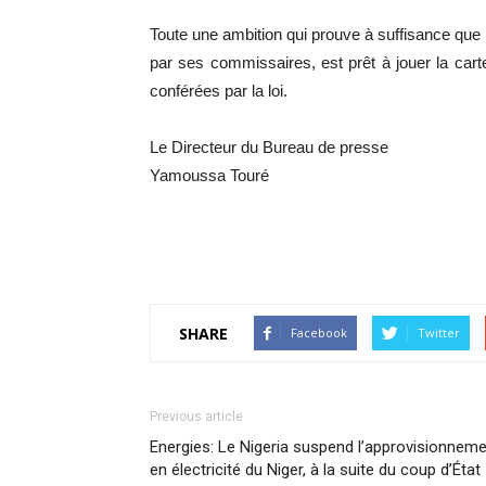
Toute une ambition qui prouve à suffisance que
par ses commissaires, est prêt à jouer la car
conférées par la loi.
Le Directeur du Bureau de presse
Yamoussa Touré
SHARE
Facebook
Twitter
Previous article
Energies: Le Nigeria suspend l’approvisionnem
en électricité du Niger, à la suite du coup d’État