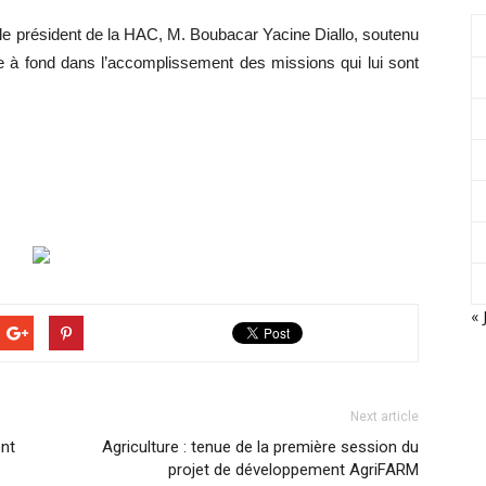
 le président de la HAC, M. Boubacar Yacine Diallo, soutenu
te à fond dans l’accomplissement des missions qui lui sont
« 
Next article
ent
Agriculture : tenue de la première session du
projet de développement AgriFARM