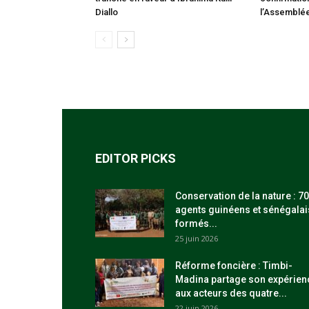
Diallo
l’Assemblée
EDITOR PICKS
Conservation de la nature : 70
agents guinéens et sénégalai
formés...
25 juin 2026
Réforme foncière : Timbi-
Madina partage son expérien
aux acteurs des quatre...
22 juin 2026