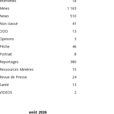
Interviews
18
Mines
1 163
News
510
Non classé
41
ODD
13
Opinions
3
Pêche
46
Portrait
8
Reportages
380
Ressources Minières
15
Revue de Presse
24
Santé
13
VIDEOS
2
août 2026