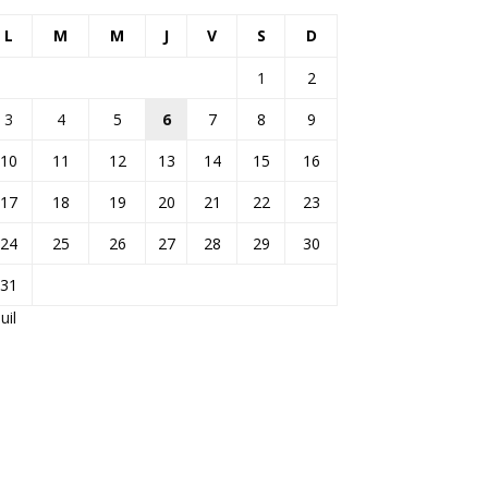
L
M
M
J
V
S
D
1
2
3
4
5
6
7
8
9
10
11
12
13
14
15
16
17
18
19
20
21
22
23
24
25
26
27
28
29
30
31
Juil