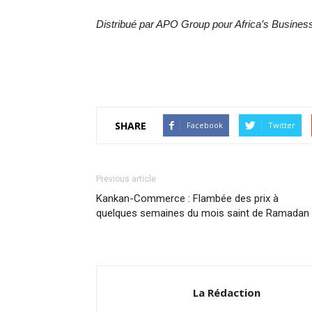
Distribué par APO Group pour Africa’s Busine
SHARE
Facebook
Twitter
Previous article
Kankan-Commerce : Flambée des prix à
quelques semaines du mois saint de Ramadan
La Rédaction