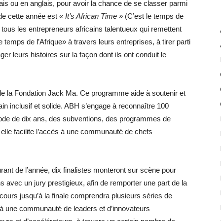
is ou en anglais, pour avoir la chance de se classer parmi
 de cette année est
« It’s African Time »
(C’est le temps de
r tous les entrepreneurs africains talentueux qui remettent
temps de l’Afrique» à travers leurs entreprises, à tirer parti
ger leurs histoires sur la façon dont ils ont conduit le
 de la Fondation Jack Ma. Ce programme aide à soutenir et
in inclusif et solide. ABH s’engage à reconnaître 100
ériode de dix ans, des subventions, des programmes de
 elle facilite l’accès à une communauté de chefs
urant de l’année, dix finalistes monteront sur scène pour
ns avec un jury prestigieux, afin de remporter une part de la
rcours jusqu’à la finale comprendra plusieurs séries de
ès à une communauté de leaders et d’innovateurs