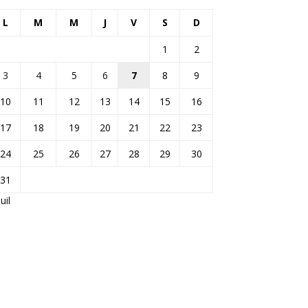
L
M
M
J
V
S
D
1
2
3
4
5
6
7
8
9
10
11
12
13
14
15
16
17
18
19
20
21
22
23
24
25
26
27
28
29
30
31
Juil