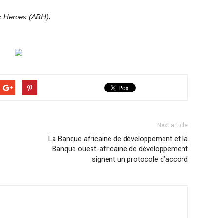
ss Heroes (ABH).
Next article
La Banque africaine de développement et la
Banque ouest-africaine de développement
signent un protocole d’accord