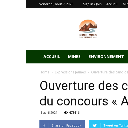
vendredi, août 7, 2026
Sign in / Join
Accueil
Mi
ACCUEIL
MINES
ENVIRONNEMENT
Home
Expressions Jeunes
Ouverture des candidat
Ouverture des c
du concours « A
1 avril 2021
473416
Share on Facebook
Tweet on Twitt