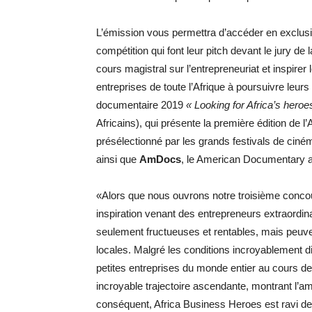
L’émission vous permettra d’accéder en exclusivit
compétition qui font leur pitch devant le jury d
cours magistral sur l’entrepreneuriat et inspirer 
entreprises de toute l’Afrique à poursuivre leurs
documentaire 2019
« Looking for Africa’s heroe
Africains), qui présente la première édition de 
présélectionné par les grands festivals de ciném
ainsi que
AmDocs
, le American Documentary a
«Alors que nous ouvrons notre troisième conco
inspiration venant des entrepreneurs extraordin
seulement fructueuses et rentables, mais peuve
locales. Malgré les conditions incroyablement di
petites entreprises du monde entier au cours de 
incroyable trajectoire ascendante, montrant l’amp
conséquent, Africa Business Heroes est ravi de s