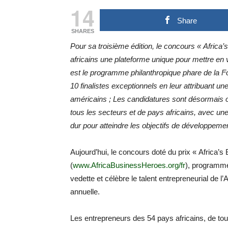
14
Share
SHARES
Pour sa troisième édition, le concours « Afric
africains une plateforme unique pour mettre en va
est le programme philanthropique phare de la
10 finalistes exceptionnels en leur attribuant un
américains ; Les candidatures sont désormais ou
tous les secteurs et de pays africains, avec une a
dur pour atteindre les objectifs de développeme
Aujourd’hui, le concours doté du prix « Africa
(
www.AfricaBusinessHeroes.org/fr
), programme
vedette et célèbre le talent entrepreneurial de l’
annuelle.
Les entrepreneurs des 54 pays africains, de tou