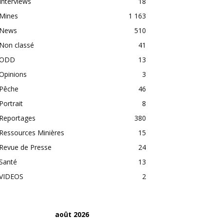
Interviews
18
Mines
1 163
News
510
Non classé
41
ODD
13
Opinions
3
Pêche
46
Portrait
8
Reportages
380
Ressources Minières
15
Revue de Presse
24
Santé
13
VIDEOS
2
août 2026