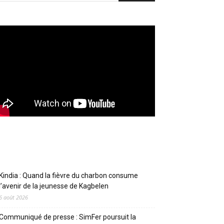
Articles récents
Kindia : Quand la fièvre du charbon consume
l’avenir de la jeunesse de Kagbelen
6 août 2026
Communiqué de presse : SimFer poursuit la