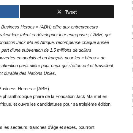
Tweet
a’s Business Heroes » (ABH) offre aux entrepreneurs
leur leur talent et développer leur entreprise ; L’ABH, qui
 Fondation Jack Ma en Afrique, récompense chaque année
e part d’une subvention de 1,5 millions de dollars
vertes en anglais et en français pour les « héros » de
ttention particulière pour ceux qui s’efforcent et travaillent
nt durable des Nations Unies.
’s Business Heroes » (ABH)
 philanthropique phare de la Fondation Jack Ma met en
Afrique, et ouvre les candidatures pour sa troisième édition
s les secteurs, tranches d’âge et sexes, pourront