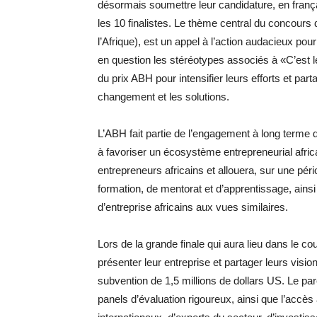
désormais soumettre leur candidature, en frança
les 10 finalistes. Le thème central du concours
l’Afrique), est un appel à l’action audacieux pou
en question les stéréotypes associés à «C’est le 
du prix ABH pour intensifier leurs efforts et parta
changement et les solutions.
L’ABH fait partie de l’engagement à long terme
à favoriser un écosystème entrepreneurial africa
entrepreneurs africains et allouera, sur une p
formation, de mentorat et d’apprentissage, ainsi
d’entreprise africains aux vues similaires.
Lors de la grande finale qui aura lieu dans le co
présenter leur entreprise et partager leurs visio
subvention de 1,5 millions de dollars US. Le pa
panels d’évaluation rigoureux, ainsi que l’acc