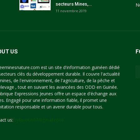
secteurs Mines,...
N
11 novembre 2019
OUT US
F
eeminesnature.com est un site d'information guinéen dédié
secteurs clés du développement durable. Il couvre l'actualité
mines, de l'environnement, de l'agriculture, de la pêche et
'élevage , tout en suivant les avancées des ODD en Guinée.
ubrique Expressions Jeunes offre un espace d'échange aux
es. Engagé pour une information fiable, il promet une
oitation responsable et un avenir durable pour tous.
act us:
syllayoun87@gmail.com