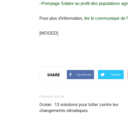
–
Pompage Solaire au profit des populations agros
Pour plus d’information,
lire le communiqué de 
[MOGED]
SHARE
Facebook
Twitter
Previous article
Océan : 13 solutions pour lutter contre les
changements climatiques