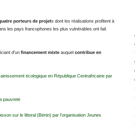
quatre porteurs de projet
s dont les réalisations profitent à
ans les pays francophones les plus vulnérables ont fait
iciant d’un
financement mixte
auquel
contribue en
ssainissement écologique en République Centrafricaine par
la pauvreté
on sur le littoral (Bénin) par l’organisation Jeunes