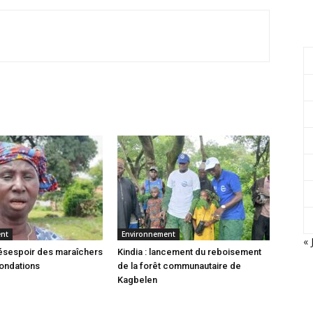
ent
Environnement
« 
 désespoir des maraîchers
Kindia : lancement du reboisement
nondations
de la forêt communautaire de
Kagbelen