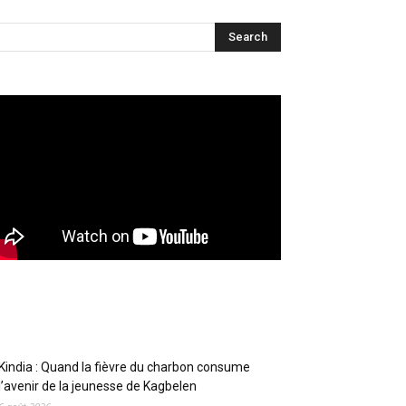
Articles récents
Kindia : Quand la fièvre du charbon consume
l’avenir de la jeunesse de Kagbelen