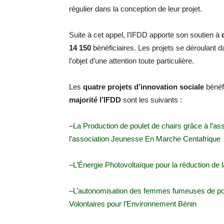
régulier dans la conception de leur projet.
Suite à cet appel, l’IFDD apporte son soutien à
14 150
bénéficiaires. Les projets se déroulant d
l’objet d’une attention toute particulière.
Les
quatre projets d’innovation sociale
bénéf
majorité l’IFDD
sont les suivants :
–
La Production de poulet de chairs grâce à l’a
l’association Jeunesse En Marche Centafrique
–
L’Énergie Photovoltaïque pour la réduction de 
–
L’autonomisation des femmes fumeuses de poiss
Volontaires pour l’Environnement Bénin