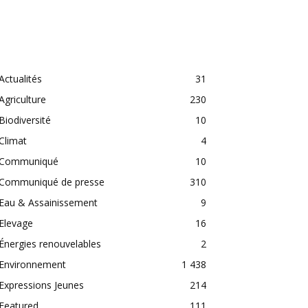
CATEGORIES
Actualités
31
Agriculture
230
Biodiversité
10
Climat
4
Communiqué
10
Communiqué de presse
310
Eau & Assainissement
9
Elevage
16
Énergies renouvelables
2
Environnement
1 438
Expressions Jeunes
214
Featured
111