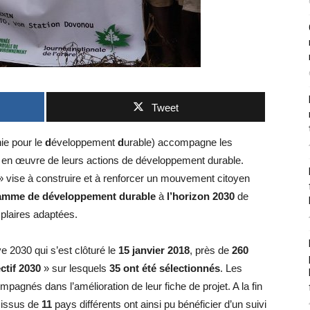
Tweet
ie pour le
d
éveloppement
d
urable) accompagne les
e en œuvre de leurs actions de développement durable.
 vise à construire et à renforcer un mouvement citoyen
amme de développement durable
à
l’horizon 2030
de
plaires adaptées.
ve 2030 qui s’est clôturé le
15 janvier 2018
, près de
260
ctif 2030
» sur lesquels
35 ont été sélectionnés
. Les
pagnés dans l’amélioration de leur fiche de projet. A la fin
 issus de
11
pays différents ont ainsi pu bénéficier d’un suivi