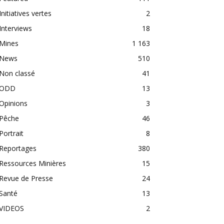
Initiatives vertes
2
Interviews
18
Mines
1 163
News
510
Non classé
41
ODD
13
Opinions
3
Pêche
46
Portrait
8
Reportages
380
Ressources Minières
15
Revue de Presse
24
Santé
13
VIDEOS
2