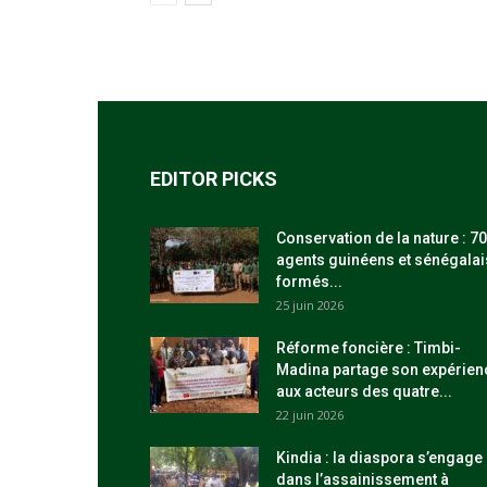
EDITOR PICKS
Conservation de la nature : 70
agents guinéens et sénégalai
formés...
25 juin 2026
Réforme foncière : Timbi-
Madina partage son expérien
aux acteurs des quatre...
22 juin 2026
Kindia : la diaspora s’engage
dans l’assainissement à