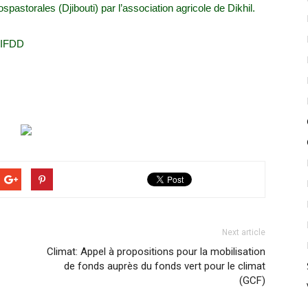
pastorales (Djibouti) par l’association agricole de Dikhil.
l’IFDD
Next article
Climat: Appel à propositions pour la mobilisation
de fonds auprès du fonds vert pour le climat
(GCF)