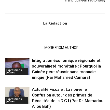
franc guinéen (autorités)
La Rédaction
RELATED ARTICLES
MORE FROM AUTHOR
Intégration économique régionale et
souveraineté monétaire : Pourquoi la
Expressions
Guinée peut réussir sans monnaie
Jeunes
unique (Par Mohamed Camara)
Actualité Fiscale : La nouvelle
Confusion autour des primes de
Expressions
Pénalités de la D.G.I (Par Dr. Mamadou
Jeunes
Aliou Bah)