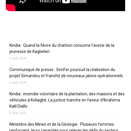
Articles récents
Kindia : Quand la fièvre du charbon consume l’avenir de la
jeunesse de Kagbelen
6 août 2026
Communiqué de presse : SimFer poursuit la réalisation du
projet Simandou et franchit de nouveaux jalons opérationnels
6 août 2026
Kindia : incendie volontaire de la plantation, des maisons et des
véhicules à Koliagbé. La justice tranche en faveur d’Ibrahima
Kalil Diallo
4 août 2026
Ministère des Mines et de la Géologie : Plusieurs femmes
renforcent leurs capacités pour relever les défis du secteur