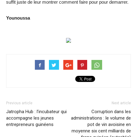
suffit juste de leur montrer comment faire pour pour demarrer.
Younoussa
Previous article
Next article
Jatropha Hub : l’incubateur qui
Corruption dans les
accompagne les jeunes
administrations : le volume de
entrepreneurs guinéens
pot de vin avoisine en
moyenne six cent milliards de