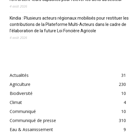
4 août 2026
Kindia : Plusieurs acteurs régionaux mobilisés pour restituer les
contributions de la Plateforme Multi-Acteurs dans le cadre de
l’élaboration de la future Loi Foncière Agricole
4 août 2026
CATEGORIES
Actualités
31
Agriculture
230
Biodiversité
10
Climat
4
Communiqué
10
Communiqué de presse
310
Eau & Assainissement
9