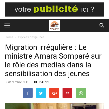
Home
Expressions Jeunes
Migration irrégulière : Le
ministre Amara Somparé sur
le rôle des medias dans la
sensibilisation des jeunes
9 décembre 2019
1143709