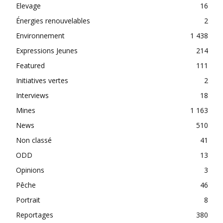
Elevage
16
Énergies renouvelables
2
Environnement
1 438
Expressions Jeunes
214
Featured
111
Initiatives vertes
2
Interviews
18
Mines
1 163
News
510
Non classé
41
ODD
13
Opinions
3
Pêche
46
Portrait
8
Reportages
380