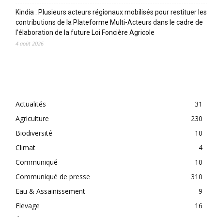
Kindia : Plusieurs acteurs régionaux mobilisés pour restituer les
contributions de la Plateforme Multi-Acteurs dans le cadre de
l’élaboration de la future Loi Foncière Agricole
4 août 2026
CATEGORIES
Actualités
31
Agriculture
230
Biodiversité
10
Climat
4
Communiqué
10
Communiqué de presse
310
Eau & Assainissement
9
Elevage
16