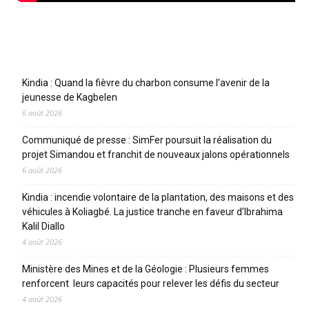
Articles récents
Kindia : Quand la fièvre du charbon consume l’avenir de la
jeunesse de Kagbelen
6 août 2026
Communiqué de presse : SimFer poursuit la réalisation du
projet Simandou et franchit de nouveaux jalons opérationnels
6 août 2026
Kindia : incendie volontaire de la plantation, des maisons et des
véhicules à Koliagbé. La justice tranche en faveur d’Ibrahima
Kalil Diallo
4 août 2026
Ministère des Mines et de la Géologie : Plusieurs femmes
renforcent leurs capacités pour relever les défis du secteur
4 août 2026