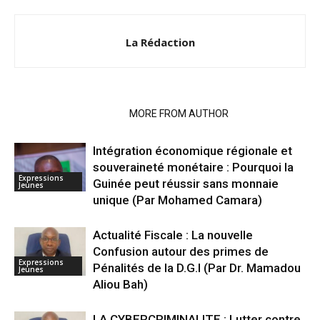
La Rédaction
RELATED ARTICLES
MORE FROM AUTHOR
Intégration économique régionale et
souveraineté monétaire : Pourquoi la
Expressions
Guinée peut réussir sans monnaie
Jeunes
unique (Par Mohamed Camara)
Actualité Fiscale : La nouvelle
Confusion autour des primes de
Expressions
Pénalités de la D.G.I (Par Dr. Mamadou
Jeunes
Aliou Bah)
LA CYBERCRIMINALITE : Lutter contre