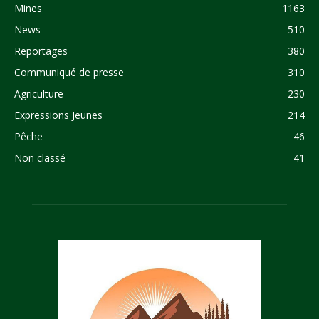
Mines
1163
News
510
Reportages
380
Communiqué de presse
310
Agriculture
230
Expressions Jeunes
214
Pêche
46
Non classé
41