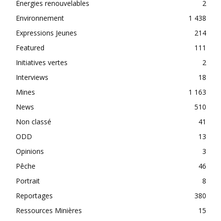
Énergies renouvelables
2
Environnement
1 438
Expressions Jeunes
214
Featured
111
Initiatives vertes
2
Interviews
18
Mines
1 163
News
510
Non classé
41
ODD
13
Opinions
3
Pêche
46
Portrait
8
Reportages
380
Ressources Minières
15