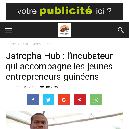
Home
Expressions Jeunes
Jatropha Hub : l’incubateur
qui accompagne les jeunes
entrepreneurs guinéens
9 décembre 2019
1087495