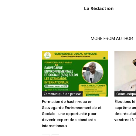
La Rédaction
RELATED ARTICLES
MORE FROM AUTHOR
Communiqué de presse
Communiqué
Formation de haut niveau en
Élections lé
Sauvegarde Environnementale et
suprême an
Sociale : une opportunité pour
des résultat
devenir expert des standards
vendredi à 
internationaux