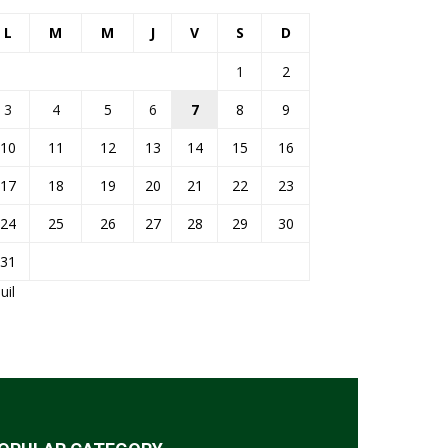
L
M
M
J
V
S
D
1
2
3
4
5
6
7
8
9
10
11
12
13
14
15
16
17
18
19
20
21
22
23
24
25
26
27
28
29
30
31
Juil