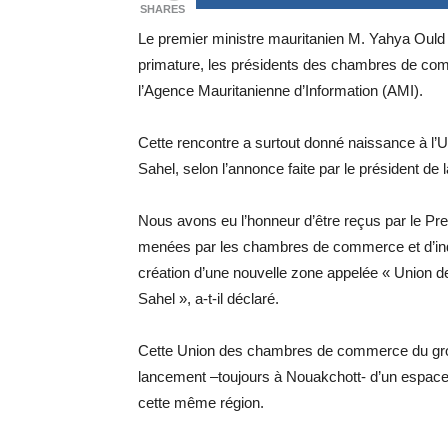
SHARES
Le premier ministre mauritanien M. Yahya Ould 
primature, les présidents des chambres de co
l’Agence Mauritanienne d’Information (AMI).
Cette rencontre a surtout donné naissance à 
Sahel, selon l’annonce faite par le président 
Nous avons eu l’honneur d’être reçus par le Pre
menées par les chambres de commerce et d’indu
création d’une nouvelle zone appelée « Union
Sahel », a-t-il déclaré.
Cette Union des chambres de commerce du group
lancement –toujours à Nouakchott- d’un espace 
cette même région.