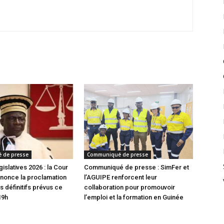
 de presse
Communiqué de presse
gislatives 2026 : la Cour
Communiqué de presse : SimFer et
nonce la proclamation
l’AGUIPE renforcent leur
s définitifs prévus ce
collaboration pour promouvoir
19h
l’emploi et la formation en Guinée