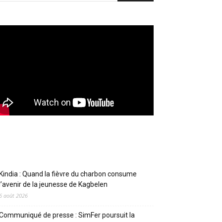
Articles récents
Kindia : Quand la fièvre du charbon consume
l’avenir de la jeunesse de Kagbelen
6 août 2026
Communiqué de presse : SimFer poursuit la