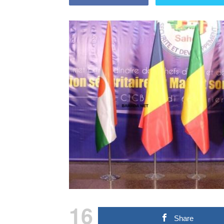
16
Share