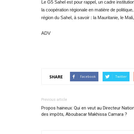
Le G5 Sahel est pour rappel, un cadre institutio
la coopération régionale en matière de politique
région du Sahel, à savoir : la Mauritanie, le Mali
ADV
SHARE
Facebook
Twitter
Previous article
Propos haineux: Qui en veut au Directeur Nation
des impôts, Aboubacar Makhissa Camara ?