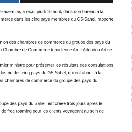
Hademine, a reçu, jeudi 16 août, dans son bureau à la
mmerce dans les cinq pays membres du G5-Sahel, rapporte
l’Union des chambres de commerce du groupe des pays du
de la Chambre de Commerce tchadienne Amir Adoudou Artine.
mier ministre pour présenter les résultats des consultations
strie des cinq pays du G5-Sahel, qui ont abouti à la
 des chambres de commerce du groupe des pays du
e des pays du Sahel, est créée trois jours après le
de free roaming pour les clients voyageant au sein de