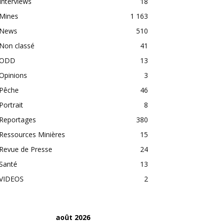
Interviews
18
Mines
1 163
News
510
Non classé
41
ODD
13
Opinions
3
Pêche
46
Portrait
8
Reportages
380
Ressources Minières
15
Revue de Presse
24
Santé
13
VIDEOS
2
août 2026