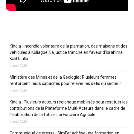
Articles récents
Kindia : incendie volontaire de la plantation, des maisons et des
véhicules à Koliagbé. La justice tranche en faveur d’Ibrahima
Kalil Diallo
4 août 2026
Ministère des Mines et de la Géologie : Plusieurs femmes
renforcent leurs capacités pour relever les défis du secteur
4 août 2026
Kindia : Plusieurs acteurs régionaux mobilisés pour restituer les
contributions de la Plateforme Multi-Acteurs dans le cadre de
l’élaboration de la future Loi Foncière Agricole
4 août 2026
Communiqué de presse : SimFer achève une formation en