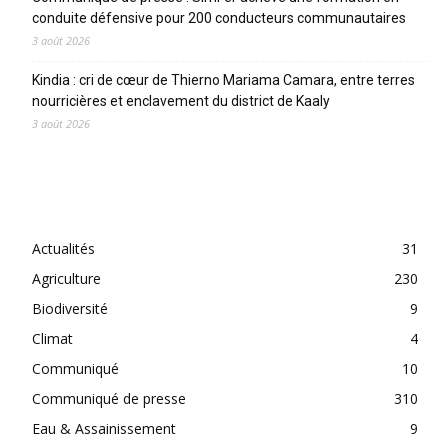
conduite défensive pour 200 conducteurs communautaires
3 août 2026
Kindia : cri de cœur de Thierno Mariama Camara, entre terres
nourricières et enclavement du district de Kaaly
3 août 2026
CATEGORIES
Actualités
31
Agriculture
230
Biodiversité
9
Climat
4
Communiqué
10
Communiqué de presse
310
Eau & Assainissement
9