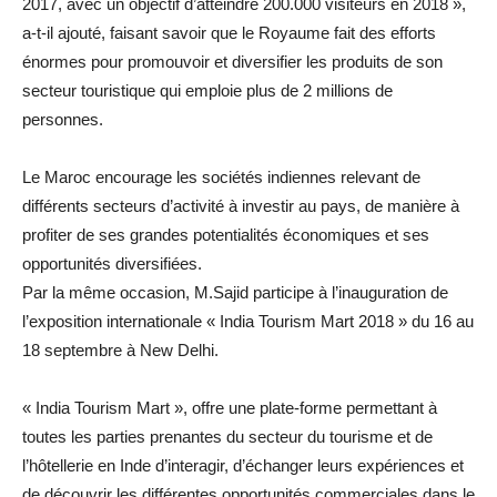
2017, avec un objectif d’atteindre 200.000 visiteurs en 2018 »,
a-t-il ajouté, faisant savoir que le Royaume fait des efforts
énormes pour promouvoir et diversifier les produits de son
secteur touristique qui emploie plus de 2 millions de
personnes.
Le Maroc encourage les sociétés indiennes relevant de
différents secteurs d’activité à investir au pays, de manière à
profiter de ses grandes potentialités économiques et ses
opportunités diversifiées.
Par la même occasion, M.Sajid participe à l’inauguration de
l’exposition internationale « India Tourism Mart 2018 » du 16 au
18 septembre à New Delhi.
« India Tourism Mart », offre une plate-forme permettant à
toutes les parties prenantes du secteur du tourisme et de
l’hôtellerie en Inde d’interagir, d’échanger leurs expériences et
de découvrir les différentes opportunités commerciales dans le