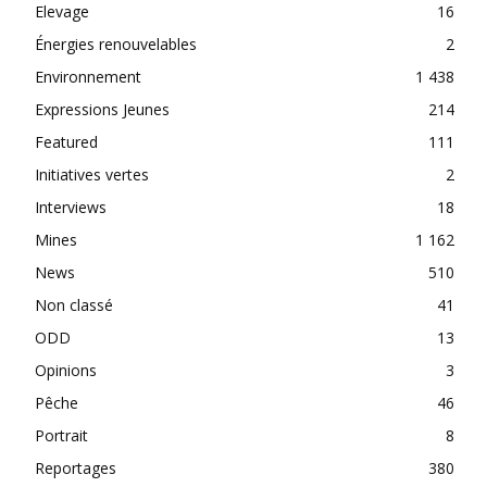
Elevage
16
Énergies renouvelables
2
Environnement
1 438
Expressions Jeunes
214
Featured
111
Initiatives vertes
2
Interviews
18
Mines
1 162
News
510
Non classé
41
ODD
13
Opinions
3
Pêche
46
Portrait
8
Reportages
380