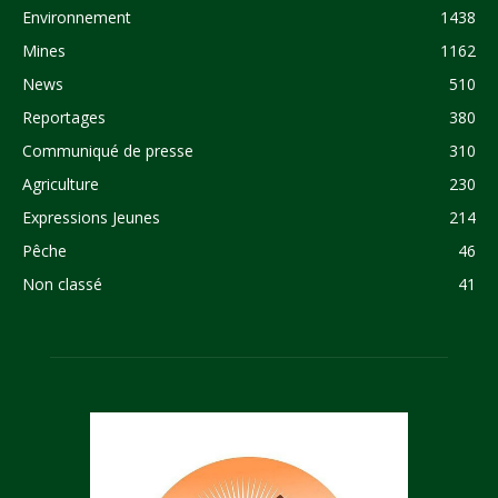
Environnement
1438
Mines
1162
News
510
Reportages
380
Communiqué de presse
310
Agriculture
230
Expressions Jeunes
214
Pêche
46
Non classé
41