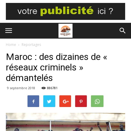
Home
Reportages
Maroc : des dizaines de «
réseaux criminels »
démantelés
9 septembre 2018
886781