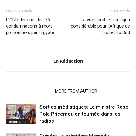
Previous article
Next article
L’ONU dénonce les 75
La ville durable : un enjeu
condamnations à mort
considérable pour l’Afrique de
prononcées par l’Egypte
l’Est et du Sud
La Rédaction
RELATED ARTICLES
MORE FROM AUTHOR
Sorties médiatiques: La ministre Rose
Pola Pricemou en tournée dans les
radios
Reportages
Guinée: Le président Mamady