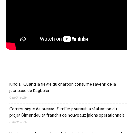
Articles récents
Kindia : Quand la fièvre du charbon consume l’avenir de la
jeunesse de Kagbelen
6 août 2026
Communiqué de presse : SimFer poursuit la réalisation du
projet Simandou et franchit de nouveaux jalons opérationnels
6 août 2026