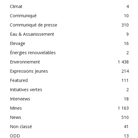
Climat
4
Communiqué
10
Communiqué de presse
310
Eau & Assainissement
9
Elevage
16
Énergies renouvelables
2
Environnement
1 438
Expressions Jeunes
214
Featured
111
Initiatives vertes
2
Interviews
18
Mines
1 163
News
510
Non classé
41
ODD
13