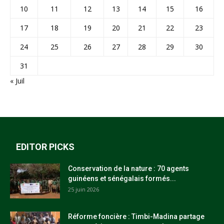
10
11
12
13
14
15
16
17
18
19
20
21
22
23
24
25
26
27
28
29
30
31
« Juil
EDITOR PICKS
Conservation de la nature : 70 agents
guinéens et sénégalais formés...
25 juin 2026
Réforme foncière : Timbi-Madina partage