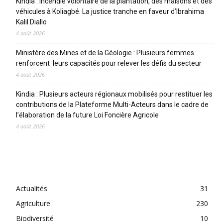
Kindia : incendie volontaire de la plantation, des maisons et des
véhicules à Koliagbé. La justice tranche en faveur d’Ibrahima
Kalil Diallo
4 août 2026
Ministère des Mines et de la Géologie : Plusieurs femmes
renforcent leurs capacités pour relever les défis du secteur
4 août 2026
Kindia : Plusieurs acteurs régionaux mobilisés pour restituer les
contributions de la Plateforme Multi-Acteurs dans le cadre de
l’élaboration de la future Loi Foncière Agricole
4 août 2026
CATEGORIES
Actualités
31
Agriculture
230
Biodiversité
10