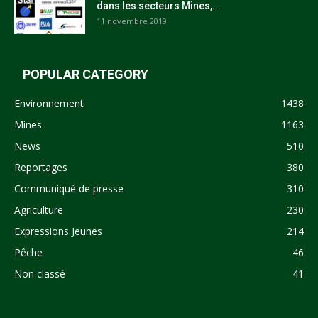
dans les secteurs Mines,...
11 novembre 2019
POPULAR CATEGORY
Environnement
1438
Mines
1163
News
510
Reportages
380
Communiqué de presse
310
Agriculture
230
Expressions Jeunes
214
Pêche
46
Non classé
41