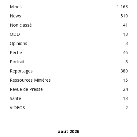
Mines
1 163
News
510
Non classé
41
ODD
13
Opinions
3
Pêche
46
Portrait
8
Reportages
380
Ressources Minières
15
Revue de Presse
24
Santé
13
VIDEOS
2
août 2026