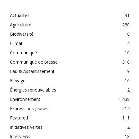
CATEGORIES
Actualités
31
Agriculture
230
Biodiversité
10
Climat
4
Communiqué
10
Communiqué de presse
310
Eau & Assainissement
9
Elevage
16
Énergies renouvelables
2
Environnement
1 438
Expressions Jeunes
214
Featured
111
Initiatives vertes
2
Interviews
18