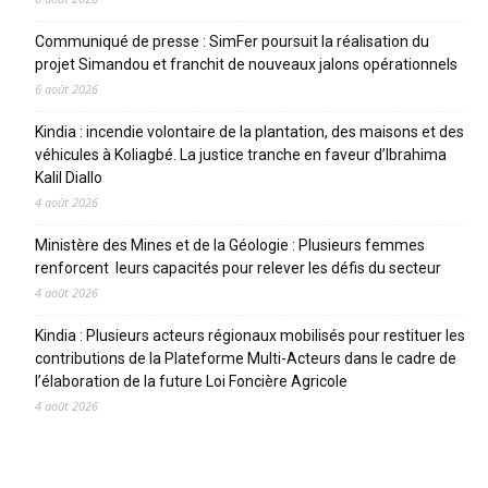
Communiqué de presse : SimFer poursuit la réalisation du
projet Simandou et franchit de nouveaux jalons opérationnels
6 août 2026
Kindia : incendie volontaire de la plantation, des maisons et des
véhicules à Koliagbé. La justice tranche en faveur d’Ibrahima
Kalil Diallo
4 août 2026
Ministère des Mines et de la Géologie : Plusieurs femmes
renforcent leurs capacités pour relever les défis du secteur
4 août 2026
Kindia : Plusieurs acteurs régionaux mobilisés pour restituer les
contributions de la Plateforme Multi-Acteurs dans le cadre de
l’élaboration de la future Loi Foncière Agricole
4 août 2026