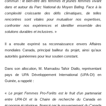
commun : le bien-être des femmes et jeunes femmes vivant
dans et autour du Parc National du Moyen Bafing. Face à la
complexité croissante des défis climatiques, de telles
rencontres sont vitales pour mutualiser nos expertises,
confronter nos expériences et identifier ensemble des
solutions durables et inclusives.
»
Il a ensuite exprimé sa reconnaissance envers Affaires
mondiales Canada, principal bailleur du projet, ainsi qu’aux
autorités guinéennes pour leur soutien constant.
Dans son allocution, M. Mamadou Tafsir Diallo, représentant
pays de UPA Développement International (UPA-DI) en
Guinée, a rappelé :
«
Le projet Femmes Pro-Forêts est le fruit d’un partenariat
entre UPA-DI et la Chaire de recherche du Canada en
économie écologique, financé par le gouvernement du Canada