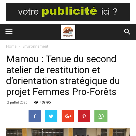
Home
Environnement
Mamou : Tenue du second
atelier de restitution et
d’orientation stratégique du
projet Femmes Pro-Forêts
2 juillet 2025
468795