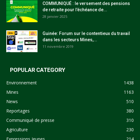
COMMUNIQUÉ : le versement des pensions
de retraite pour l’échéance de...
28 janvier 2025
Guinée: Forum sur le contentieux du travail
dans les secteurs Mines,...
11 novembre 2019
POPULAR CATEGORY
Environnement
1438
Mines
1163
News
510
Reportages
380
Communiqué de presse
310
Agriculture
230
Expressions Jeunes
214