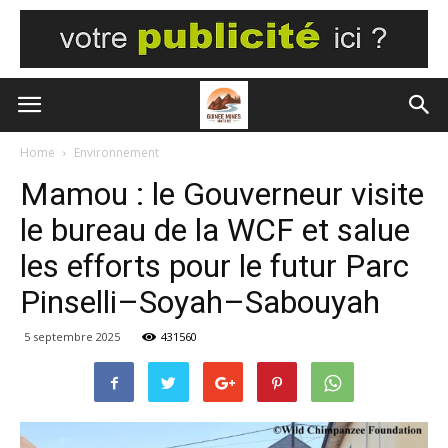
Home
Environnement
Mamou : le Gouverneur visite
le bureau de la WCF et salue
les efforts pour le futur Parc
Pinselli–Soyah–Sabouyah
5 septembre 2025
431560