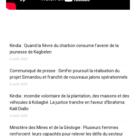
Articles récents
Kindia : Quand la fièvre du charbon consume l’avenir de la
jeunesse de Kagbelen
6 août 2026
Communiqué de presse : SimFer poursuit la réalisation du
projet Simandou et franchit de nouveaux jalons opérationnels
6 août 2026
Kindia : incendie volontaire de la plantation, des maisons et des
véhicules à Koliagbé. La justice tranche en faveur d’Ibrahima
Kalil Diallo
4 août 2026
Ministère des Mines et de la Géologie : Plusieurs femmes
renforcent leurs capacités pour relever les défis du secteur