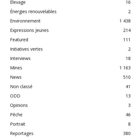
Elevage
16
Énergies renouvelables
2
Environnement
1 438
Expressions Jeunes
214
Featured
111
Initiatives vertes
2
Interviews
18
Mines
1 163
News
510
Non classé
41
ODD
13
Opinions
3
Pêche
46
Portrait
8
Reportages
380