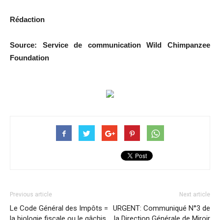
Rédaction
Source: Service de communication Wild Chimpanzee
Foundation
Previous article
Next article
Le Code Général des Impôts =
URGENT: Communiqué N°3 de
la biologie fiscale ou le gâchis
la Direction Générale de Miroir