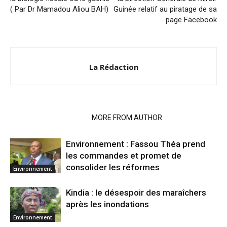
( Par Dr Mamadou Aliou BAH)
Guinée relatif au piratage de sa
page Facebook
La Rédaction
RELATED ARTICLES
MORE FROM AUTHOR
Environnement : Fassou Théa prend
les commandes et promet de
consolider les réformes
Environnement
Kindia : le désespoir des maraîchers
après les inondations
Environnement