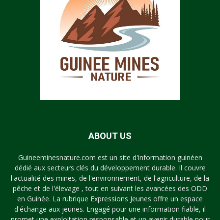
ABOUT US
Guineeminesnature.com est un site d'information guinéen
dédié aux secteurs clés du développement durable. Il couvre
l'actualité des mines, de l'environnement, de l'agriculture, de la
pêche et de l'élevage , tout en suivant les avancées des ODD
en Guinée. La rubrique Expressions Jeunes offre un espace
d'échange aux jeunes. Engagé pour une information fiable, il
promet une exploitation responsable et un avenir durable pour