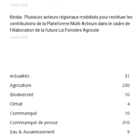
4 août 2026
Kindia : Plusieurs acteurs régionaux mobilisés pour restituer les
contributions de la Plateforme Multi-Acteurs dans le cadre de
l’élaboration de la future Loi Foncière Agricole
4 août 2026
CATEGORIES
Actualités
31
Agriculture
230
Biodiversité
10
Climat
4
Communiqué
10
Communiqué de presse
310
Eau & Assainissement
9