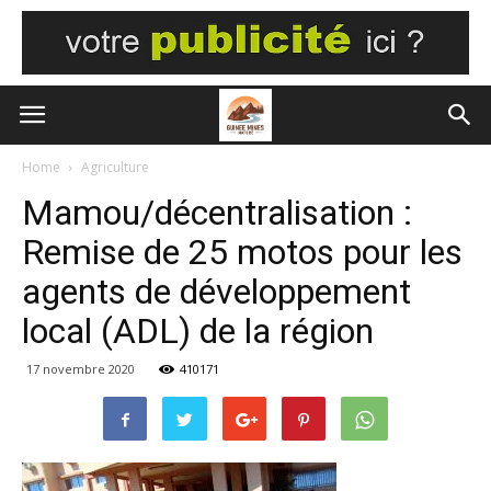
Home
Agriculture
Mamou/décentralisation :
Remise de 25 motos pour les
agents de développement
local (ADL) de la région
17 novembre 2020
410171