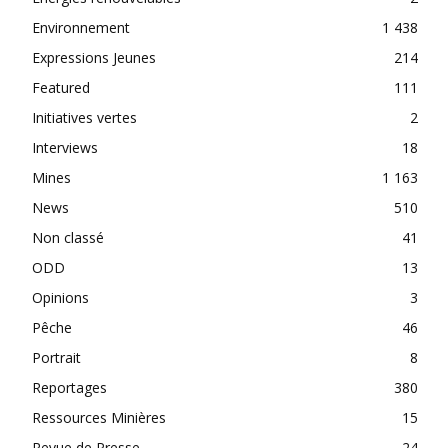
Environnement
1 438
Expressions Jeunes
214
Featured
111
Initiatives vertes
2
Interviews
18
Mines
1 163
News
510
Non classé
41
ODD
13
Opinions
3
Pêche
46
Portrait
8
Reportages
380
Ressources Minières
15
Revue de Presse
24