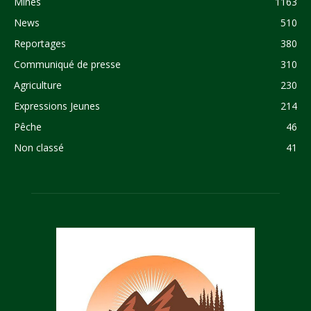
Mines
1163
News
510
Reportages
380
Communiqué de presse
310
Agriculture
230
Expressions Jeunes
214
Pêche
46
Non classé
41