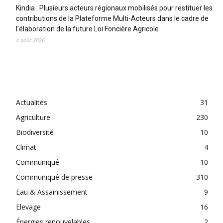
Kindia : Plusieurs acteurs régionaux mobilisés pour restituer les
contributions de la Plateforme Multi-Acteurs dans le cadre de
l’élaboration de la future Loi Foncière Agricole
4 août 2026
CATEGORIES
Actualités
31
Agriculture
230
Biodiversité
10
Climat
4
Communiqué
10
Communiqué de presse
310
Eau & Assainissement
9
Elevage
16
Énergies renouvelables
2