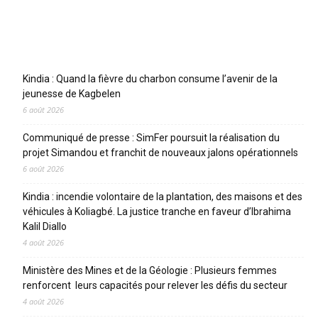
Articles récents
Kindia : Quand la fièvre du charbon consume l’avenir de la
jeunesse de Kagbelen
6 août 2026
Communiqué de presse : SimFer poursuit la réalisation du
projet Simandou et franchit de nouveaux jalons opérationnels
6 août 2026
Kindia : incendie volontaire de la plantation, des maisons et des
véhicules à Koliagbé. La justice tranche en faveur d’Ibrahima
Kalil Diallo
4 août 2026
Ministère des Mines et de la Géologie : Plusieurs femmes
renforcent leurs capacités pour relever les défis du secteur
4 août 2026