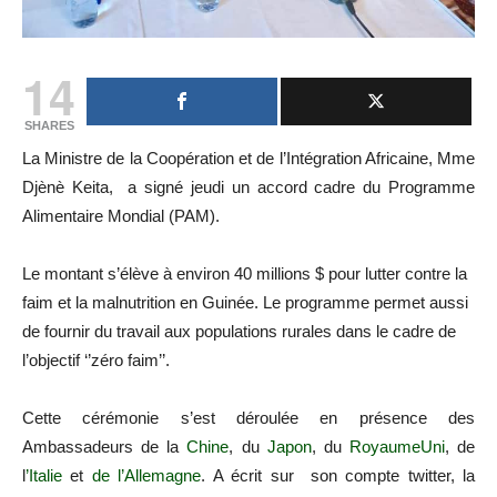
14
SHARES
La Ministre de la Coopération et de l’Intégration Africaine, Mme
Djènè Keita, a signé jeudi un accord cadre du Programme
Alimentaire Mondial (PAM).
Le montant s’élève à environ 40 millions $ pour lutter contre la
faim et la malnutrition en Guinée. Le programme permet aussi
de fournir du travail aux populations rurales dans le cadre de
l’objectif ‘’zéro faim’’.
Cette cérémonie s’est déroulée en présence des
Ambassadeurs de la
Chine
, du
Japon
, du
RoyaumeUni
, de
l
’Italie
et
de l’Allemagne
. A écrit sur son compte twitter, la