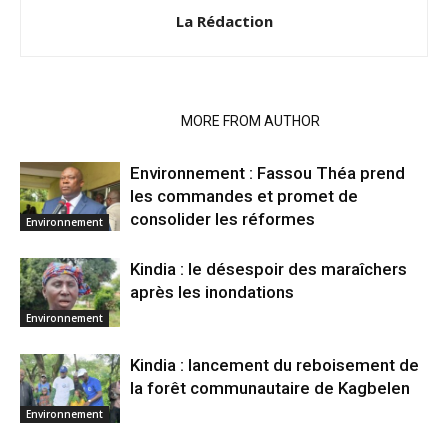
La Rédaction
RELATED ARTICLES
MORE FROM AUTHOR
Environnement : Fassou Théa prend
les commandes et promet de
consolider les réformes
Environnement
Kindia : le désespoir des maraîchers
après les inondations
Environnement
Kindia : lancement du reboisement de
la forêt communautaire de Kagbelen
Environnement