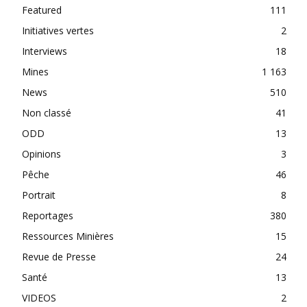
Featured
111
Initiatives vertes
2
Interviews
18
Mines
1 163
News
510
Non classé
41
ODD
13
Opinions
3
Pêche
46
Portrait
8
Reportages
380
Ressources Minières
15
Revue de Presse
24
Santé
13
VIDEOS
2