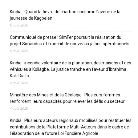
Articles récents
Kindia : Quand la fièvre du charbon consume l’avenir de la
jeunesse de Kagbelen
6 août 2026
Communiqué de presse : SimFer poursuit la réalisation du
projet Simandou et franchit de nouveaux jalons opérationnels
6 août 2026
Kindia : incendie volontaire de la plantation, des maisons et des
véhicules à Koliagbé. La justice tranche en faveur d’Ibrahima
Kalil Diallo
4 août 2026
Ministère des Mines et de la Géologie : Plusieurs femmes
renforcent leurs capacités pour relever les défis du secteur
4 août 2026
Kindia : Plusieurs acteurs régionaux mobilisés pour restituer les
contributions de la Plateforme Multi-Acteurs dans le cadre de
l’élaboration de la future Loi Foncière Agricole