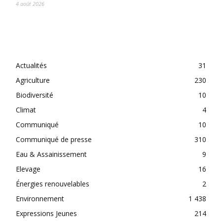
4 août 2026
CATEGORIES
Actualités
31
Agriculture
230
Biodiversité
10
Climat
4
Communiqué
10
Communiqué de presse
310
Eau & Assainissement
9
Elevage
16
Énergies renouvelables
2
Environnement
1 438
Expressions Jeunes
214