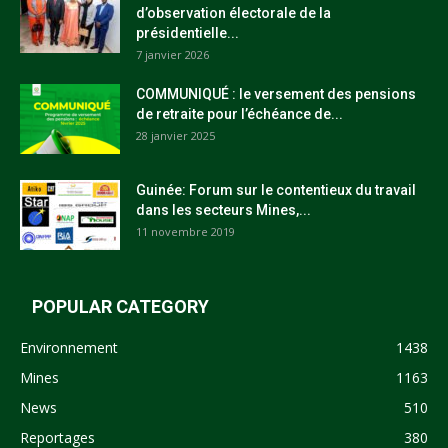
d’observation électorale de la
présidentielle...
7 janvier 2026
COMMUNIQUÉ : le versement des pensions
de retraite pour l’échéance de...
28 janvier 2025
Guinée: Forum sur le contentieux du travail
dans les secteurs Mines,...
11 novembre 2019
POPULAR CATEGORY
Environnement
1438
Mines
1163
News
510
Reportages
380