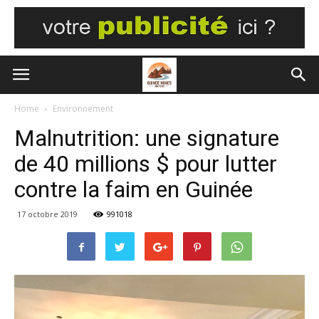
Home
Environnement
Malnutrition: une signature
de 40 millions $ pour lutter
contre la faim en Guinée
17 octobre 2019
991018