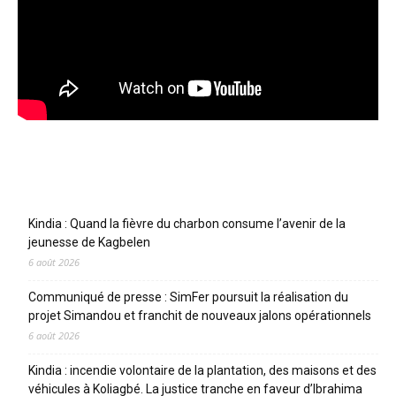
Articles récents
Kindia : Quand la fièvre du charbon consume l’avenir de la
jeunesse de Kagbelen
6 août 2026
Communiqué de presse : SimFer poursuit la réalisation du
projet Simandou et franchit de nouveaux jalons opérationnels
6 août 2026
Kindia : incendie volontaire de la plantation, des maisons et des
véhicules à Koliagbé. La justice tranche en faveur d’Ibrahima