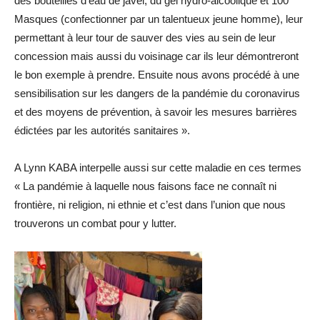
des bouteilles d’eau de javel, du gel hydro-alcoolique et 100
Masques (confectionner par un talentueux jeune homme), leur
permettant à leur tour de sauver des vies au sein de leur
concession mais aussi du voisinage car ils leur démontreront
le bon exemple à prendre. Ensuite nous avons procédé à une
sensibilisation sur les dangers de la pandémie du coronavirus
et des moyens de prévention, à savoir les mesures barrières
édictées par les autorités sanitaires ».
A Lynn KABA interpelle aussi sur cette maladie en ces termes
« La pandémie à laquelle nous faisons face ne connaît ni
frontière, ni religion, ni ethnie et c’est dans l’union que nous
trouverons un combat pour y lutter.