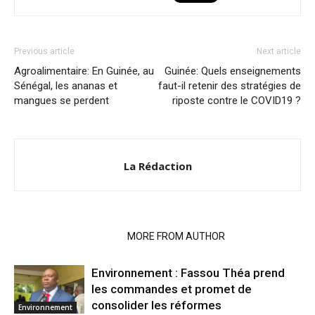
Previous article
Next article
Agroalimentaire: En Guinée, au
Guinée: Quels enseignements
Sénégal, les ananas et
faut-il retenir des stratégies de
mangues se perdent
riposte contre le COVID19 ?
La Rédaction
RELATED ARTICLES
MORE FROM AUTHOR
Environnement : Fassou Théa prend
les commandes et promet de
consolider les réformes
Environnement