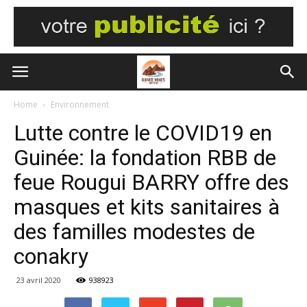
Home
Environnement
Lutte contre le COVID19 en
Guinée: la fondation RBB de
feue Rougui BARRY offre des
masques et kits sanitaires à
des familles modestes de
conakry
23 avril 2020
938923