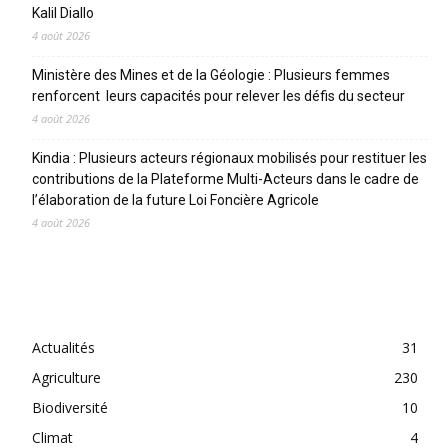
Kalil Diallo
4 août 2026
Ministère des Mines et de la Géologie : Plusieurs femmes
renforcent leurs capacités pour relever les défis du secteur
4 août 2026
Kindia : Plusieurs acteurs régionaux mobilisés pour restituer les
contributions de la Plateforme Multi-Acteurs dans le cadre de
l’élaboration de la future Loi Foncière Agricole
4 août 2026
CATEGORIES
Actualités
31
Agriculture
230
Biodiversité
10
Climat
4