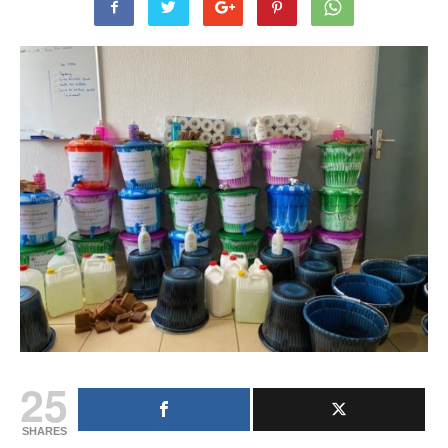
25
SHARES