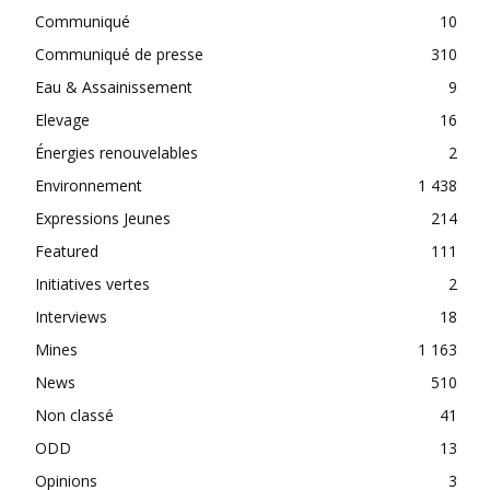
Communiqué
10
Communiqué de presse
310
Eau & Assainissement
9
Elevage
16
Énergies renouvelables
2
Environnement
1 438
Expressions Jeunes
214
Featured
111
Initiatives vertes
2
Interviews
18
Mines
1 163
News
510
Non classé
41
ODD
13
Opinions
3