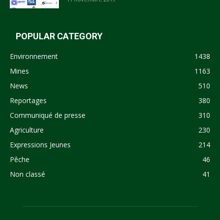
POPULAR CATEGORY
Environnement
1438
Mines
1163
News
510
Reportages
380
Communiqué de presse
310
Agriculture
230
Expressions Jeunes
214
Pêche
46
Non classé
41