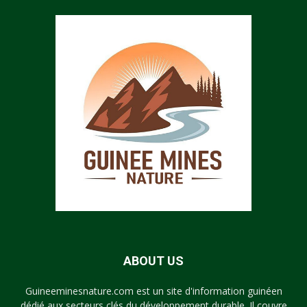
ABOUT US
Guineeminesnature.com est un site d'information guinéen
dédié aux secteurs clés du développement durable. Il couvre