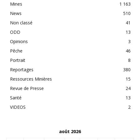
Mines
1 163
News
510
Non classé
41
ODD
13
Opinions
3
Pêche
46
Portrait
8
Reportages
380
Ressources Minières
15
Revue de Presse
24
Santé
13
VIDEOS
2
août 2026