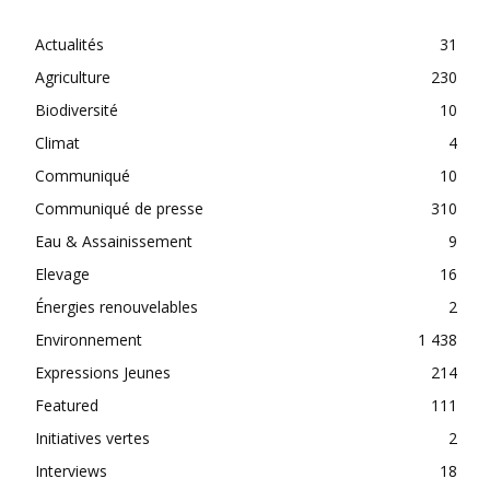
Actualités
31
Agriculture
230
Biodiversité
10
Climat
4
Communiqué
10
Communiqué de presse
310
Eau & Assainissement
9
Elevage
16
Énergies renouvelables
2
Environnement
1 438
Expressions Jeunes
214
Featured
111
Initiatives vertes
2
Interviews
18