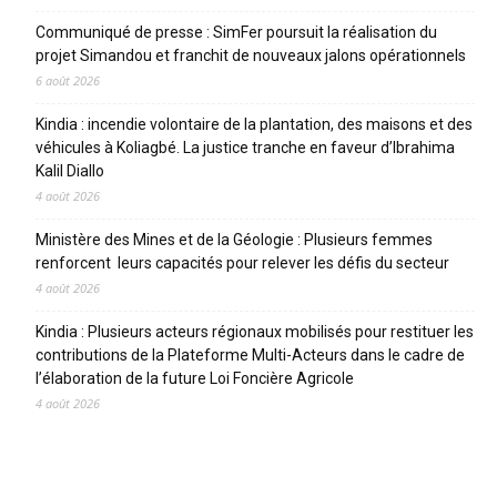
Communiqué de presse : SimFer poursuit la réalisation du
projet Simandou et franchit de nouveaux jalons opérationnels
6 août 2026
Kindia : incendie volontaire de la plantation, des maisons et des
véhicules à Koliagbé. La justice tranche en faveur d’Ibrahima
Kalil Diallo
4 août 2026
Ministère des Mines et de la Géologie : Plusieurs femmes
renforcent leurs capacités pour relever les défis du secteur
4 août 2026
Kindia : Plusieurs acteurs régionaux mobilisés pour restituer les
contributions de la Plateforme Multi-Acteurs dans le cadre de
l’élaboration de la future Loi Foncière Agricole
4 août 2026
CATEGORIES