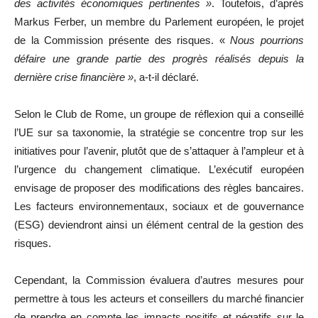
des activités économiques pertinentes »
. Toutefois, d’après
Markus Ferber, un membre du Parlement européen, le projet
de la Commission présente des risques. «
Nous pourrions
défaire une grande partie des progrès réalisés depuis la
dernière crise financière »
, a-t-il déclaré.
Selon le Club de Rome, un groupe de réflexion qui a conseillé
l’UE sur sa taxonomie, la stratégie se concentre trop sur les
initiatives pour l’avenir, plutôt que de s’attaquer à l’ampleur et à
l’urgence du changement climatique. L’exécutif européen
envisage de proposer des modifications des règles bancaires.
Les facteurs environnementaux, sociaux et de gouvernance
(ESG) deviendront ainsi un élément central de la gestion des
risques.
Cependant, la Commission évaluera d’autres mesures pour
permettre à tous les acteurs et conseillers du marché financier
de prendre en compte les impacts positifs et négatifs sur le