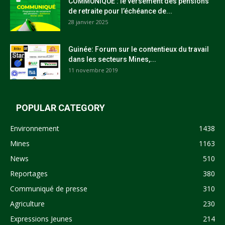
COMMUNIQUÉ : le versement des pensions
de retraite pour l’échéance de...
28 janvier 2025
Guinée: Forum sur le contentieux du travail
dans les secteurs Mines,...
11 novembre 2019
POPULAR CATEGORY
Environnement
1438
Mines
1163
News
510
Reportages
380
Communiqué de presse
310
Agriculture
230
Expressions Jeunes
214