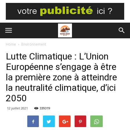
Home
Environnement
Lutte Climatique : L’Union
Européenne s’engage à être
la première zone à atteindre
la neutralité climatique, d’ici
2050
12 juillet 2021
339319