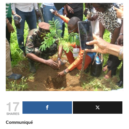
17
SHARES
Communiqué