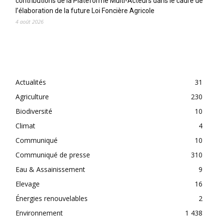
contributions de la Plateforme Multi-Acteurs dans le cadre de
l’élaboration de la future Loi Foncière Agricole
4 août 2026
CATEGORIES
Actualités
31
Agriculture
230
Biodiversité
10
Climat
4
Communiqué
10
Communiqué de presse
310
Eau & Assainissement
9
Elevage
16
Énergies renouvelables
2
Environnement
1 438