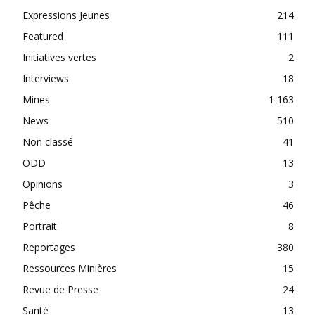
Expressions Jeunes
214
Featured
111
Initiatives vertes
2
Interviews
18
Mines
1 163
News
510
Non classé
41
ODD
13
Opinions
3
Pêche
46
Portrait
8
Reportages
380
Ressources Minières
15
Revue de Presse
24
Santé
13