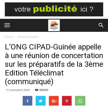
Home
Environnement
L’ONG CIPAD-Guinée appelle
à une réunion de concertation
sur les préparatifs de la 3ème
Edition Téléclimat
(communiqué)
11 novembre 2019
920326