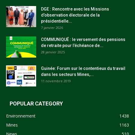
DGE : Rencontre avec les Missions
d’observation électorale de la
présidentielle...
7 janvier 2026
COMMUNIQUÉ : le versement des pensions
de retraite pour l’échéance de...
28 janvier 2025
Guinée: Forum sur le contentieux du travail
dans les secteurs Mines,...
11 novembre 2019
POPULAR CATEGORY
Environnement
1438
Mines
1163
News
510