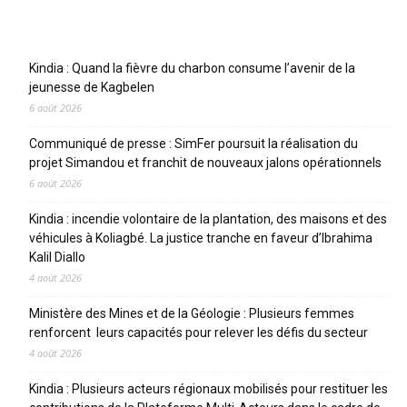
Articles récents
Kindia : Quand la fièvre du charbon consume l’avenir de la
jeunesse de Kagbelen
6 août 2026
Communiqué de presse : SimFer poursuit la réalisation du
projet Simandou et franchit de nouveaux jalons opérationnels
6 août 2026
Kindia : incendie volontaire de la plantation, des maisons et des
véhicules à Koliagbé. La justice tranche en faveur d’Ibrahima
Kalil Diallo
4 août 2026
Ministère des Mines et de la Géologie : Plusieurs femmes
renforcent leurs capacités pour relever les défis du secteur
4 août 2026
Kindia : Plusieurs acteurs régionaux mobilisés pour restituer les