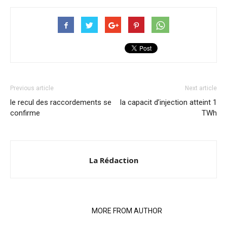
Previous article
Next article
le recul des raccordements se
la capacit d’injection atteint 1
confirme
TWh
La Rédaction
RELATED ARTICLES
MORE FROM AUTHOR