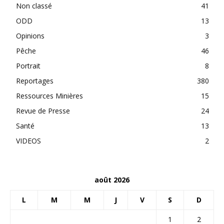
Non classé
41
ODD
13
Opinions
3
Pêche
46
Portrait
8
Reportages
380
Ressources Minières
15
Revue de Presse
24
Santé
13
VIDEOS
2
août 2026
L
M
M
J
V
S
D
1
2