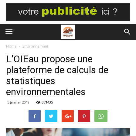
Home
Environnement
L’OIEau propose une
plateforme de calculs de
statistiques
environnementales
5 janvier 2019
371435