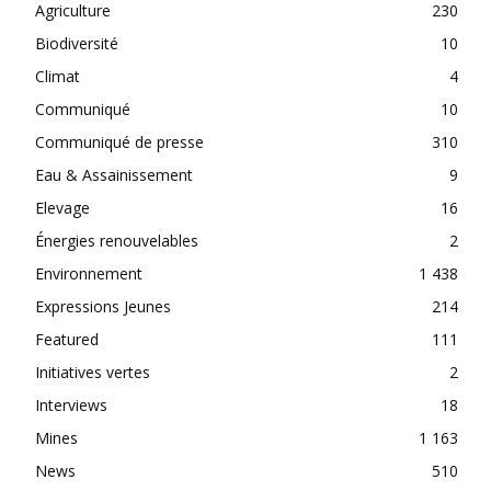
Agriculture
230
Biodiversité
10
Climat
4
Communiqué
10
Communiqué de presse
310
Eau & Assainissement
9
Elevage
16
Énergies renouvelables
2
Environnement
1 438
Expressions Jeunes
214
Featured
111
Initiatives vertes
2
Interviews
18
Mines
1 163
News
510