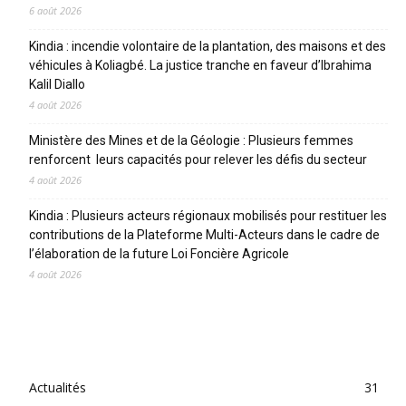
6 août 2026
Kindia : incendie volontaire de la plantation, des maisons et des
véhicules à Koliagbé. La justice tranche en faveur d’Ibrahima
Kalil Diallo
4 août 2026
Ministère des Mines et de la Géologie : Plusieurs femmes
renforcent leurs capacités pour relever les défis du secteur
4 août 2026
Kindia : Plusieurs acteurs régionaux mobilisés pour restituer les
contributions de la Plateforme Multi-Acteurs dans le cadre de
l’élaboration de la future Loi Foncière Agricole
4 août 2026
CATEGORIES
Actualités
31