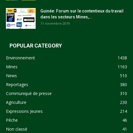
Guinée: Forum sur le contentieux du travail
dans les secteurs Mines,...
11 novembre 2019
POPULAR CATEGORY
Environnement
1438
Mines
1163
News
510
Reportages
380
Communiqué de presse
310
Agriculture
230
Expressions Jeunes
214
Pêche
46
Non classé
41