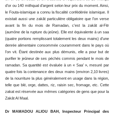
d’or ou 140 mithqual d’argent selon leur prix du moment. Ainsi,
le Fouta-islamique a connu la fiscalité confédérée islamique. Il
existait aussi une zakât particulière obligatoire que l’on verse
avant la fin du mois de Ramadan, c’est la zakât al-Fitr
(aumône de la rupture du jeûne). Elle est équivalente à un saa
(quatre portions remplissant totalement les deux mains) d’une
denrée alimentaire consommée couramment dans le pays où
l’on vit. Étant destinée aux plus démunis, elle a pour but de
purifier le jeûneur de ses péchés commis pendant le mois de
ramadan. Sa quantité est évaluée à un « Saa’ », mesuré par
quatre fois la contenance des deux mains (environ 2,10 livres)
de la nourriture la plus généralement en usage dans la région,
telle que blé, orge, dattes, riz, raisin sec, fromage, etc. Cette
zakat est réservée aux mêmes catégories de gens que pour la
Zakât Al Maal.
Dr MAMADOU ALIOU BAH, Inspecteur Principal des