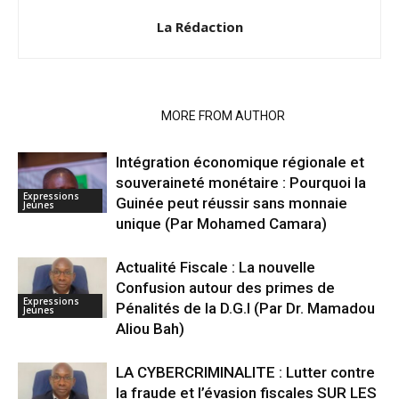
La Rédaction
RELATED ARTICLES
MORE FROM AUTHOR
Intégration économique régionale et
souveraineté monétaire : Pourquoi la
Expressions
Guinée peut réussir sans monnaie
Jeunes
unique (Par Mohamed Camara)
Actualité Fiscale : La nouvelle
Confusion autour des primes de
Expressions
Pénalités de la D.G.I (Par Dr. Mamadou
Jeunes
Aliou Bah)
LA CYBERCRIMINALITE : Lutter contre
la fraude et l’évasion fiscales SUR LES