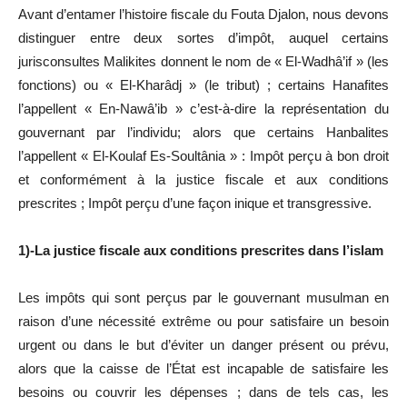
Avant d’entamer l’histoire fiscale du Fouta Djalon, nous devons
distinguer entre deux sortes d’impôt, auquel certains
jurisconsultes Malikites donnent le nom de « El-Wadhâ’if » (les
fonctions) ou « El-Kharâdj » (le tribut) ; certains Hanafites
l’appellent « En-Nawâ’ib » c’est-à-dire la représentation du
gouvernant par l’individu; alors que certains Hanbalites
l’appellent « El-Koulaf Es-Soultânia » : Impôt perçu à bon droit
et conformément à la justice fiscale et aux conditions
prescrites ; Impôt perçu d’une façon inique et transgressive.
1)-La justice fiscale aux conditions prescrites dans l’islam
Les impôts qui sont perçus par le gouvernant musulman en
raison d’une nécessité extrême ou pour satisfaire un besoin
urgent ou dans le but d’éviter un danger présent ou prévu,
alors que la caisse de l’État est incapable de satisfaire les
besoins ou couvrir les dépenses ; dans de tels cas, les