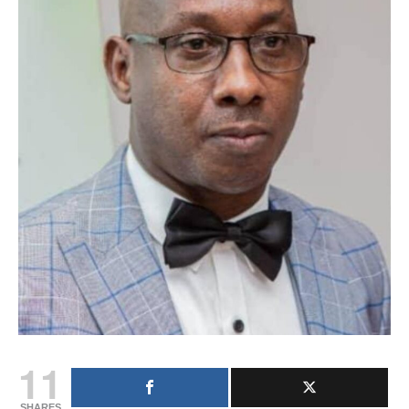
11
SHARES