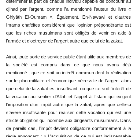
déterminer la part de chaque individu capable de concourir au
djihad par l’argent, comme l’a mentionné l’auteur du livre «
Ghiyâth El-Oumam ». Également, En-Nawawi et d’autres
Imams chaféites considèrent que l’opinion prépondérante est
que les riches musulmans sont obligés de venir en aide à
l’armée et d’octroyer de l’argent autre que celui de la zakat.
Ainsi, toute sorte de service public étant utile aux membres de
la société est compris dans ce que nous avons déjà
mentionné ; que ce soit un intérêt commun dont la réalisation
sur le plan militaire et économique nécessite de l’argent alors
que celui de la zakat est insuffisant; ou que ce soit l’intérêt de
la vocation au sentier d’Allah et l’appel à l’Islam qui exigent
l’imposition d’un impôt autre que la zakat, après que celle-ci
s’avère insuffisante pour réaliser cette vocation qui est une
stricte obligation qui incombe aux dirigeants musulmans. Dans
de pareils cas, l’impôt devient obligatoire conformément à la
règle annonçant : « L’acquisition de ce qui est indispensable