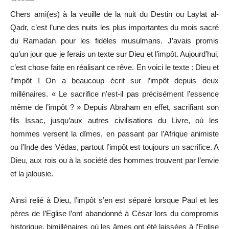
Chers ami(es) à la veuille de la nuit du Destin ou Laylat al-
Qadr, c’est l’une des nuits les plus importantes du mois sacré
du Ramadan pour les fidèles musulmans. J’avais promis
qu’un jour que je ferais un texte sur Dieu et l’impôt. Aujourd’hui,
c’est chose faite en réalisant ce rêve. En voici le texte : Dieu et
l’impôt ! On a beaucoup écrit sur l’impôt depuis deux
millénaires. « Le sacrifice n’est-il pas précisément l’essence
même de l’impôt ? » Depuis Abraham en effet, sacrifiant son
fils Issac, jusqu’aux autres civilisations du Livre, où les
hommes versent la dîmes, en passant par l’Afrique animiste
ou l’Inde des Védas, partout l’impôt est toujours un sacrifice. A
Dieu, aux rois ou à la société des hommes trouvent par l’envie
et la jalousie.
Ainsi relié à Dieu, l’impôt s’en est séparé lorsque Paul et les
pères de l’Eglise l’ont abandonné à César lors du compromis
historique, bimillénaires où les âmes ont été laissées à l’Eglise