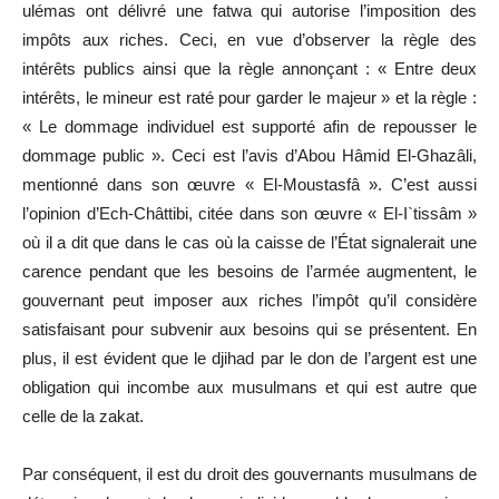
ulémas ont délivré une fatwa qui autorise l’imposition des
impôts aux riches. Ceci, en vue d’observer la règle des
intérêts publics ainsi que la règle annonçant : « Entre deux
intérêts, le mineur est raté pour garder le majeur » et la règle :
« Le dommage individuel est supporté afin de repousser le
dommage public ». Ceci est l’avis d’Abou Hâmid El-Ghazâli,
mentionné dans son œuvre « El-Moustasfâ ». C’est aussi
l’opinion d’Ech-Châttibi, citée dans son œuvre « El-I`tissâm »
où il a dit que dans le cas où la caisse de l’État signalerait une
carence pendant que les besoins de l’armée augmentent, le
gouvernant peut imposer aux riches l’impôt qu’il considère
satisfaisant pour subvenir aux besoins qui se présentent. En
plus, il est évident que le djihad par le don de l’argent est une
obligation qui incombe aux musulmans et qui est autre que
celle de la zakat.
Par conséquent, il est du droit des gouvernants musulmans de