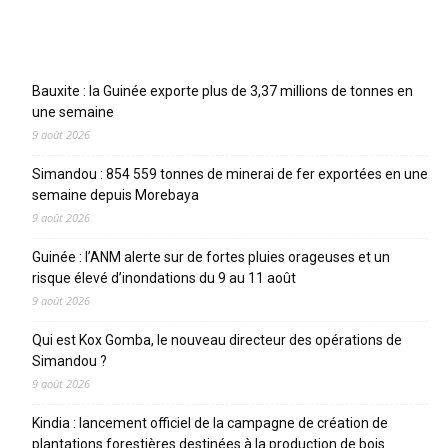
Articles récents
Bauxite : la Guinée exporte plus de 3,37 millions de tonnes en
une semaine
9 août 2026
Simandou : 854 559 tonnes de minerai de fer exportées en une
semaine depuis Morebaya
9 août 2026
Guinée : l’ANM alerte sur de fortes pluies orageuses et un
risque élevé d’inondations du 9 au 11 août
9 août 2026
Qui est Kox Gomba, le nouveau directeur des opérations de
Simandou ?
9 août 2026
Kindia : lancement officiel de la campagne de création de
plantations forestières destinées à la production de bois