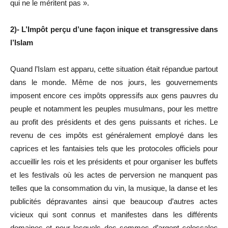
qui ne le méritent pas ».
2)- L’Impôt perçu d’une façon inique et transgressive dans
l’Islam
Quand l’Islam est apparu, cette situation était répandue partout
dans le monde. Même de nos jours, les gouvernements
imposent encore ces impôts oppressifs aux gens pauvres du
peuple et notamment les peuples musulmans, pour les mettre
au profit des présidents et des gens puissants et riches. Le
revenu de ces impôts est généralement employé dans les
caprices et les fantaisies tels que les protocoles officiels pour
accueillir les rois et les présidents et pour organiser les buffets
et les festivals où les actes de perversion ne manquent pas
telles que la consommation du vin, la musique, la danse et les
publicités dépravantes ainsi que beaucoup d’autres actes
vicieux qui sont connus et manifestes dans les différents
domaines et pour lesquels des sommes d’argent colossales