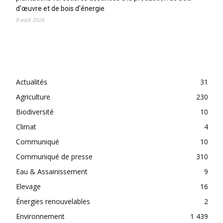
d’œuvre et de bois d’énergie
8 août 2026
CATEGORIES
Actualités
31
Agriculture
230
Biodiversité
10
Climat
4
Communiqué
10
Communiqué de presse
310
Eau & Assainissement
9
Elevage
16
Énergies renouvelables
2
Environnement
1 439