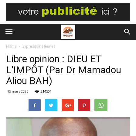
Home
Expressions Jeunes
Libre opinion : DIEU ET
L’IMPÔT (Par Dr Mamadou
Aliou BAH)
15 mars 2026
214501