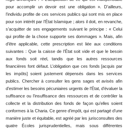
pour accomplir un devoir est une obligation ». D’ailleurs,
l’individu profite de ces services publics qui sont mis en place
pour son intérêt par l’État Islamique ; alors il doit, en revanche,
s’acquitter de ses engagements suivant le principe : « Celui
qui profite de la chose supporte ses dommages ». Mais, afin
d’être applicable, cette prescription est liée aux conditions
suivantes : Que la caisse de l’État soit vide et que le besoin
aux fonds soit réel, tandis que les autres ressources
financières font défaut. L’obligation que ces fonds [acquis par
les impôts] soient justement dépensés dans les services
publics. Chercher à consulter les gens sages et avisés afin
d’estimer les besoins pécuniaires urgents de l’État, d’évaluer la
suffisance ou l’insuffisance des ressources et de contrôler la
collecte et la distribution des fonds de façon qu’elles soient
conformes à la Charia. Ce genre d’impôt, qui est partagé d’une
manière juste et équitable, est agréé par les jurisconsultes des
quatre Écoles jurisprudentielles, mais sous différentes