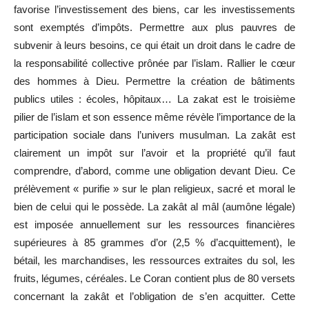
favorise l’investissement des biens, car les investissements
sont exemptés d’impôts. Permettre aux plus pauvres de
subvenir à leurs besoins, ce qui était un droit dans le cadre de
la responsabilité collective prônée par l’islam. Rallier le cœur
des hommes à Dieu. Permettre la création de bâtiments
publics utiles : écoles, hôpitaux… La zakat est le troisième
pilier de l’islam et son essence même révèle l’importance de la
participation sociale dans l’univers musulman. La zakât est
clairement un impôt sur l’avoir et la propriété qu’il faut
comprendre, d’abord, comme une obligation devant Dieu. Ce
prélèvement « purifie » sur le plan religieux, sacré et moral le
bien de celui qui le possède. La zakât al mâl (aumône légale)
est imposée annuellement sur les ressources financières
supérieures à 85 grammes d’or (2,5 % d’acquittement), le
bétail, les marchandises, les ressources extraites du sol, les
fruits, légumes, céréales. Le Coran contient plus de 80 versets
concernant la zakât et l’obligation de s’en acquitter. Cette