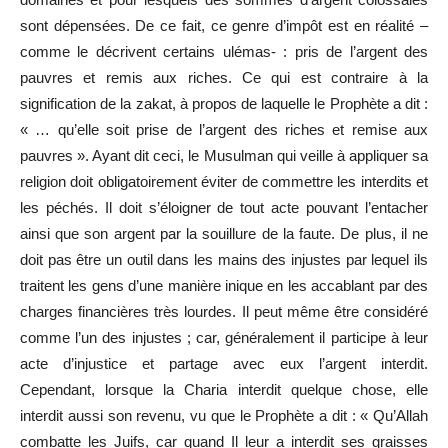
sont dépensées. De ce fait, ce genre d’impôt est en réalité –
comme le décrivent certains ulémas- : pris de l’argent des
pauvres et remis aux riches. Ce qui est contraire à la
signification de la zakat, à propos de laquelle le Prophète a dit :
« … qu’elle soit prise de l’argent des riches et remise aux
pauvres ». Ayant dit ceci, le Musulman qui veille à appliquer sa
religion doit obligatoirement éviter de commettre les interdits et
les péchés. Il doit s’éloigner de tout acte pouvant l’entacher
ainsi que son argent par la souillure de la faute. De plus, il ne
doit pas être un outil dans les mains des injustes par lequel ils
traitent les gens d’une manière inique en les accablant par des
charges financières très lourdes. Il peut même être considéré
comme l’un des injustes ; car, généralement il participe à leur
acte d’injustice et partage avec eux l’argent interdit.
Cependant, lorsque la Charia interdit quelque chose, elle
interdit aussi son revenu, vu que le Prophète a dit : « Qu’Allah
combatte les Juifs, car quand Il leur a interdit ses graisses