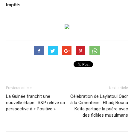
Impôts
Previous article
Next article
La Guinée franchit une
Célébration de Laylatoul Qadr
nouvelle étape : S&P relève sa
à la Cimenterie : Elhadj Bouna
perspective à « Positive »
Keïta partage la prière avec
des fidèles musulmans