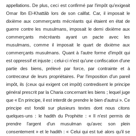
appellations. De plus, ceci est confirmé par l’impôt qu’exigeait
Omar Ibn El-Khattâb lors de son califat. Car, il imposait le
dixième aux commerçants mécréants qui étaient en état de
guerre contre les musulmans, imposait le demi dixième aux
commerçants mécréants ayant un pacte avec les
musulmans, comme il imposait le quart de dixième aux
commerçants musulmans. Quant à l’autre forme d’impôt qui
est oppressif et injuste ; celui-ci n’est qu’une confiscation d’une
partie des biens, prélevé par force, par contrainte et à
contrecœur de leurs propriétaires. Par l’imposition d’un pareil
impôt, ils (ceux qui exigent cet impôt) contredisent le principe
général prescrit par la Charia concernant les biens ; lequel juge
que « En principe, il est interdit de prendre le bien d’autrui ». Ce
principe est fondé sur plusieurs textes dont nous citons
quelques-uns : le hadith du Prophète : « Il n’est permis de
prendre l’argent d’un musulman qu’avec son plein
consentement » et le hadith : « Celui qui est tué alors qu’il se