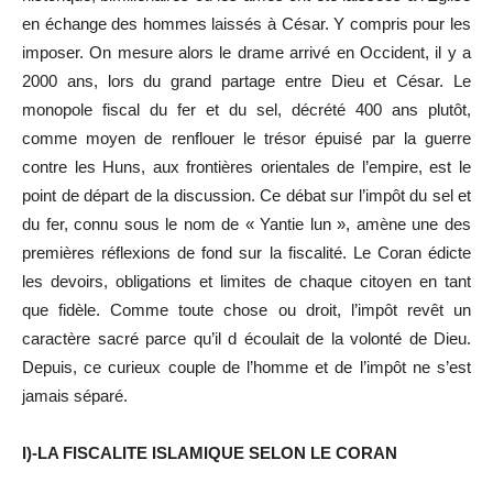
en échange des hommes laissés à César. Y compris pour les
imposer. On mesure alors le drame arrivé en Occident, il y a
2000 ans, lors du grand partage entre Dieu et César. Le
monopole fiscal du fer et du sel, décrété 400 ans plutôt,
comme moyen de renflouer le trésor épuisé par la guerre
contre les Huns, aux frontières orientales de l’empire, est le
point de départ de la discussion. Ce débat sur l’impôt du sel et
du fer, connu sous le nom de « Yantie lun », amène une des
premières réflexions de fond sur la fiscalité. Le Coran édicte
les devoirs, obligations et limites de chaque citoyen en tant
que fidèle. Comme toute chose ou droit, l’impôt revêt un
caractère sacré parce qu’il d écoulait de la volonté de Dieu.
Depuis, ce curieux couple de l’homme et de l’impôt ne s’est
jamais séparé.
I)-LA FISCALITE ISLAMIQUE SELON LE CORAN