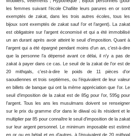
Mobiliers, vêtements ; Hypothèque ; Bijoux personnels (pour
les femmes suivant l’école Chafiite leurs parures en or sont
exemptés de zakat, dans les trois autres écoles, tous les
bijoux sont exemptés de zakat sauf l’or et l’argent). La zakat
est obligatoire sur l’argent économisé et qui a été immobilisé
un an durant après avoir atteint le seuil d’imposition. Quant à
l’argent qui a été épargné pendant moins d’un an, c’est-à-dire
que la personne l’a dépensé avant ce délai, il n’y a pas de
zakat à payer dans ce cas. Le seuil de la zakat de l’or est de
20 mithqals, c’est-à-dire le poids de 11 pièces d’or
saoudiennes et trois septièmes, ou l’équivalent de leur valeur
en billets de banque qui ont la même appréciation que l’or. Le
seuil d’imposition de la zakat est de 85g pour l’or, 595g pour
l’argent. Tous les ans les musulmans doivent se renseigner
sur le prix du gramme d’or dans le diiwal où ils résident et le
multiplier par 85 pour connaître le seuil d’imposition de la zakat
sur leur argent personnel. Le minimum imposable est estimé
en or ou en bétail et en d’autres, à l’équivalent de 20 mithqal