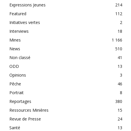
Expressions Jeunes
214
Featured
112
Initiatives vertes
2
Interviews
18
Mines
1 166
News
510
Non classé
41
ODD
13
Opinions
3
Pêche
46
Portrait
8
Reportages
380
Ressources Minières
15
Revue de Presse
24
Santé
13