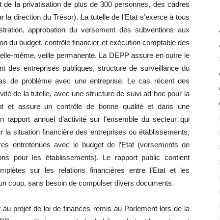
et de la privatisation de plus de 300 personnes, des cadres
r la direction du Trésor). La tutelle de l’Etat s’exerce à tous
stration, approbation du versement des subventions aux
ion du budget, contrôle financier et exécution comptable des
 elle-même, veille permanente. La DEPP assure en outre le
nt des entreprises publiques, structure de surveillance du
cas de problème avec une entreprise. Le cas récent des
vité de la tutelle, avec une structure de suivi ad hoc pour la
 et assure un contrôle de bonne qualité et dans une
n rapport annuel d’activité sur l’ensemble du secteur qui
r la situation financière des entreprises ou établissements,
cières entretenues avec le budget de l’Etat (versements de
ns pour les établissements). Le rapport public contient
ètes sur les relations financières entre l’Etat et les
 d’un coup, sans besoin de compulser divers documents.
if au projet de loi de finances remis au Parlement lors de la