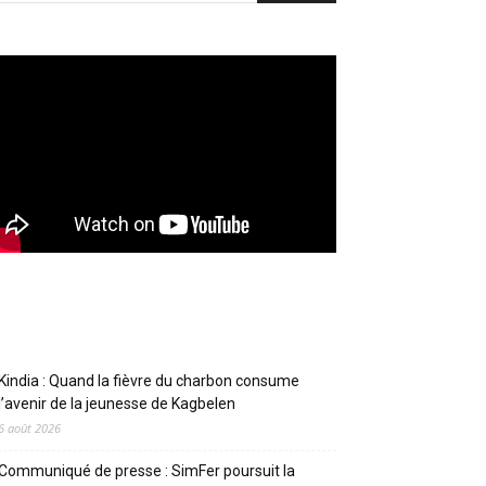
Articles récents
Kindia : Quand la fièvre du charbon consume
l’avenir de la jeunesse de Kagbelen
6 août 2026
Communiqué de presse : SimFer poursuit la