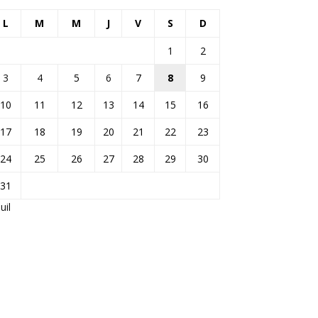
L
M
M
J
V
S
D
1
2
3
4
5
6
7
8
9
10
11
12
13
14
15
16
17
18
19
20
21
22
23
24
25
26
27
28
29
30
31
Juil