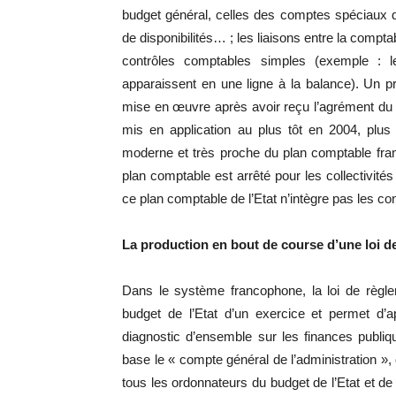
budget général, celles des comptes spéciaux d
de disponibilités… ; les liaisons entre la compta
contrôles comptables simples (exemple : 
apparaissent en une ligne à la balance). Un p
mise en œuvre après avoir reçu l’agrément du Co
mis en application au plus tôt en 2004, plu
moderne et très proche du plan comptable fra
plan comptable est arrêté pour les collectivités 
ce plan comptable de l’Etat n’intègre pas les co
La production en bout de course d’une loi d
Dans le système francophone, la loi de règle
budget de l’Etat d’un exercice et permet d’a
diagnostic d’ensemble sur les finances publiqu
base le « compte général de l’administration 
tous les ordonnateurs du budget de l’Etat et de