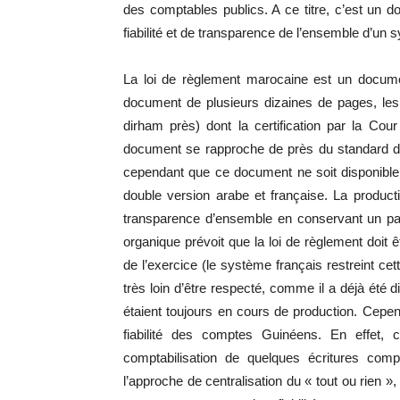
des comptables publics. A ce titre, c’est un 
fiabilité et de transparence de l’ensemble d’un
La loi de règlement marocaine est un document
document de plusieurs dizaines de pages, le
dirham près) dont la certification par la Co
document se rapproche de près du standard de q
cependant que ce document ne soit disponible a
double version arabe et française. La produc
transparence d’ensemble en conservant un paral
organique prévoit que la loi de règlement doit 
de l’exercice (le système français restreint cet
très loin d’être respecté, comme il a déjà été d
étaient toujours en cours de production. Cepe
fiabilité des comptes Guinéens. En effet, ce
comptabilisation de quelques écritures comp
l’approche de centralisation du « tout ou rien 