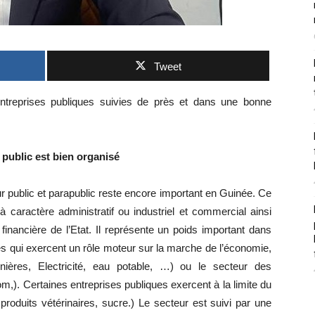
Tweet
s entreprises publiques suivies de près et dans une bonne
 public est bien organisé
r public et parapublic reste encore important en Guinée. Ce
 caractère administratif ou industriel et commercial ainsi
financière de l’Etat. Il représente un poids important dans
s qui exercent un rôle moteur sur la marche de l’économie,
inières, Electricité, eau potable, …) ou le secteur des
,). Certaines entreprises publiques exercent à la limite du
roduits vétérinaires, sucre.) Le secteur est suivi par une