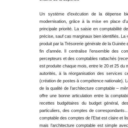
Un système d’exécution de la dépense bien
modernisation, grâce à la mise en place d’un
principale priorité. La saisie en comptabilité
précise, sauf cas marginaux bien identifiés. La
produit par la Trésorerie générale de la Guinée 
fin d’année. Il centralise l’ensemble des co
percepteurs et des comptables rattachés (rece
est produite chaque mois, entre le 20 et 25 du 
autorités, à la réorganisation des services 
(création de postes à compétence nationale). L
de la qualité de l’architecture comptable – m
offre une bonne articulation entre la comptabi
recettes budgétaires du budget général, 
particuliers, des comptes de correspondants…
comptable des comptes de l’Etat est claire et li
mais l’architecture comptable est simple avec