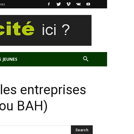
nes
S JEUNES
 les entreprises
iou BAH)