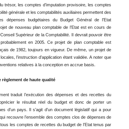
u trésor, les comptes d’imputation provisoire, les comptes
bilité générale et les comptabilités auxiliaires permettent des
les dépenses budgétaires du Budget Général de l’Etat
rojet de nouveau plan comptable de l’Etat est en cours de
nseil Supérieur de la Comptabilité. Il devrait pouvoir être
s probablement en 2005. Ce projet de plan comptable est
nçais de 1982, toujours en vigueur. De même, un projet de
locales, l’instruction d’application étant validée. A noter que
nventions relatives à la conception en accrue basis.
e règlement de haute qualité
ment traduit l’exécution des dépenses et des recettes du
pprécier le résultat réel du budget et donc de porter un
es d’un pays. Il s’agit d’un document législatif qui a pour
», qui recouvre l’ensemble des comptes clos de dépenses de
 tous les comptes de recettes du budget de l’Etat tenus par