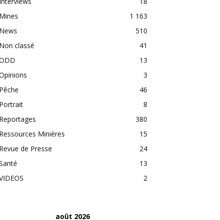
Interviews
18
Mines
1 163
News
510
Non classé
41
ODD
13
Opinions
3
Pêche
46
Portrait
8
Reportages
380
Ressources Minières
15
Revue de Presse
24
Santé
13
VIDEOS
2
août 2026