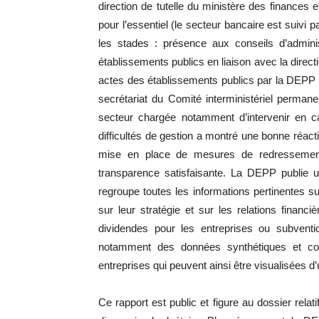
direction de tutelle du ministère des finances 
pour l’essentiel (le secteur bancaire est suivi pa
les stades : présence aux conseils d’admini
établissements publics en liaison avec la direct
actes des établissements publics par la DEPP
secrétariat du Comité interministériel permane
secteur chargée notamment d’intervenir en 
difficultés de gestion a montré une bonne réacti
mise en place de mesures de redressement
transparence satisfaisante. La DEPP publie u
regroupe toutes les informations pertinentes su
sur leur stratégie et sur les relations finan
dividendes pour les entreprises ou subventio
notamment des données synthétiques et compl
entreprises qui peuvent ainsi être visualisées
Ce rapport est public et figure au dossier relat