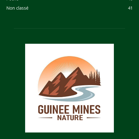
Non classé
41