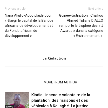
Previous article
Next article
Nana Akufo-Addo plaide pour
Guinée/distinction : Chaikou
« élargir le capital de la Banque
Ahmed Tidiane DIALLO
africaine de développement et
remporte le trophée des « J
du Fonds africain de
Awards » dans la catégorie
développement »
« Environnement «
La Rédaction
RELATED ARTICLES
MORE FROM AUTHOR
Kindia : incendie volontaire de la
plantation, des maisons et des
véhicules à Koliagbé. La justice
News