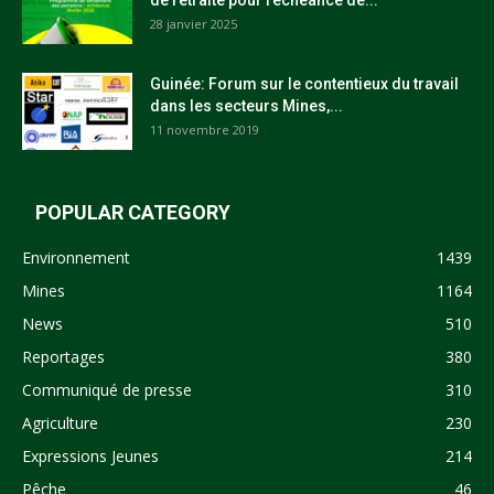
de retraite pour l’échéance de...
28 janvier 2025
Guinée: Forum sur le contentieux du travail
dans les secteurs Mines,...
11 novembre 2019
POPULAR CATEGORY
Environnement
1439
Mines
1164
News
510
Reportages
380
Communiqué de presse
310
Agriculture
230
Expressions Jeunes
214
Pêche
46