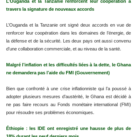
L’Ouganda et la Tanzanie renforcent leur coopération à
travers la signature de nouveaux accords
L’Ouganda et la Tanzanie ont signé deux accords en vue de
renforcer leur coopération dans les domaines de l’énergie, de
la défense et de la sécurité. Les deux pays ont aussi convenu
d’une collaboration commerciale, et au niveau de la santé.
Malgré l’inflation et les difficultés liées à la dette, le Ghana
ne demandera pas l’aide du FMI (Gouvernement)
Bien que confronté à une crise inflationniste qui l’a poussé à
adopter plusieurs mesures d’austérité, le Ghana est décidé à
ne pas faire recours au Fonds monétaire international (FMI)
pour résoudre ses problèmes économiques.
Éthiopie : les IDE ont enregistré une hausse de plus de
18% durant les neuf derniers mois