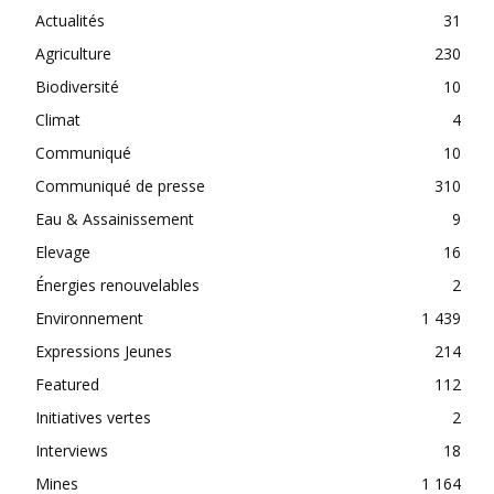
Actualités
31
Agriculture
230
Biodiversité
10
Climat
4
Communiqué
10
Communiqué de presse
310
Eau & Assainissement
9
Elevage
16
Énergies renouvelables
2
Environnement
1 439
Expressions Jeunes
214
Featured
112
Initiatives vertes
2
Interviews
18
Mines
1 164