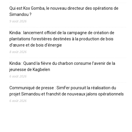
Qui est Kox Gomba, le nouveau directeur des opérations de
Simandou ?
9 août 2026
Kindia : lancement officiel de la campagne de création de
plantations forestières destinées à la production de bois
d’œuvre et de bois d’énergie
8 août 2026
Kindia : Quand la fièvre du charbon consume l’avenir de la
jeunesse de Kagbelen
6 août 2026
Communiqué de presse : SimFer poursuit la réalisation du
projet Simandou et franchit de nouveaux jalons opérationnels
6 août 2026
CATEGORIES