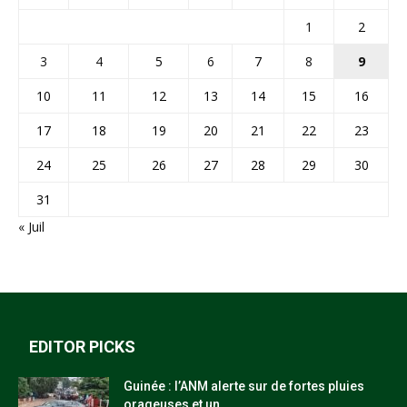
1
2
3
4
5
6
7
8
9
10
11
12
13
14
15
16
17
18
19
20
21
22
23
24
25
26
27
28
29
30
31
« Juil
EDITOR PICKS
Guinée : l’ANM alerte sur de fortes pluies
orageuses et un...