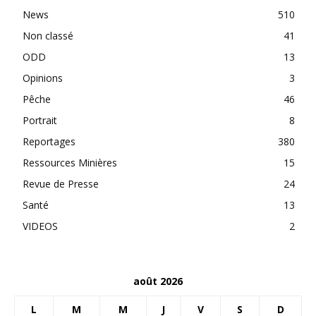
News
510
Non classé
41
ODD
13
Opinions
3
Pêche
46
Portrait
8
Reportages
380
Ressources Minières
15
Revue de Presse
24
Santé
13
VIDEOS
2
août 2026
L
M
M
J
V
S
D