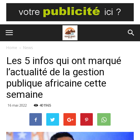
Home
News
Les 5 infos qui ont marqué
l’actualité de la gestion
publique africaine cette
semaine
16 mai 2022
401965