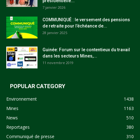
présidentielle...
7 janvier 2026
COMMUNIQUÉ : le versement des pensions
de retraite pour l’échéance de...
28 janvier 2025
Guinée: Forum sur le contentieux du travail
dans les secteurs Mines,...
11 novembre 2019
POPULAR CATEGORY
Environnement
1438
Mines
1163
News
510
Reportages
380
Communiqué de presse
310