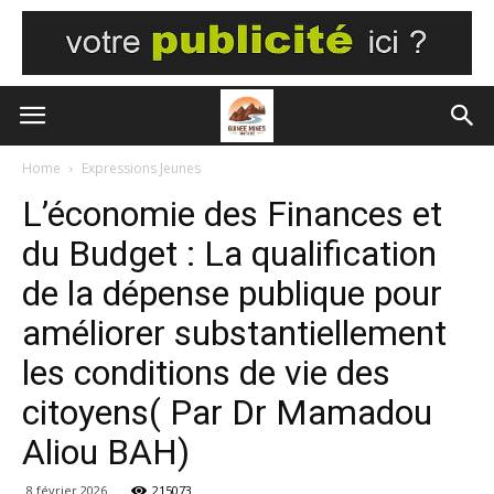
Home
Expressions Jeunes
L’économie des Finances et
du Budget : La qualification
de la dépense publique pour
améliorer substantiellement
les conditions de vie des
citoyens( Par Dr Mamadou
Aliou BAH)
8 février 2026
215073