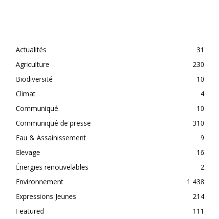
CATEGORIES
Actualités
31
Agriculture
230
Biodiversité
10
Climat
4
Communiqué
10
Communiqué de presse
310
Eau & Assainissement
9
Elevage
16
Énergies renouvelables
2
Environnement
1 438
Expressions Jeunes
214
Featured
111