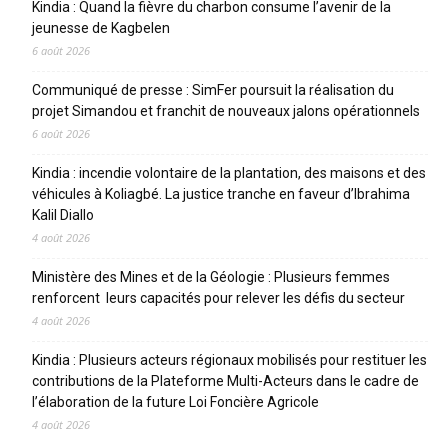
Kindia : Quand la fièvre du charbon consume l’avenir de la
jeunesse de Kagbelen
6 août 2026
Communiqué de presse : SimFer poursuit la réalisation du
projet Simandou et franchit de nouveaux jalons opérationnels
6 août 2026
Kindia : incendie volontaire de la plantation, des maisons et des
véhicules à Koliagbé. La justice tranche en faveur d’Ibrahima
Kalil Diallo
4 août 2026
Ministère des Mines et de la Géologie : Plusieurs femmes
renforcent leurs capacités pour relever les défis du secteur
4 août 2026
Kindia : Plusieurs acteurs régionaux mobilisés pour restituer les
contributions de la Plateforme Multi-Acteurs dans le cadre de
l’élaboration de la future Loi Foncière Agricole
4 août 2026