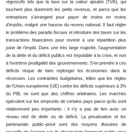
régressifs tels que la taxe sur la valeur ajoutée (TVA), qui
touchent plus durement les petits revenus, et parce que les
entreprises s’arrangent pour payer de moins en moins
d’impôts, malgré une hausse du revenu national. Il faut régler
le problème des paradis fiscaux et introduire des taxes sur les
transactions financières pour revenir à une répartition plus
juste de l’impôt. Dans une très large majorité, l’augmentation
de la dette et du déficit publics est imputable à la crise, et non
à l’extrême prodigalité des gouvernements. S’en prendre à ces
déficits risque de faire replonger les économies dans la
récession. Les contraintes budgétaires, telles que les règles
de l’Union européenne (UE) contre les déficits supérieurs à 3%
du PIB, ne sont que des chiffres arbitraires. Les marchés
spéculent sur les emprunts de certains pays parce qu’ils sont
relativement peu importants ; il n’y a pas de lien avec un
niveau réel de dette ou de déficit. La privatisation et les
partenariats public–privé sont des moyens illusoires de
recueillir de l’argent car ils dissimulent l’emprunt public pour