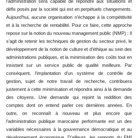
l’administration sera capable de répondre aux situations et
défis posés par la société qui est en perpétuels changements.
Aujourd’hui, aucune organisation n’échappe à la compétitivité
et à la recherche de rentabilité. Pour ce faire, cette approche
repose sur la notion du nouveau management public (NMP) : Il
s’agit de retenir les techniques de gestion du secteur privé, le
développement de la notion de culture et d’éthique au sein des
administrations publiques, et la minimisation des coûts tout en
insistant sur un service public de qualité meilleure. Par
conséquent, l’implantation d’un système de contrôle de
gestion, sujet de notre travail de recherche, contribuera
justement à cette minimisation et répondra ainsi à la demande
des citoyens. Une demande qui rejoint la reddition des
comptes dont on entend parler ces dernières années. En
outre, on reconnaît à nouveau et plus encore que
l’administration publique marocaine performante est un des
variables nécessaires à la gouvernance démocratique et au
développement économique. D’ailleurs, les rapports du FMI