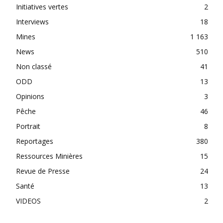
Initiatives vertes
2
Interviews
18
Mines
1 163
News
510
Non classé
41
ODD
13
Opinions
3
Pêche
46
Portrait
8
Reportages
380
Ressources Minières
15
Revue de Presse
24
Santé
13
VIDEOS
2