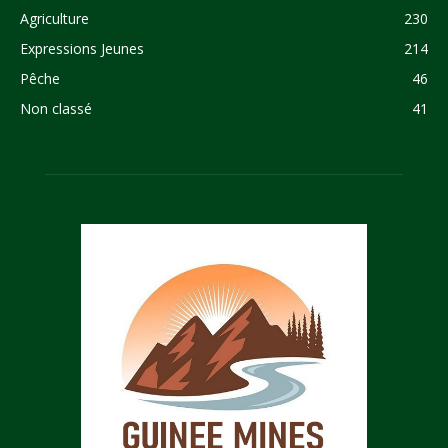
Agriculture
230
Expressions Jeunes
214
Pêche
46
Non classé
41