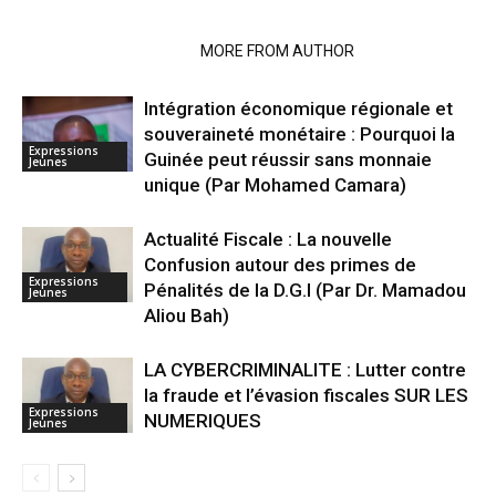
RELATED ARTICLES
MORE FROM AUTHOR
Intégration économique régionale et
souveraineté monétaire : Pourquoi la
Expressions
Guinée peut réussir sans monnaie
Jeunes
unique (Par Mohamed Camara)
Actualité Fiscale : La nouvelle
Confusion autour des primes de
Expressions
Pénalités de la D.G.I (Par Dr. Mamadou
Jeunes
Aliou Bah)
LA CYBERCRIMINALITE : Lutter contre
la fraude et l’évasion fiscales SUR LES
Expressions
NUMERIQUES
Jeunes