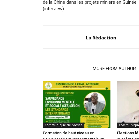
de la Chine dans les projets miniers en Guinée
(interview)
La Rédaction
RELATED ARTICLES
MORE FROM AUTHOR
Communiqué de presse
Communiqué
Formation de haut niveau en
Élections lé