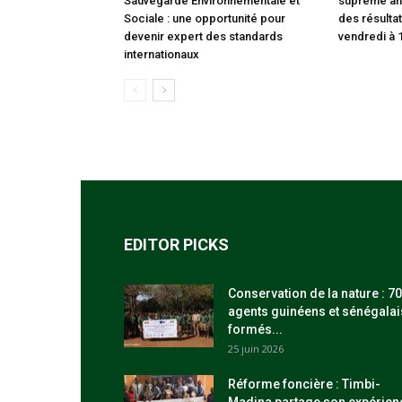
Sauvegarde Environnementale et
suprême an
Sociale : une opportunité pour
des résultat
devenir expert des standards
vendredi à 
internationaux
EDITOR PICKS
Conservation de la nature : 70
agents guinéens et sénégalai
formés...
25 juin 2026
Réforme foncière : Timbi-