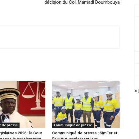
décision du Col. Mamadi Doumbouya
« 
 de presse
Communiqué de presse
gislatives 2026 : la Cour
Communiqué de presse : SimFer et