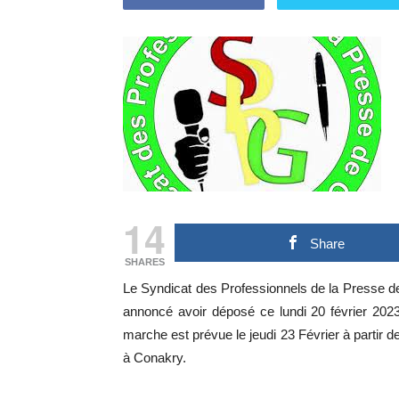
14
Share
SHARES
Le Syndicat des Professionnels de la Presse de
annoncé avoir déposé ce lundi 20 février 202
marche est prévue le jeudi 23 Février à parti
à Conakry.