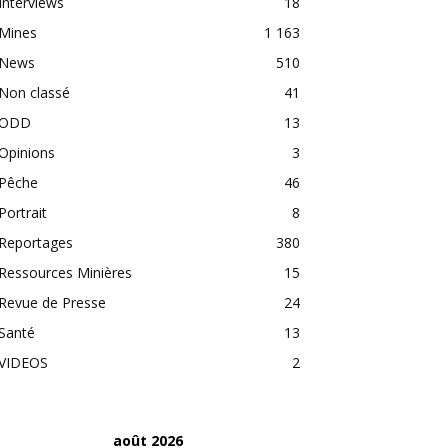
Interviews
18
Mines
1 163
News
510
Non classé
41
ODD
13
Opinions
3
Pêche
46
Portrait
8
Reportages
380
Ressources Minières
15
Revue de Presse
24
Santé
13
VIDEOS
2
août 2026