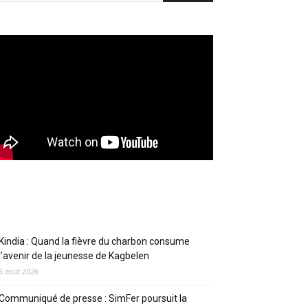
Articles récents
Kindia : Quand la fièvre du charbon consume
l’avenir de la jeunesse de Kagbelen
6 août 2026
Communiqué de presse : SimFer poursuit la