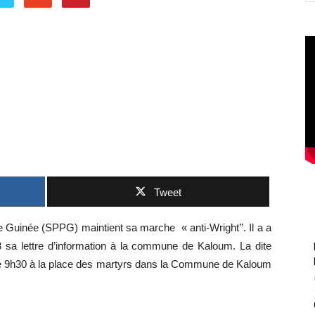
Tweet
 Guinée (SPPG) maintient sa marche « anti-Wright’’. Il a a
3 sa lettre d’information à la commune de Kaloum. La dite
r de 9h30 à la place des martyrs dans la Commune de Kaloum