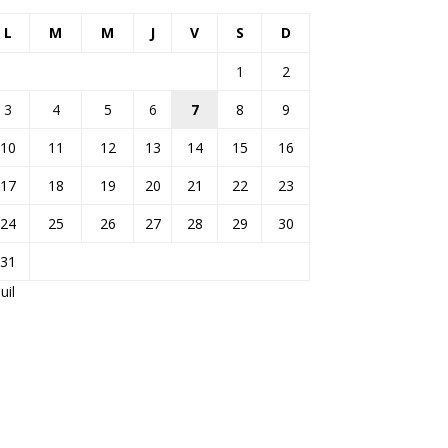
L
M
M
J
V
S
D
1
2
3
4
5
6
7
8
9
10
11
12
13
14
15
16
17
18
19
20
21
22
23
24
25
26
27
28
29
30
31
Juil