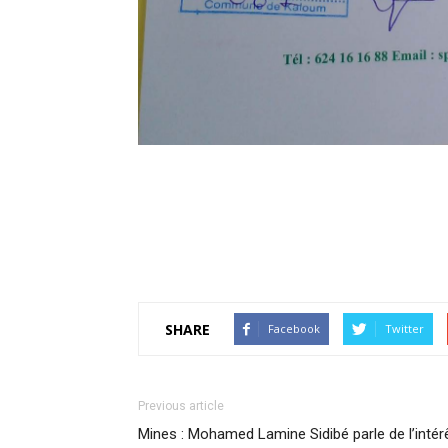
SHARE
Facebook
Twitter
Previous article
Mines : Mohamed Lamine Sidibé parle de l’intér