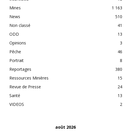
Mines
1 163
News
510
Non classé
41
ODD
13
Opinions
3
Pêche
46
Portrait
8
Reportages
380
Ressources Minières
15
Revue de Presse
24
Santé
13
VIDEOS
2
août 2026