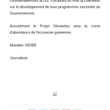
considérablement accru. Il produira un effet accélérateur
sur le développement de tous programmes sectoriels du
Gouvernement.
Assurément le Projet Simandou sera la corne
d’abondance de l’économie guinéenne.
Mandian SIDIBÉ
Journaliste.