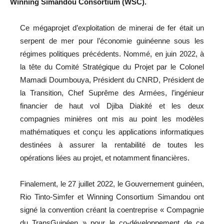
Winning Simandou Consortium (WSC).
Ce mégaprojet d’exploitation de minerai de fer était un
serpent de mer pour l’économie guinéenne sous les
régimes politiques précédents. Nommé, en juin 2022, à
la tête du Comité Stratégique du Projet par le Colonel
Mamadi Doumbouya, Président du CNRD, Président de
la Transition, Chef Suprême des Armées, l’ingénieur
financier de haut vol Djiba Diakité et les deux
compagnies minières ont mis au point les modèles
mathématiques et conçu les applications informatiques
destinées à assurer la rentabilité de toutes les
opérations liées au projet, et notamment financières.
Finalement, le 27 juillet 2022, le Gouvernement guinéen,
Rio Tinto-Simfer et Winning Consortium Simandou ont
signé la convention créant la coentreprise « Compagnie
du TransGuinéen » pour le co-développement de ce