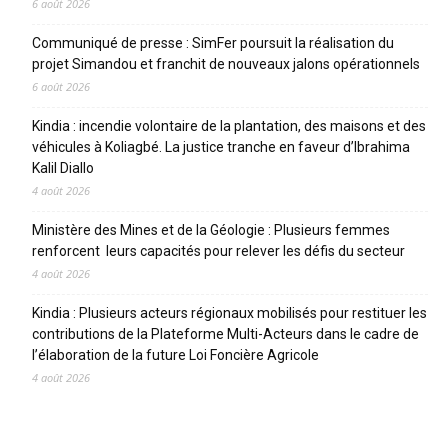
6 août 2026
Communiqué de presse : SimFer poursuit la réalisation du
projet Simandou et franchit de nouveaux jalons opérationnels
6 août 2026
Kindia : incendie volontaire de la plantation, des maisons et des
véhicules à Koliagbé. La justice tranche en faveur d’Ibrahima
Kalil Diallo
4 août 2026
Ministère des Mines et de la Géologie : Plusieurs femmes
renforcent leurs capacités pour relever les défis du secteur
4 août 2026
Kindia : Plusieurs acteurs régionaux mobilisés pour restituer les
contributions de la Plateforme Multi-Acteurs dans le cadre de
l’élaboration de la future Loi Foncière Agricole
4 août 2026