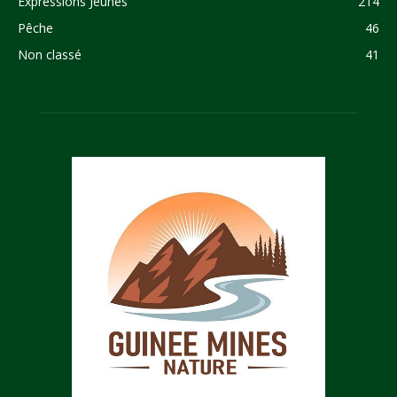
Expressions Jeunes
214
Pêche
46
Non classé
41