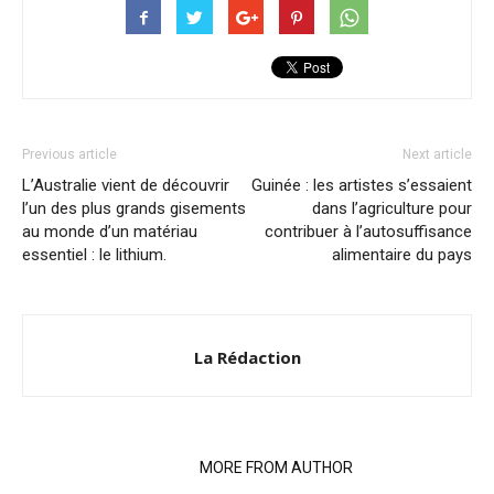
Previous article
Next article
L’Australie vient de découvrir
Guinée : les artistes s’essaient
l’un des plus grands gisements
dans l’agriculture pour
au monde d’un matériau
contribuer à l’autosuffisance
essentiel : le lithium.
alimentaire du pays
La Rédaction
RELATED ARTICLES
MORE FROM AUTHOR