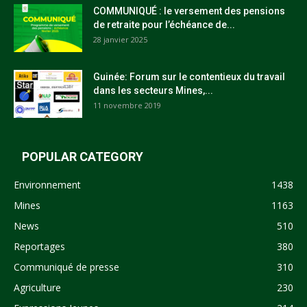
COMMUNIQUÉ : le versement des pensions
de retraite pour l’échéance de...
28 janvier 2025
Guinée: Forum sur le contentieux du travail
dans les secteurs Mines,...
11 novembre 2019
POPULAR CATEGORY
Environnement
1438
Mines
1163
News
510
Reportages
380
Communiqué de presse
310
Agriculture
230