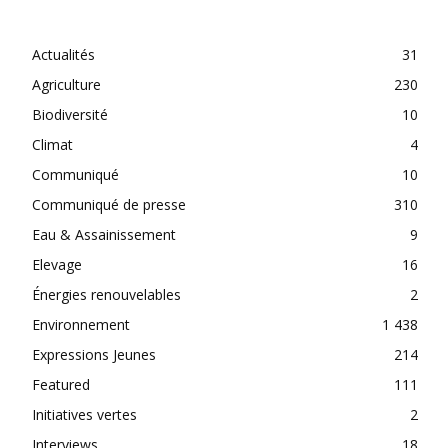
CATEGORIES
Actualités
31
Agriculture
230
Biodiversité
10
Climat
4
Communiqué
10
Communiqué de presse
310
Eau & Assainissement
9
Elevage
16
Énergies renouvelables
2
Environnement
1 438
Expressions Jeunes
214
Featured
111
Initiatives vertes
2
Interviews
18