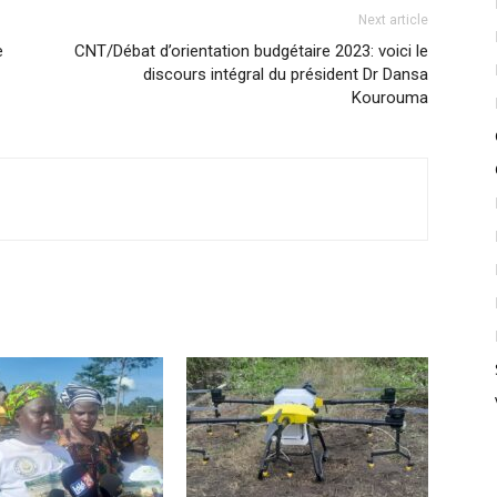
Next article
e
CNT/Débat d’orientation budgétaire 2023: voici le
discours intégral du président Dr Dansa
Kourouma