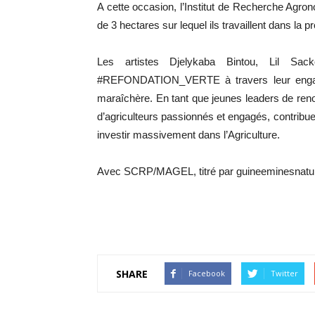
A cette occasion, l’Institut de Recherche Agr
de 3 hectares sur lequel ils travaillent dans la 
Les artistes Djelykaba Bintou, Lil Sa
#REFONDATION_VERTE à travers leur engage
maraîchère. En tant que jeunes leaders de reno
d’agriculteurs passionnés et engagés, contribu
investir massivement dans l’Agriculture.
Avec SCRP/MAGEL, titré par guineeminesnat
SHARE
Facebook
Twitter