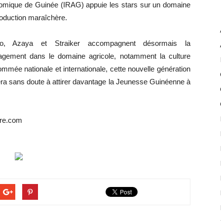
onomique de Guinée (IRAG) appuie les stars sur un domaine
production maraîchère.
cko, Azaya et Straiker accompagnent désormais la
ment dans le domaine agricole, notamment la culture
mmée nationale et internationale, cette nouvelle génération
era sans doute à attirer davantage la Jeunesse Guinéenne à
ure.com