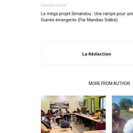
Previous article
Le méga projet Simandou : Une rampe pour un
Guinée émergente (Par Mandian Sidibé)
La Rédaction
RELATED ARTICLES
MORE FROM AUTHOR