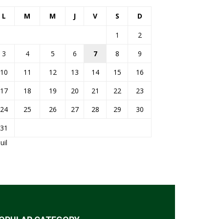
L
M
M
J
V
S
D
1
2
3
4
5
6
7
8
9
10
11
12
13
14
15
16
17
18
19
20
21
22
23
24
25
26
27
28
29
30
31
Juil