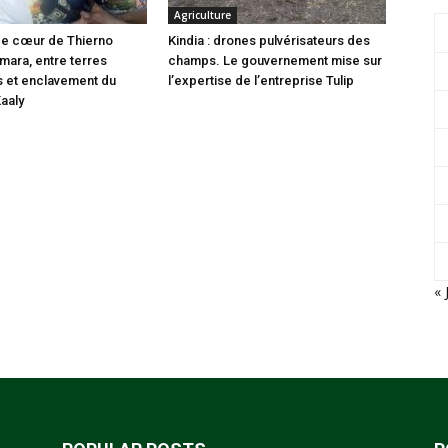
Agriculture
i de cœur de Thierno
Kindia : drones pulvérisateurs des
ara, entre terres
champs. Le gouvernement mise sur
s et enclavement du
l’expertise de l’entreprise Tulip
Kaaly
« 