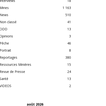
Interviews
18
Mines
1 163
News
510
Non classé
41
ODD
13
Opinions
3
Pêche
46
Portrait
8
Reportages
380
Ressources Minières
15
Revue de Presse
24
Santé
13
VIDEOS
2
août 2026