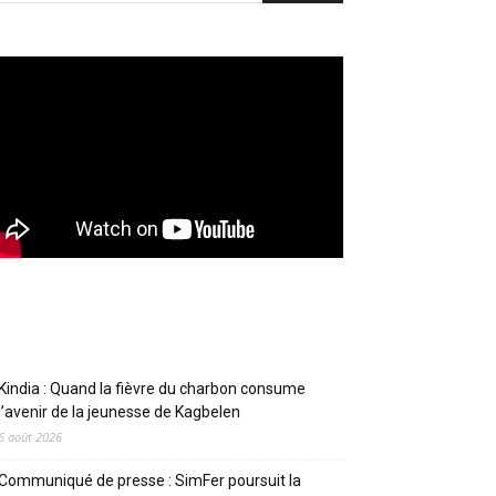
Articles récents
Kindia : Quand la fièvre du charbon consume
l’avenir de la jeunesse de Kagbelen
6 août 2026
Communiqué de presse : SimFer poursuit la