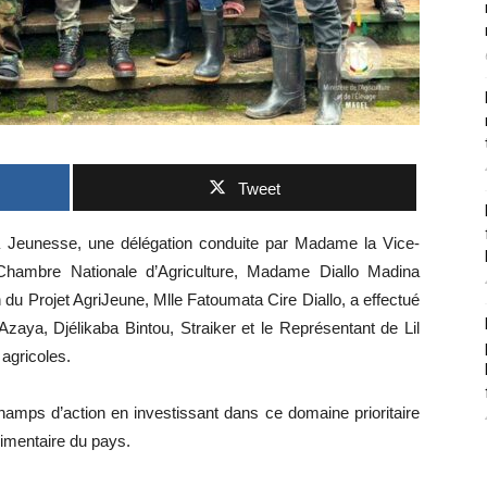
Tweet
 la Jeunesse, une délégation conduite par Madame la Vice-
 Chambre Nationale d’Agriculture, Madame Diallo Madina
du Projet AgriJeune, Mlle Fatoumata Cire Diallo, a effectué
Azaya, Djélikaba Bintou, Straiker et le Représentant de Lil
 agricoles.
champs d’action en investissant dans ce domaine prioritaire
limentaire du pays.