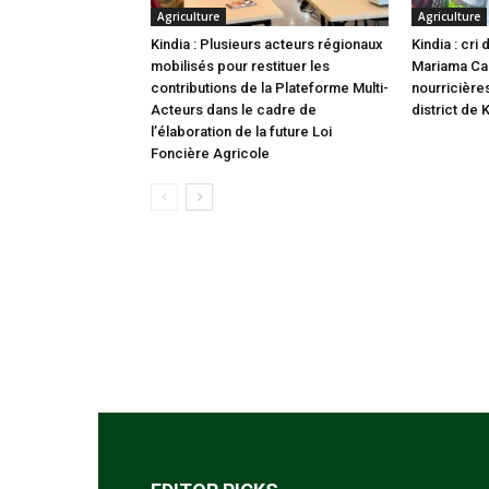
Agriculture
Agriculture
Kindia : Plusieurs acteurs régionaux
Kindia : cr
mobilisés pour restituer les
Mariama Cam
contributions de la Plateforme Multi-
nourricière
Acteurs dans le cadre de
district de 
l’élaboration de la future Loi
Foncière Agricole