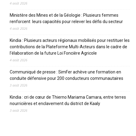
4 août 2026
Ministère des Mines et de la Géologie : Plusieurs femmes
renforcent leurs capacités pour relever les défis du secteur
4 août 2026
Kindia : Plusieurs acteurs régionaux mobilisés pour restituer les
contributions de la Plateforme Multi-Acteurs dans le cadre de
l’élaboration de la future Loi Foncière Agricole
4 août 2026
Communiqué de presse : SimFer achève une formation en
conduite défensive pour 200 conducteurs communautaires
3 août 2026
Kindia : cri de cœur de Thierno Mariama Camara, entre terres
nourricières et enclavement du district de Kaaly
3 août 2026
CATEGORIES