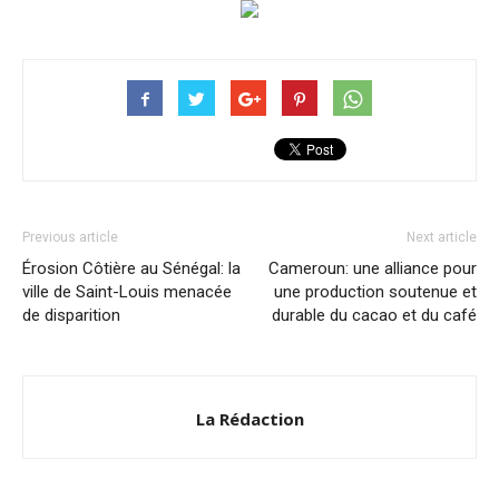
Previous article
Next article
Érosion Côtière au Sénégal: la
Cameroun: une alliance pour
ville de Saint-Louis menacée
une production soutenue et
de disparition
durable du cacao et du café
La Rédaction