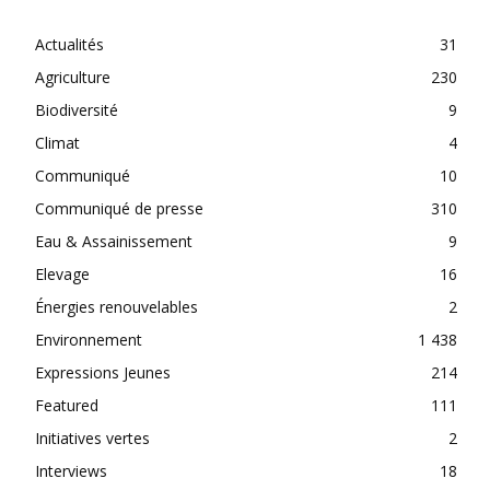
Actualités
31
Agriculture
230
Biodiversité
9
Climat
4
Communiqué
10
Communiqué de presse
310
Eau & Assainissement
9
Elevage
16
Énergies renouvelables
2
Environnement
1 438
Expressions Jeunes
214
Featured
111
Initiatives vertes
2
Interviews
18