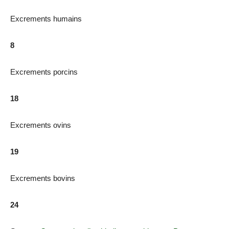
Excrements humains
8
Excrements porcins
18
Excrements ovins
19
Excrements bovins
24