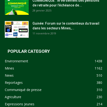
COMMUNIQUÉ : le versement des pensions
de retraite pour l’échéance de...
28 janvier 2025
Guinée: Forum sur le contentieux du travail
dans les secteurs Mines,...
11 novembre 2019
POPULAR CATEGORY
Environnement
1438
Mines
1162
News
510
Reportages
380
Communiqué de presse
310
Agriculture
230
Expressions Jeunes
214