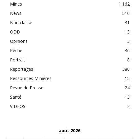
Mines
1 162
News
510
Non classé
41
ODD
13
Opinions
3
Pêche
46
Portrait
8
Reportages
380
Ressources Minières
15
Revue de Presse
24
Santé
13
VIDEOS
2
août 2026