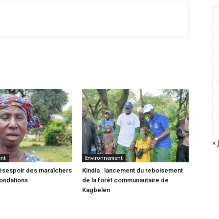
« 
ent
Environnement
 désespoir des maraîchers
Kindia : lancement du reboisement
nondations
de la forêt communautaire de
Kagbelen