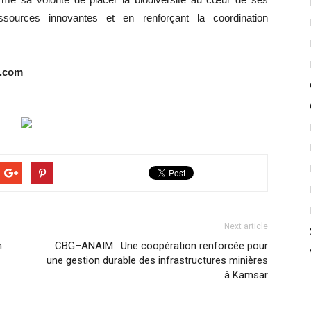
essources innovantes et en renforçant la coordination
e.com
Next article
n
CBG–ANAIM : Une coopération renforcée pour
une gestion durable des infrastructures minières
à Kamsar