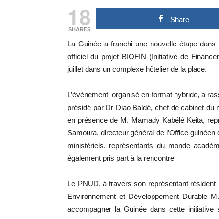
18
Share
SHARES
La Guinée a franchi une nouvelle étape dans 
officiel du projet BIOFIN (Initiative de Financ
juillet dans un complexe hôtelier de la place.
L’événement, organisé en format hybride, a ras
présidé par Dr Diao Baldé, chef de cabinet du
en présence de M. Mamady Kabélé Keita, repr
Samoura, directeur général de l’Office guinéen
ministériels, représentants du monde académi
également pris part à la rencontre.
Le PNUD, à travers son représentant réside
Environnement et Développement Durable M
accompagner la Guinée dans cette initiative 