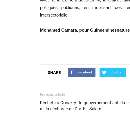
politiques publiques, en mobilisant des r
intersectorielle.
Mohamed Camara, pour Guineeminesnatur
SHARE
Facebook
Twitter
Previous article
Déchets à Conakry : le gouvernement acte la fi
de la décharge de Dar-Es-Salam