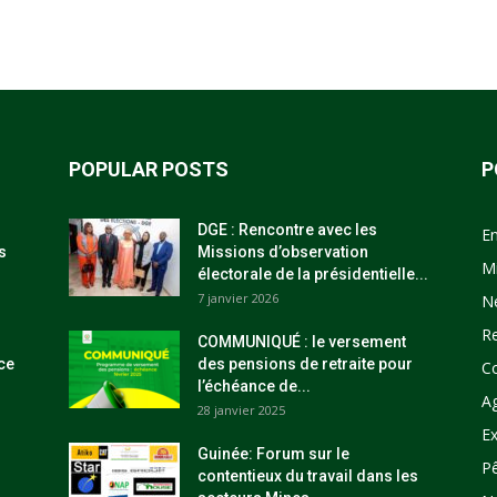
POPULAR POSTS
P
DGE : Rencontre avec les
E
s
Missions d’observation
M
électorale de la présidentielle...
7 janvier 2026
N
R
COMMUNIQUÉ : le versement
ce
des pensions de retraite pour
C
l’échéance de...
Ag
28 janvier 2025
Ex
Guinée: Forum sur le
P
contentieux du travail dans les