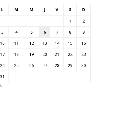
L
M
M
J
V
S
D
1
2
3
4
5
6
7
8
9
10
11
12
13
14
15
16
17
18
19
20
21
22
23
24
25
26
27
28
29
30
31
Juil