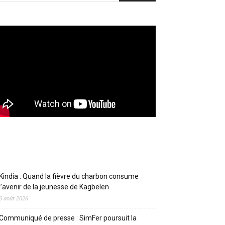
Articles récents
Kindia : Quand la fièvre du charbon consume
l’avenir de la jeunesse de Kagbelen
6 août 2026
Communiqué de presse : SimFer poursuit la