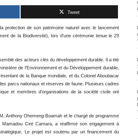
Tweet
la protection de son patrimoine naturel avec le lancement
ement de la Biodiversité), lors d’une cérémonie tenue le 29
semblé des acteurs clés du développement durable. Il a été
 ministère de l’Environnement et du Développement durable,
ésentant de la Banque mondiale, et du Colonel Aboubacar
 des parcs nationaux et réserves de faune. Plusieurs cadres
que et membres d’organisations de la société civile ont
nt M. Anthony Ohemeng-Boamah et le chargé de programme
. Mamadou Ciré Camara, a réaffirmé son engagement à
stratégique. Le projet est soutenu par un financement du