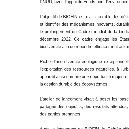
PNUD, avec l’appui du Fonds pour l’environne
L’objectif de BIOFIN est clair : combler les déf
et identifier des mécanismes innovants, durables
le prolongement du Cadre mondial de la biodi
décembre 2022. Ce cadre engage les États
biodiversité afin de répondre efficacement au
Riche d’une diversité écologique exceptionnell
l’exploitation des ressources naturelles, à l’
apparaît ainsi comme une opportunité majeure p
la gestion durable des écosystèmes.
L’atelier de lancement visait à poser les ba
partagée des objectifs, des résultats attendus,
des parties prenantes.
Avec le lancement de BIOFIN, la Guinée affi