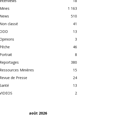
Interviews
18
Mines
1 163
News
510
Non classé
41
ODD
13
Opinions
3
Pêche
46
Portrait
8
Reportages
380
Ressources Minières
15
Revue de Presse
24
Santé
13
VIDEOS
2
août 2026