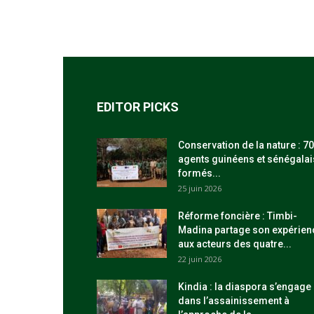
EDITOR PICKS
Conservation de la nature : 70
agents guinéens et sénégalai
formés...
25 juin 2026
Réforme foncière : Timbi-
Madina partage son expérien
aux acteurs des quatre...
22 juin 2026
Kindia : la diaspora s’engage
dans l’assainissement à