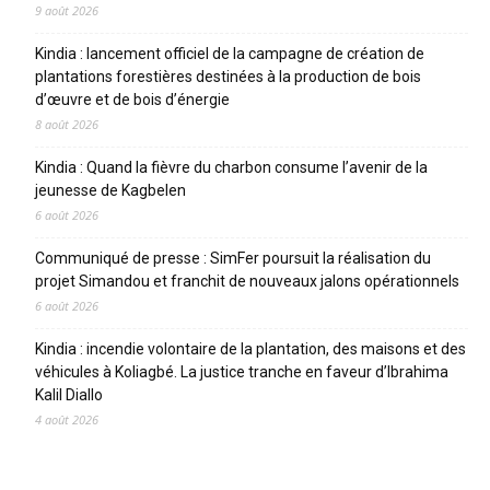
9 août 2026
Kindia : lancement officiel de la campagne de création de
plantations forestières destinées à la production de bois
d’œuvre et de bois d’énergie
8 août 2026
Kindia : Quand la fièvre du charbon consume l’avenir de la
jeunesse de Kagbelen
6 août 2026
Communiqué de presse : SimFer poursuit la réalisation du
projet Simandou et franchit de nouveaux jalons opérationnels
6 août 2026
Kindia : incendie volontaire de la plantation, des maisons et des
véhicules à Koliagbé. La justice tranche en faveur d’Ibrahima
Kalil Diallo
4 août 2026