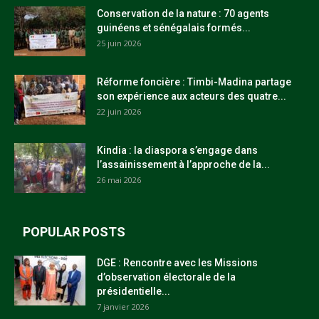
Conservation de la nature : 70 agents
guinéens et sénégalais formés...
25 juin 2026
Réforme foncière : Timbi-Madina partage
son expérience aux acteurs des quatre...
22 juin 2026
Kindia : la diaspora s’engage dans
l’assainissement à l’approche de la...
26 mai 2026
POPULAR POSTS
DGE : Rencontre avec les Missions
d’observation électorale de la
présidentielle...
7 janvier 2026