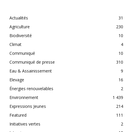
CATEGORIES
Actualités
31
Agriculture
230
Biodiversité
10
Climat
4
Communiqué
10
Communiqué de presse
310
Eau & Assainissement
9
Elevage
16
Énergies renouvelables
2
Environnement
1 439
Expressions Jeunes
214
Featured
111
Initiatives vertes
2