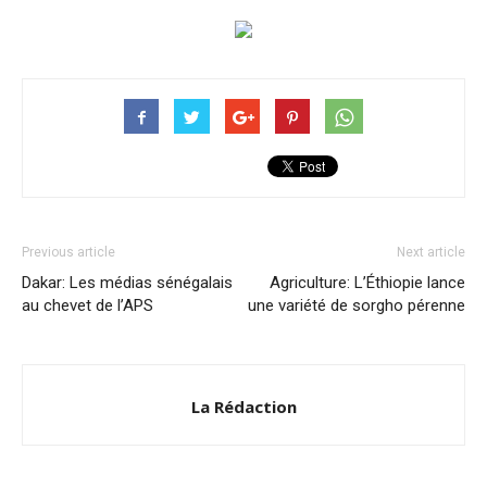
Previous article
Next article
Dakar: Les médias sénégalais
Agriculture: L’Éthiopie lance
au chevet de l’APS
une variété de sorgho pérenne
La Rédaction