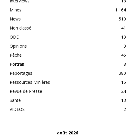
Interviews
18
Mines
1 164
News
510
Non classé
41
ODD
13
Opinions
3
Pêche
46
Portrait
8
Reportages
380
Ressources Minières
15
Revue de Presse
24
Santé
13
VIDEOS
2
août 2026