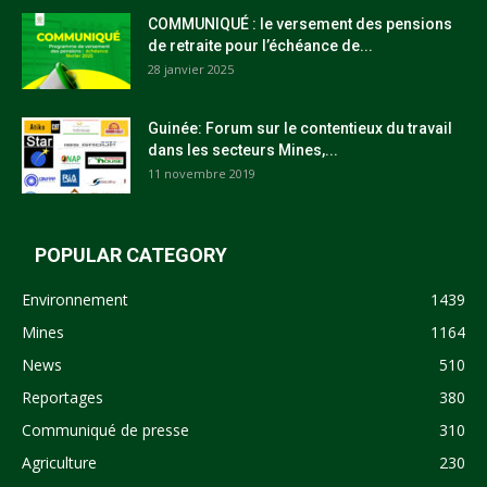
COMMUNIQUÉ : le versement des pensions
de retraite pour l’échéance de...
28 janvier 2025
Guinée: Forum sur le contentieux du travail
dans les secteurs Mines,...
11 novembre 2019
POPULAR CATEGORY
Environnement
1439
Mines
1164
News
510
Reportages
380
Communiqué de presse
310
Agriculture
230