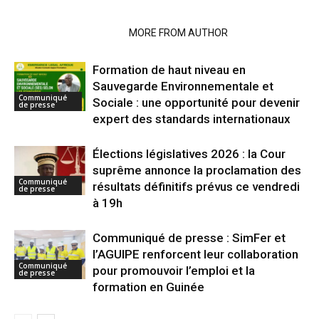
RELATED ARTICLES
MORE FROM AUTHOR
Formation de haut niveau en
Sauvegarde Environnementale et
Communiqué
Sociale : une opportunité pour devenir
de presse
expert des standards internationaux
Élections législatives 2026 : la Cour
suprême annonce la proclamation des
Communiqué
résultats définitifs prévus ce vendredi
de presse
à 19h
Communiqué de presse : SimFer et
l’AGUIPE renforcent leur collaboration
Communiqué
pour promouvoir l’emploi et la
de presse
formation en Guinée