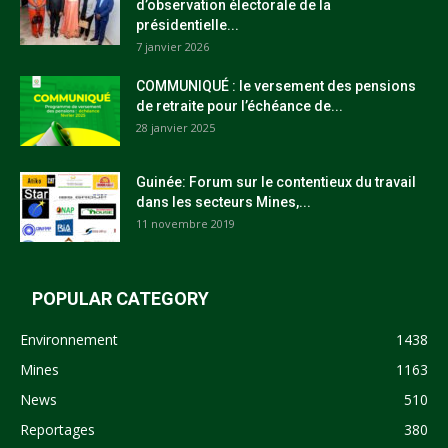
d’observation électorale de la
présidentielle...
7 janvier 2026
COMMUNIQUÉ : le versement des pensions
de retraite pour l’échéance de...
28 janvier 2025
Guinée: Forum sur le contentieux du travail
dans les secteurs Mines,...
11 novembre 2019
POPULAR CATEGORY
Environnement
1438
Mines
1163
News
510
Reportages
380