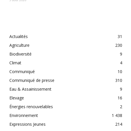
CATEGORIES
Actualités
31
Agriculture
230
Biodiversité
9
Climat
4
Communiqué
10
Communiqué de presse
310
Eau & Assainissement
9
Elevage
16
Énergies renouvelables
2
Environnement
1 438
Expressions Jeunes
214