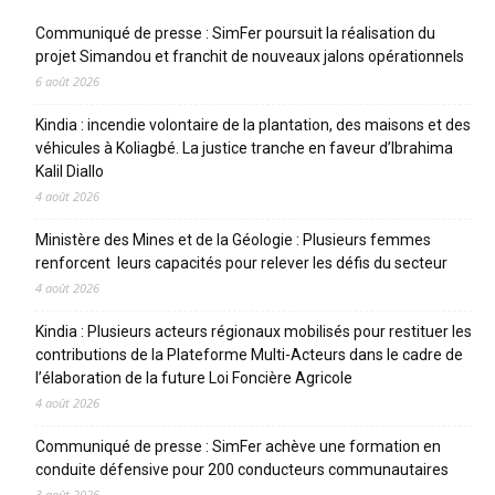
Communiqué de presse : SimFer poursuit la réalisation du
projet Simandou et franchit de nouveaux jalons opérationnels
6 août 2026
Kindia : incendie volontaire de la plantation, des maisons et des
véhicules à Koliagbé. La justice tranche en faveur d’Ibrahima
Kalil Diallo
4 août 2026
Ministère des Mines et de la Géologie : Plusieurs femmes
renforcent leurs capacités pour relever les défis du secteur
4 août 2026
Kindia : Plusieurs acteurs régionaux mobilisés pour restituer les
contributions de la Plateforme Multi-Acteurs dans le cadre de
l’élaboration de la future Loi Foncière Agricole
4 août 2026
Communiqué de presse : SimFer achève une formation en
conduite défensive pour 200 conducteurs communautaires
3 août 2026