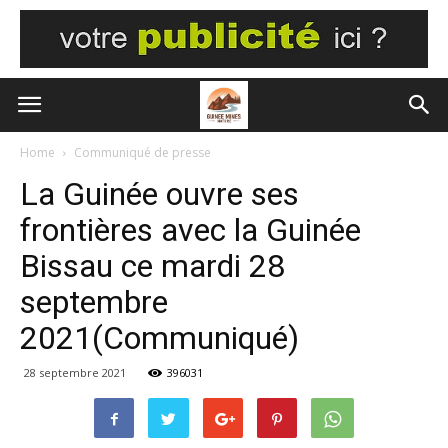
Home
Communiqué de presse
La Guinée ouvre ses
frontières avec la Guinée
Bissau ce mardi 28
septembre
2021(Communiqué)
28 septembre 2021
396031