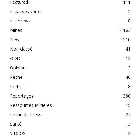
Featured
111
Initiatives vertes
2
Interviews
18
Mines
1 163
News
510
Non classé
41
ODD
13
Opinions
3
Pêche
46
Portrait
8
Reportages
380
Ressources Minières
15
Revue de Presse
24
Santé
13
VIDEOS
2