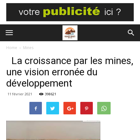
Home
Mines
La croissance par les mines,
une vision erronée du
développement
11 février 2021
398621