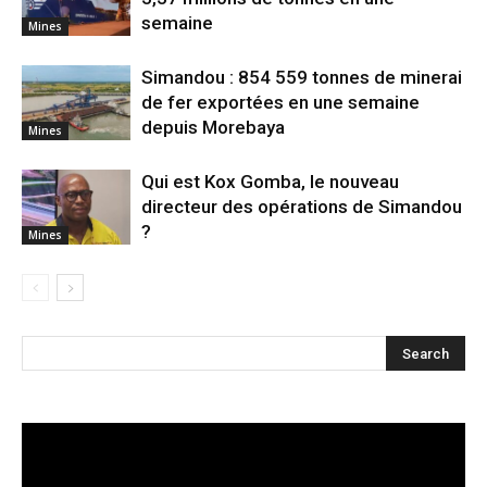
semaine
Mines
Simandou : 854 559 tonnes de minerai
de fer exportées en une semaine
depuis Morebaya
Mines
Qui est Kox Gomba, le nouveau
directeur des opérations de Simandou
?
Mines