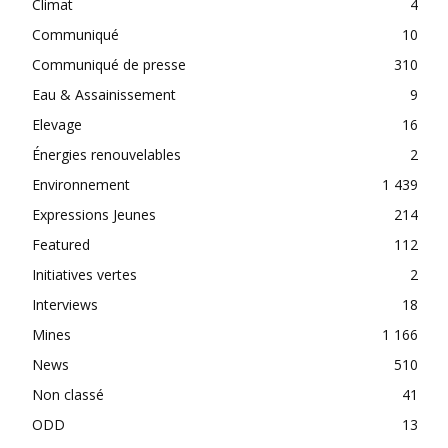
Climat
4
Communiqué
10
Communiqué de presse
310
Eau & Assainissement
9
Elevage
16
Énergies renouvelables
2
Environnement
1 439
Expressions Jeunes
214
Featured
112
Initiatives vertes
2
Interviews
18
Mines
1 166
News
510
Non classé
41
ODD
13