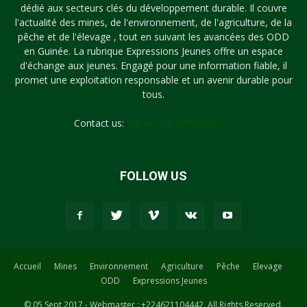
dédié aux secteurs clés du développement durable. Il couvre
l'actualité des mines, de l'environnement, de l'agriculture, de la
pêche et de l'élevage , tout en suivant les avancées des ODD
en Guinée. La rubrique Expressions Jeunes offre un espace
d'échange aux jeunes. Engagé pour une information fiable, il
promet une exploitation responsable et un avenir durable pour
tous.
Contact us:
syllayoun87@gmail.com
FOLLOW US
Accueil
Mines
Environnement
Agriculture
Pêche
Elevage
ODD
Expressions Jeunes
© 05 Sept 2017 - Webmaster : +224621104442. All Rights Reserved.