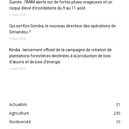
Guinée : l’ANM alerte sur de fortes pluies orageuses et un
risque élevé d’inondations du 9 au 11 août
9 août 2026
Qui est Kox Gomba, le nouveau directeur des opérations de
Simandou ?
9 août 2026
Kindia : lancement officiel de la campagne de création de
plantations forestières destinées à la production de bois
d’œuvre et de bois d’énergie
8 août 2026
CATEGORIES
Actualités
31
Agriculture
230
Biodiversité
10