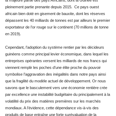
la majeure partie des pays Africains, dont la Guinée est
pleinement partie prenante depuis 2015. Ce pays ouest
africain bien doté en gisement de bauxite, dont les réserves
dépassent les 40 milliards de tonnes est par ailleurs le premier
exportateur de l’or rouge sur le continent (70 millions de tonne
en 2019).
Cependant, l’adoption du système rentier par les décideurs
guinéens comme principal levier économique, dans lequel les
entreprises opérantes versent les milliards de nos francs qui
viennent remplir les poches d’une élite proche du pouvoir
symbolise l’aggravation des inégalités dans notre pays ainsi
que la fragilité du modèle actuel de développement. Or nous
savons que le basculement vers une économie rentière crée
par excellence une instabilité budgétaire du principalement à la
volatilité du prix des matières premières sur les marchés
mondiaux. A l’évidence, cette dépendance vis-à-vis des
produits de base entraîne une forte surévaluation de la