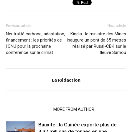
Previous article
Next article
Neutralité carbone, adaptation,
Kindia : le ministre des Mines
financement : les priorités de
inaugure un pont de 65 mètres
l’ONU pour la prochaine
réalisé par Rusal-CBK sur le
conférence sur le climat
fleuve Samou
La Rédaction
RELATED ARTICLES
MORE FROM AUTHOR
Bauxite : la Guinée exporte plus de
3,37 millions de tonnes en une