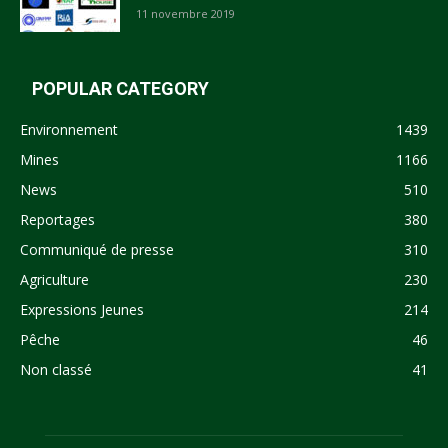
11 novembre 2019
POPULAR CATEGORY
Environnement
1439
Mines
1166
News
510
Reportages
380
Communiqué de presse
310
Agriculture
230
Expressions Jeunes
214
Pêche
46
Non classé
41