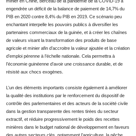
minier en Chine, berceau de la pandémie de la COVID-19 a
engendrée un déficit de la balance de paiement de 14,7% du
PIB en 2020 contre 8,4% du PIB en 2019. Ce scénario peu
enchantant interpelle les pouvoirs publics à diversifier les
partenaires commerciaux de la guinée, et à créer les chaînes
de valeurs visant la transformation des produits de base
agricole et minier afin d’accroitre la valeur ajoutée et la création
d’emploi pérenne à l’échelle nationale. Cela permettra à
l’économie guinéenne d’avoir une croissance durable, et de
résisté aux chocs exogènes.
L’un des éléments importants consiste également à améliorer
la qualité des institutions par le renforcement du dispositif de
contrôle des parlementaires et des acteurs de la société civile
dans la gestion transparente des rentes tirées du secteur
extractif, et réduire progressivement le poids des recettes
minières dans le budget national de développement en faveurs
des autres secteurs clés, notamment l’agriculture, la pêche,