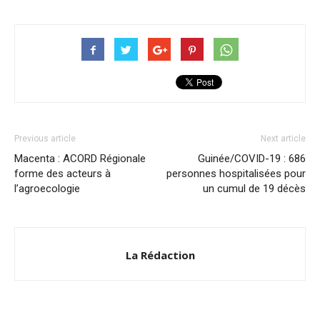
Previous article
Next article
Macenta : ACORD Régionale
Guinée/COVID-19 : 686
forme des acteurs à
personnes hospitalisées pour
l’agroecologie
un cumul de 19 décès
La Rédaction