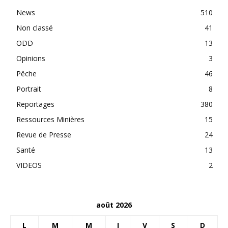
News
510
Non classé
41
ODD
13
Opinions
3
Pêche
46
Portrait
8
Reportages
380
Ressources Minières
15
Revue de Presse
24
Santé
13
VIDEOS
2
août 2026
L
M
M
J
V
S
D