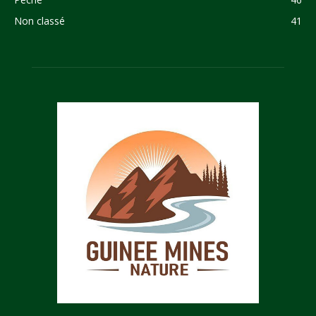
Non classé
41