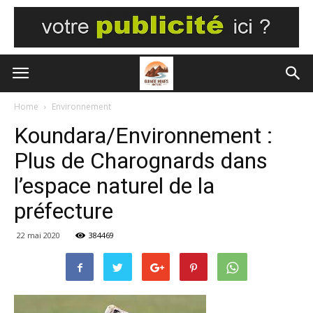
Home
Environnement
Koundara/Environnement :
Plus de Charognards dans
l’espace naturel de la
préfecture
22 mai 2020
384469