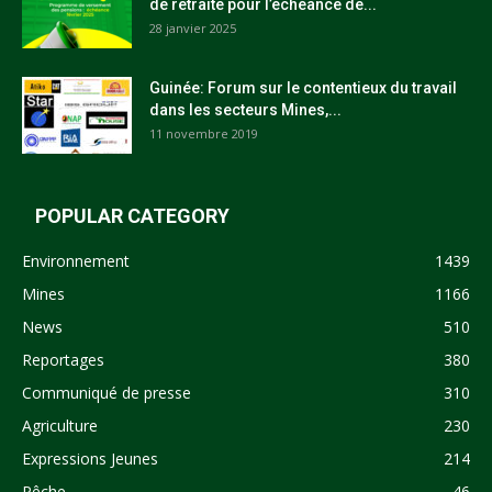
de retraite pour l’échéance de...
28 janvier 2025
Guinée: Forum sur le contentieux du travail
dans les secteurs Mines,...
11 novembre 2019
POPULAR CATEGORY
Environnement
1439
Mines
1166
News
510
Reportages
380
Communiqué de presse
310
Agriculture
230
Expressions Jeunes
214
Pêche
46