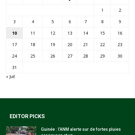
1
2
3
4
5
6
7
8
9
10
11
12
13
14
15
16
17
18
19
20
21
22
23
24
25
26
27
28
29
30
31
« Juil
EDITOR PICKS
Guinée : l’ANM alerte sur de fortes pluies