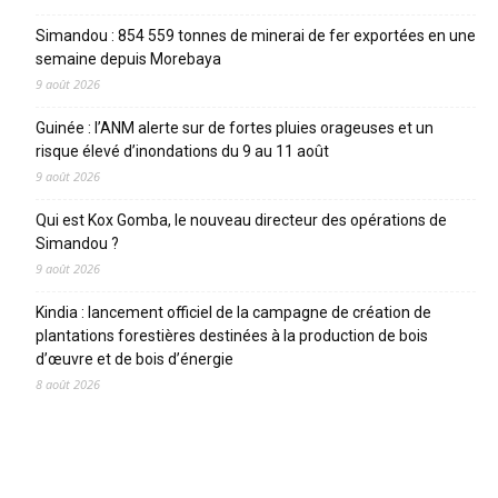
Simandou : 854 559 tonnes de minerai de fer exportées en une
semaine depuis Morebaya
9 août 2026
Guinée : l’ANM alerte sur de fortes pluies orageuses et un
risque élevé d’inondations du 9 au 11 août
9 août 2026
Qui est Kox Gomba, le nouveau directeur des opérations de
Simandou ?
9 août 2026
Kindia : lancement officiel de la campagne de création de
plantations forestières destinées à la production de bois
d’œuvre et de bois d’énergie
8 août 2026
CATEGORIES