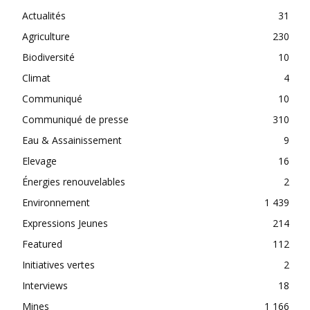
Actualités
31
Agriculture
230
Biodiversité
10
Climat
4
Communiqué
10
Communiqué de presse
310
Eau & Assainissement
9
Elevage
16
Énergies renouvelables
2
Environnement
1 439
Expressions Jeunes
214
Featured
112
Initiatives vertes
2
Interviews
18
Mines
1 166