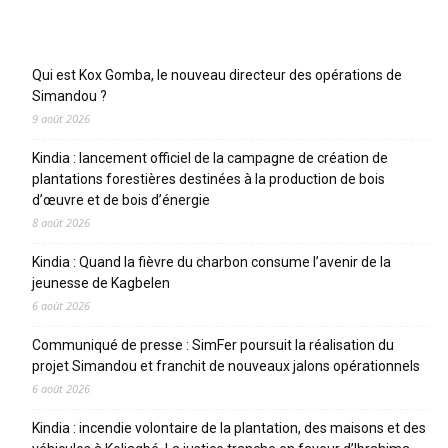
Articles récents
Qui est Kox Gomba, le nouveau directeur des opérations de
Simandou ?
9 août 2026
Kindia : lancement officiel de la campagne de création de
plantations forestières destinées à la production de bois
d’œuvre et de bois d’énergie
8 août 2026
Kindia : Quand la fièvre du charbon consume l’avenir de la
jeunesse de Kagbelen
6 août 2026
Communiqué de presse : SimFer poursuit la réalisation du
projet Simandou et franchit de nouveaux jalons opérationnels
6 août 2026
Kindia : incendie volontaire de la plantation, des maisons et des