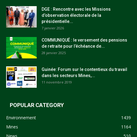
DGE : Rencontre avec les Missions
d’observation électorale de la
présidentielle...
7 janvier 2026
COMMUNIQUÉ : le versement des pensions
de retraite pour l’échéance de...
28 janvier 2025
Guinée: Forum sur le contentieux du travail
dans les secteurs Mines,...
11 novembre 2019
POPULAR CATEGORY
Environnement
1439
Mines
1164
News
510