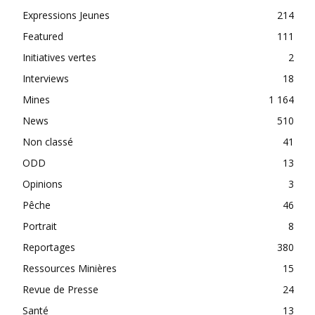
Expressions Jeunes
214
Featured
111
Initiatives vertes
2
Interviews
18
Mines
1 164
News
510
Non classé
41
ODD
13
Opinions
3
Pêche
46
Portrait
8
Reportages
380
Ressources Minières
15
Revue de Presse
24
Santé
13