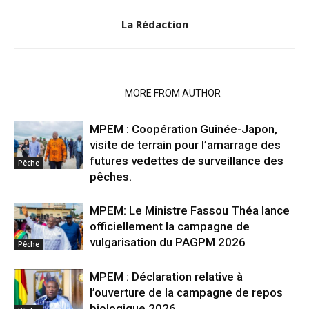
La Rédaction
RELATED ARTICLES
MORE FROM AUTHOR
MPEM : Coopération Guinée-Japon,
visite de terrain pour l’amarrage des
futures vedettes de surveillance des
Pêche
pêches.
MPEM: Le Ministre Fassou Théa lance
officiellement la campagne de
vulgarisation du PAGPM 2026
Pêche
MPEM : Déclaration relative à
l’ouverture de la campagne de repos
biologique 2026