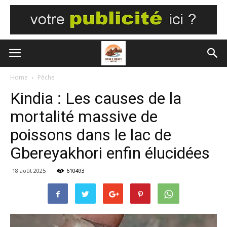
Home
Pêche
Kindia : Les causes de la
mortalité massive de
poissons dans le lac de
Gbereyakhori enfin élucidées
18 août 2025
610493