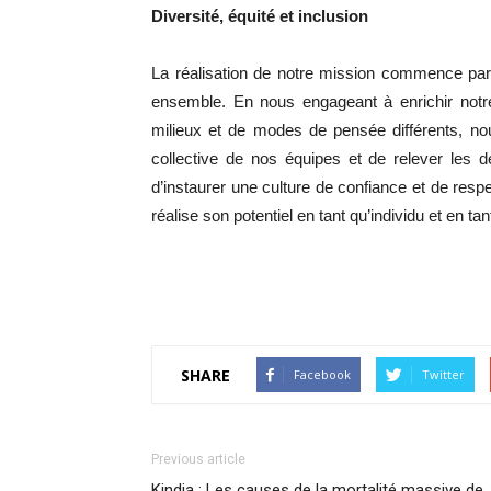
Diversité, équité et inclusion
La réalisation de notre mission commence par 
ensemble. En nous engageant à enrichir notre
milieux et de modes de pensée différents, n
collective de nos équipes et de relever les
d’instaurer une culture de confiance et de resp
réalise son potentiel en tant qu’individu et en ta
SHARE
Facebook
Twitter
Previous article
Kindia : Les causes de la mortalité massive de