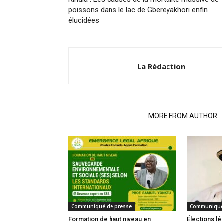
poissons dans le lac de Gbereyakhori enfin
élucidées
La Rédaction
RELATED ARTICLES
MORE FROM AUTHOR
Communiqué de presse
Communiqué
Formation de haut niveau en
Élections lé