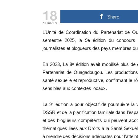
18
Share
SHARES
L’Unité de Coordination du Partenariat d
semestre 2025, la 9e édition du concours d
journalistes et blogueurs des pays membres d
En 2023, La 8ᵉ édition avait mobilisé plus d
Partenariat de Ouagadougou. Les production
santé sexuelle et reproductive, confirmant le rô
sensibles aux contextes locaux.
La 9ᵉ édition a pour objectif de poursuivre l
DSSR et de la planification familiale dans l’esp
et des blogueurs compétents qui peuvent acco
thématiques liées aux Droits à la Santé Sexue
à prendre des décisions adéquates pour l’atteint