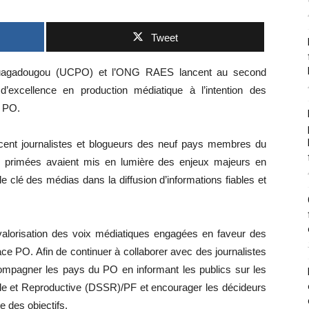
Tweet
e Ouagadougou (UCPO) et l’ONG RAES lancent au second
’excellence en production médiatique à l’intention des
u PO.
e cent journalistes et blogueurs des neuf pays membres du
s primées avaient mis en lumière des enjeux majeurs en
le clé des médias dans la diffusion d’informations fiables et
a valorisation des voix médiatiques engagées en faveur des
ace PO. Afin de continuer à collaborer avec des journalistes
mpagner les pays du PO en informant les publics sur les
lle et Reproductive (DSSR)/PF et encourager les décideurs
e des objectifs.