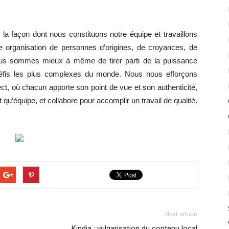
la façon dont nous constituons notre équipe et travaillons
 organisation de personnes d’origines, de croyances, de
ous sommes mieux à même de tirer parti de la puissance
 défis les plus complexes du monde. Nous nous efforçons
ect, où chacun apporte son point de vue et son authenticité,
nt qu’équipe, et collabore pour accomplir un travail de qualité.
Next article
Kindia : vulgarisation du contenu local