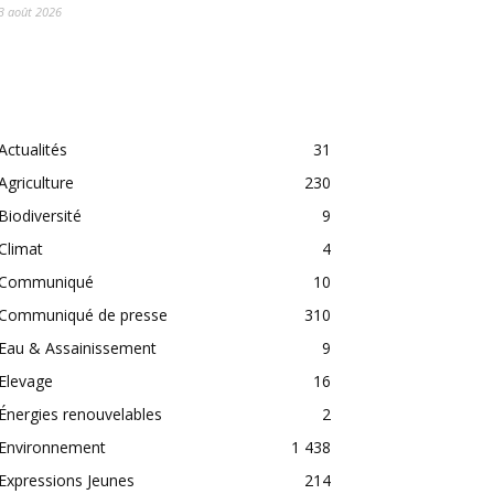
3 août 2026
CATEGORIES
Actualités
31
Agriculture
230
Biodiversité
9
Climat
4
Communiqué
10
Communiqué de presse
310
Eau & Assainissement
9
Elevage
16
Énergies renouvelables
2
Environnement
1 438
Expressions Jeunes
214