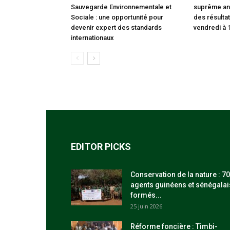
Sauvegarde Environnementale et
suprême an
Sociale : une opportunité pour
des résultat
devenir expert des standards
vendredi à 
internationaux
EDITOR PICKS
Conservation de la nature : 70
agents guinéens et sénégalai
formés...
25 juin 2026
Réforme foncière : Timbi-