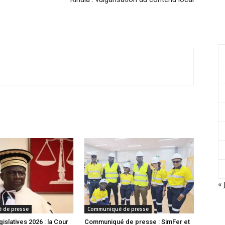
« 
 de presse
Communiqué de presse
gislatives 2026 : la Cour
Communiqué de presse : SimFer et