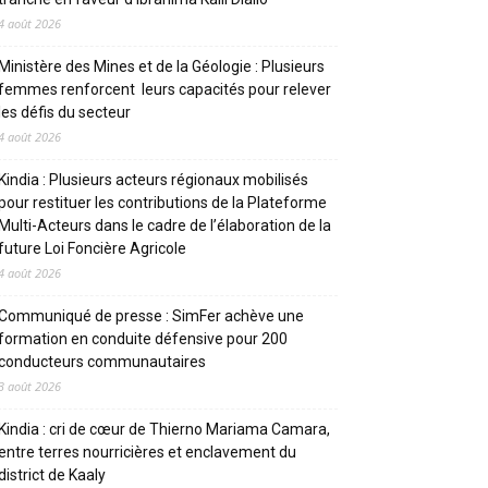
4 août 2026
Ministère des Mines et de la Géologie : Plusieurs
femmes renforcent leurs capacités pour relever
les défis du secteur
4 août 2026
Kindia : Plusieurs acteurs régionaux mobilisés
pour restituer les contributions de la Plateforme
Multi-Acteurs dans le cadre de l’élaboration de la
future Loi Foncière Agricole
4 août 2026
Communiqué de presse : SimFer achève une
formation en conduite défensive pour 200
conducteurs communautaires
3 août 2026
Kindia : cri de cœur de Thierno Mariama Camara,
entre terres nourricières et enclavement du
district de Kaaly