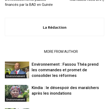
financés par la BAD en Guinée
La Rédaction
RELATED ARTICLES
MORE FROM AUTHOR
Environnement : Fassou Théa prend
les commandes et promet de
consolider les réformes
Environnement
Kindia : le désespoir des maraîchers
après les inondations
Environnement