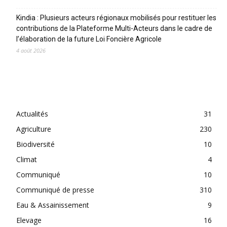
Kindia : Plusieurs acteurs régionaux mobilisés pour restituer les
contributions de la Plateforme Multi-Acteurs dans le cadre de
l’élaboration de la future Loi Foncière Agricole
4 août 2026
CATEGORIES
Actualités
31
Agriculture
230
Biodiversité
10
Climat
4
Communiqué
10
Communiqué de presse
310
Eau & Assainissement
9
Elevage
16