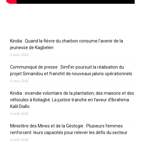
Articles récents
Kindia : Quand la fièvre du charbon consume l’avenir de la
jeunesse de Kagbelen
6 août 2026
Communiqué de presse : SimFer poursuit la réalisation du
projet Simandou et franchit de nouveaux jalons opérationnels
6 août 2026
Kindia : incendie volontaire de la plantation, des maisons et des
véhicules à Koliagbé. La justice tranche en faveur d’Ibrahima
Kalil Diallo
4 août 2026
Ministère des Mines et de la Géologie : Plusieurs femmes
renforcent leurs capacités pour relever les défis du secteur
4 août 2026