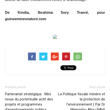
De Kindia, Ibrahima Sory Traoré, pour
guineeminesnature.com
Previous article
Next article
Partenariat stratégique : Mini
La Politique fiscale minière et
revue du portefeuille actif des
la protection de
projets et programmes
l’environnement ( Par Dr
d’investissements publics
Mamadou Aliou BAH)