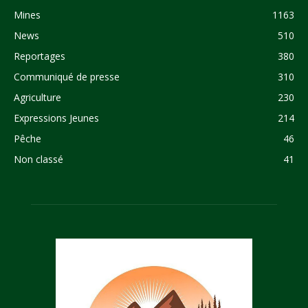
Mines
1163
News
510
Reportages
380
Communiqué de presse
310
Agriculture
230
Expressions Jeunes
214
Pêche
46
Non classé
41