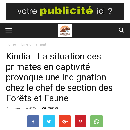
Home
Environnement
Kindia : La situation des
primates en captivité
provoque une indignation
chez le chef de section des
Forêts et Faune
17 novembre 2025
499189