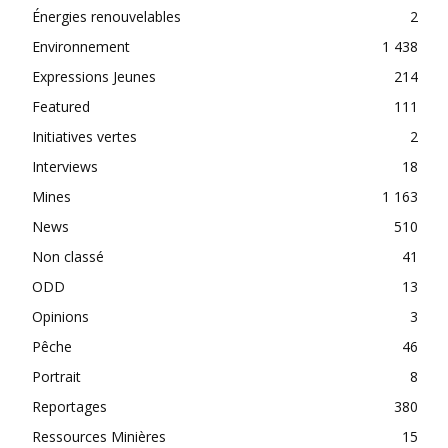
Énergies renouvelables
2
Environnement
1 438
Expressions Jeunes
214
Featured
111
Initiatives vertes
2
Interviews
18
Mines
1 163
News
510
Non classé
41
ODD
13
Opinions
3
Pêche
46
Portrait
8
Reportages
380
Ressources Minières
15