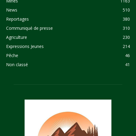
Mines
1163
News
510
Reportages
380
Communiqué de presse
310
Agriculture
230
Expressions Jeunes
214
Pêche
46
Non classé
41