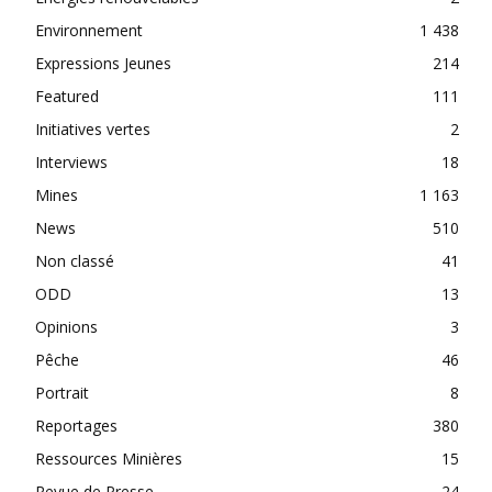
Environnement
1 438
Expressions Jeunes
214
Featured
111
Initiatives vertes
2
Interviews
18
Mines
1 163
News
510
Non classé
41
ODD
13
Opinions
3
Pêche
46
Portrait
8
Reportages
380
Ressources Minières
15
Revue de Presse
24