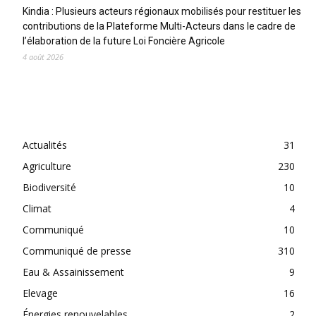
Kindia : Plusieurs acteurs régionaux mobilisés pour restituer les
contributions de la Plateforme Multi-Acteurs dans le cadre de
l’élaboration de la future Loi Foncière Agricole
4 août 2026
CATEGORIES
Actualités
31
Agriculture
230
Biodiversité
10
Climat
4
Communiqué
10
Communiqué de presse
310
Eau & Assainissement
9
Elevage
16
Énergies renouvelables
2