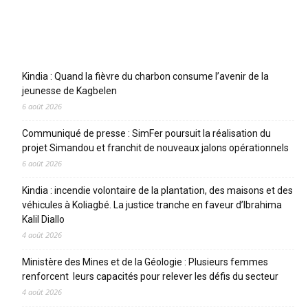
Articles récents
Kindia : Quand la fièvre du charbon consume l’avenir de la
jeunesse de Kagbelen
6 août 2026
Communiqué de presse : SimFer poursuit la réalisation du
projet Simandou et franchit de nouveaux jalons opérationnels
6 août 2026
Kindia : incendie volontaire de la plantation, des maisons et des
véhicules à Koliagbé. La justice tranche en faveur d’Ibrahima
Kalil Diallo
4 août 2026
Ministère des Mines et de la Géologie : Plusieurs femmes
renforcent leurs capacités pour relever les défis du secteur
4 août 2026