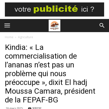
Home
Agriculture
Kindia: « La
commercialisation de
l’ananas n’est pas un
problème qui nous
préoccupe », dixit El hadj
Moussa Camara, président
de la FEPAF-BG
26 mars 2025
920152