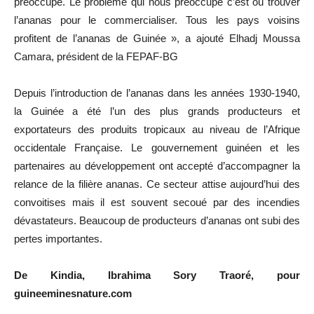
préoccupe. Le problème qui nous préoccupe c’est où trouver
l’ananas pour le commercialiser. Tous les pays voisins
profitent de l’ananas de Guinée », a ajouté Elhadj Moussa
Camara, président de la FEPAF-BG
Depuis l’introduction de l’ananas dans les années 1930-1940,
la Guinée a été l’un des plus grands producteurs et
exportateurs des produits tropicaux au niveau de l’Afrique
occidentale Française. Le gouvernement guinéen et les
partenaires au développement ont accepté d’accompagner la
relance de la filière ananas. Ce secteur attise aujourd’hui des
convoitises mais il est souvent secoué par des incendies
dévastateurs. Beaucoup de producteurs d’ananas ont subi des
pertes importantes.
De Kindia, Ibrahima Sory Traoré, pour
guineeminesnature.com