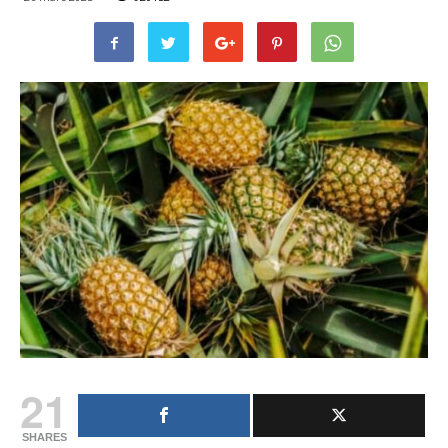
21
SHARES