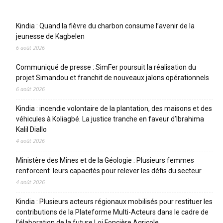
Articles récents
Kindia : Quand la fièvre du charbon consume l’avenir de la
jeunesse de Kagbelen
6 août 2026
Communiqué de presse : SimFer poursuit la réalisation du
projet Simandou et franchit de nouveaux jalons opérationnels
6 août 2026
Kindia : incendie volontaire de la plantation, des maisons et des
véhicules à Koliagbé. La justice tranche en faveur d’Ibrahima
Kalil Diallo
4 août 2026
Ministère des Mines et de la Géologie : Plusieurs femmes
renforcent leurs capacités pour relever les défis du secteur
4 août 2026
Kindia : Plusieurs acteurs régionaux mobilisés pour restituer les
contributions de la Plateforme Multi-Acteurs dans le cadre de
l’élaboration de la future Loi Foncière Agricole