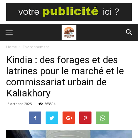
Home
Environnement
Kindia : des forages et des
latrines pour le marché et le
commissariat urbain de
Kaliakhory
6 octobre 2025
563394