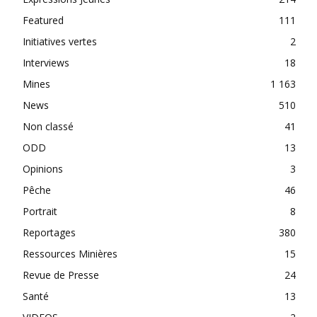
Featured
111
Initiatives vertes
2
Interviews
18
Mines
1 163
News
510
Non classé
41
ODD
13
Opinions
3
Pêche
46
Portrait
8
Reportages
380
Ressources Minières
15
Revue de Presse
24
Santé
13