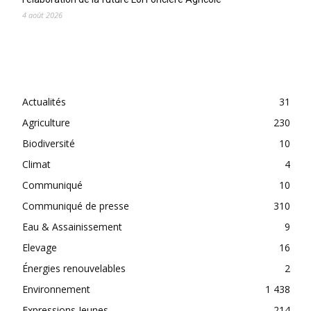
4 août 2026
CATEGORIES
Actualités
31
Agriculture
230
Biodiversité
10
Climat
4
Communiqué
10
Communiqué de presse
310
Eau & Assainissement
9
Elevage
16
Énergies renouvelables
2
Environnement
1 438
Expressions Jeunes
214