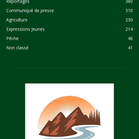
Reportages
380
Communiqué de presse
310
Agriculture
230
Expressions Jeunes
214
Pêche
46
Non classé
41